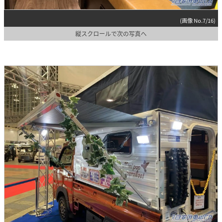
(画像 No.7/16)
縦スクロールで次の写真へ