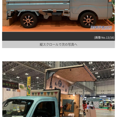
(画像 No.13/16)
縦スクロールで次の写真へ