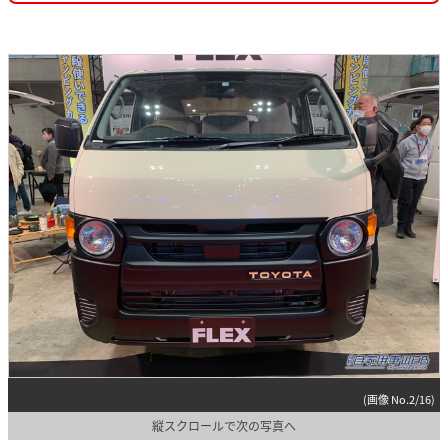
(画像 No.2/16)
縦スクロールで次の写真へ