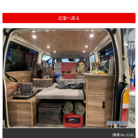
記事へ戻る
(画像 No.3/16)