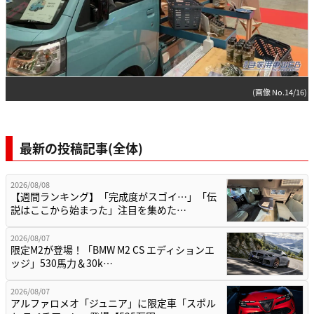
(画像 No.14/16)
最新の投稿記事(全体)
2026/08/08
【週間ランキング】「完成度がスゴイ…」「伝
説はここから始まった」注目を集めた…
2026/08/07
限定M2が登場！「BMW M2 CS エディションエ
ッジ」530馬力＆30k…
2026/08/07
アルファロメオ「ジュニア」に限定車「スポル