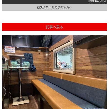
(画像 No.6/16)
縦スクロールで次の写真へ
記事へ戻る