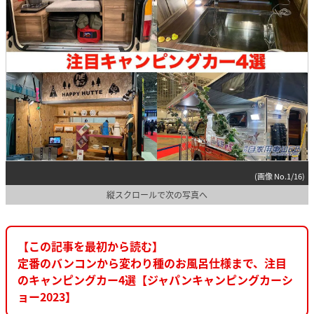
(画像 No.1/16)
縦スクロールで次の写真へ
【この記事を最初から読む】
定番のバンコンから変わり種のお風呂仕様まで、注目
のキャンピングカー4選【ジャパンキャンピングカーシ
ョー2023】