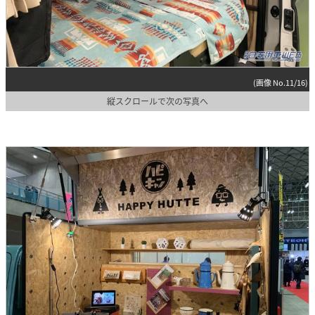
(画像 No.11/16)
縦スクロールで次の写真へ