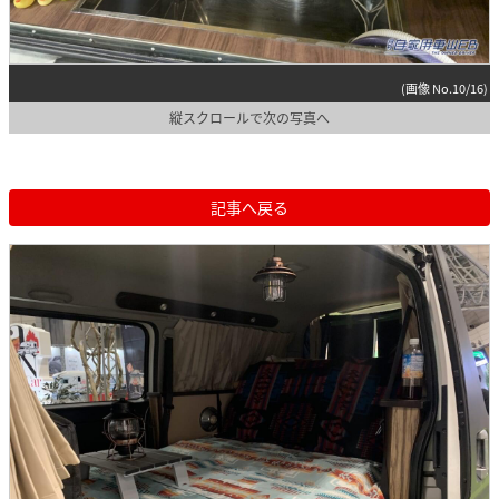
(画像 No.10/16)
縦スクロールで次の写真へ
記事へ戻る