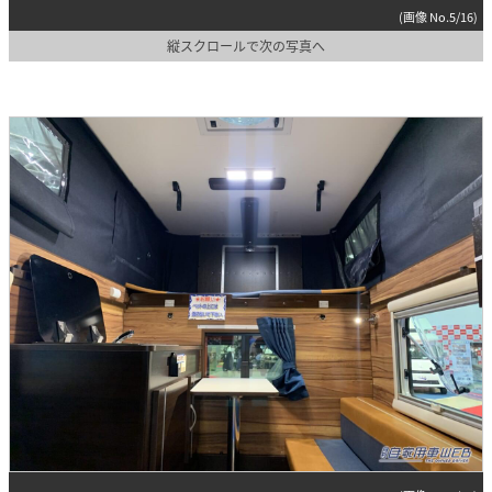
(画像 No.5/16)
縦スクロールで次の写真へ