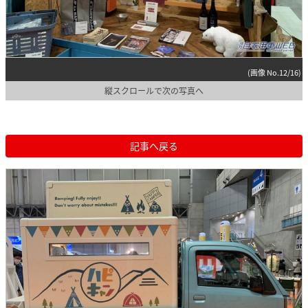
(画像 No.12/16)
縦スクロールで次の写真へ
記事へ戻る