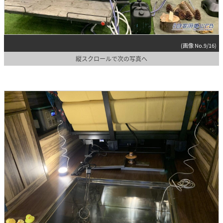
(画像 No.9/16)
縦スクロールで次の写真へ