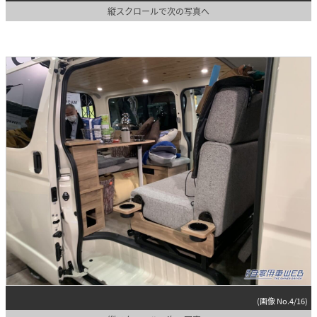
縦スクロールで次の写真へ
(画像 No.4/16)