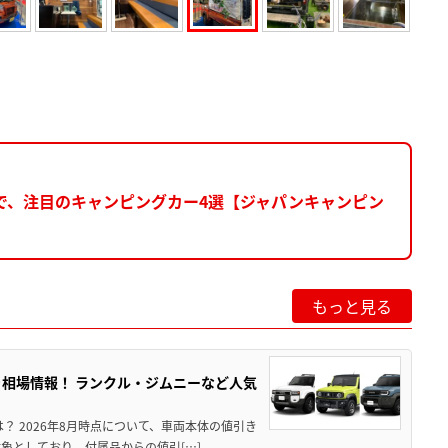
で、注目のキャンピングカー4選【ジャパンキャンピン
もっと見る
引き相場情報！ ランクル・ジムニーなど人気
は？ 2026年8月時点について、車両本体の値引き
象としており、付属品からの値引[…]