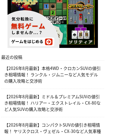
最近の投稿
【2026年8月最新】本格4WD・クロカンSUVの値引
き相場情報！ ランクル・ジムニーなど人気モデル
の購入攻略と交渉術
【2026年8月最新】ミドル＆プレミアムSUVの値引
き相場情報！ ハリアー・エクストレイル・CX-80な
ど人気SUVの購入攻略と交渉術
【2026年8月最新】コンパクトSUVの値引き相場情
報！ ヤリスクロス・ヴェゼル・CX-30など人気車種