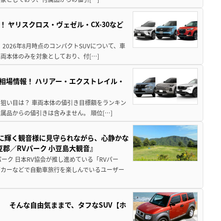
！ ヤリスクロス・ヴェゼル・CX-30など
 2026年8月時点のコンパクトSUVについて、車
両本体のみを対象としており、付[…]
き相場情報！ ハリアー・エクストレイル・
月の狙い目は？ 車両本体の値引き目標額をランキン
品からの値引きは含みません。 順位[…]
亜に輝く観音様に見守られながら、心静かな
郡／RVパーク 小豆島大観音』
ーク 日本RV協会が推し進めている「RVパー
グカーなどで自動車旅行を楽しんでいるユーザー
」 そんな自由気ままで、タフなSUV【ホ