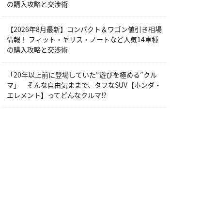
の購入攻略と交渉術
【2026年8月最新】コンパクト＆ワゴン値引き相場
情報！ フィット・ヤリス・ノートなど人気14車種
の購入攻略と交渉術
「20年以上前に登場していた“遊びを極める”クル
マ」 そんな自由気ままで、タフなSUV【ホンダ・
エレメント】ってどんなクルマ⁉︎