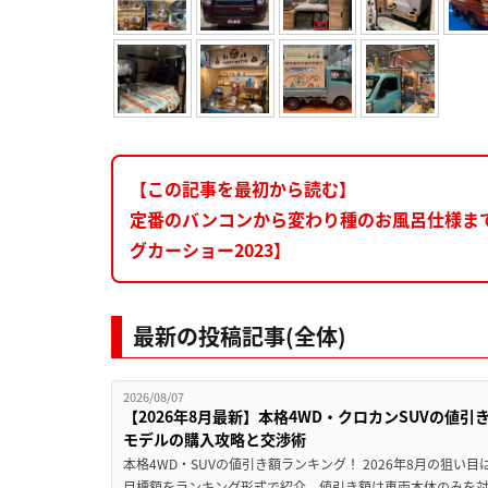
【この記事を最初から読む】
定番のバンコンから変わり種のお風呂仕様ま
グカーショー2023】
最新の投稿記事(全体)
2026/08/07
【2026年8月最新】本格4WD・クロカンSUVの値
モデルの購入攻略と交渉術
本格4WD・SUVの値引き額ランキング！ 2026年8月の狙い目
目標額をランキング形式で紹介。値引き額は車両本体のみを対