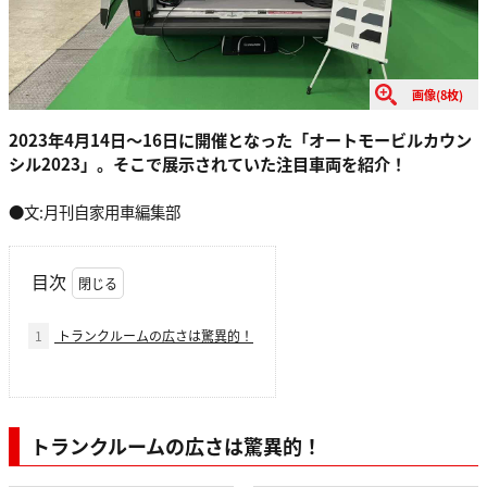
画像(8枚)
2023年4月14日〜16日に開催となった「オートモービルカウン
シル2023」。そこで展示されていた注目車両を紹介！
●文:月刊自家用車編集部
目次
1
トランクルームの広さは驚異的！
トランクルームの広さは驚異的！