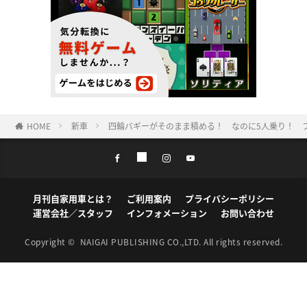
HOME
新車
四輪バギーがそのまま積める！ なのに5人乗り！ 
月刊自家用車とは？
ご利用案内
プライバシーポリシー
運営会社／スタッフ
インフォメーション
お問い合わせ
Copyright ©
NAIGAI PUBLISHING CO.,LTD.
All rights reserved.