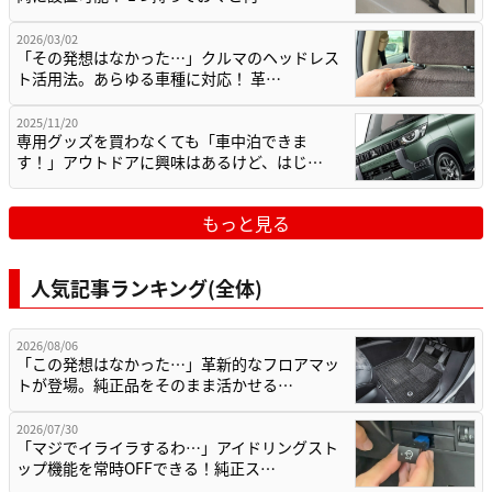
2026/03/02
「その発想はなかった…」クルマのヘッドレス
ト活用法。あらゆる車種に対応！ 革…
2025/11/20
専用グッズを買わなくても「車中泊できま
す！」アウトドアに興味はあるけど、はじ…
もっと見る
人気記事ランキング(全体)
2026/08/06
「この発想はなかった…」革新的なフロアマッ
トが登場。純正品をそのまま活かせる…
2026/07/30
「マジでイライラするわ…」アイドリングスト
ップ機能を常時OFFできる！純正ス…