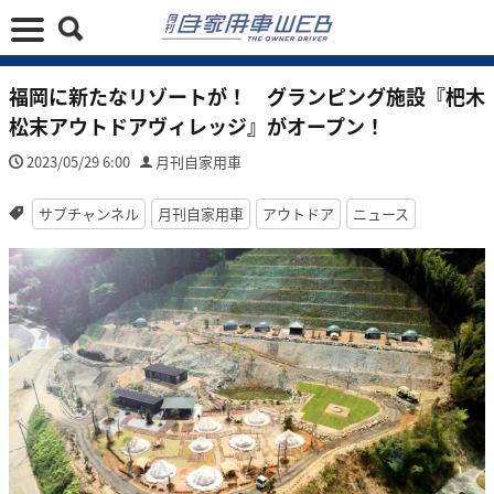
福岡に新たなリゾートが！ グランピング施設『杷木
松末アウトドアヴィレッジ』がオープン！
2023/05/29 6:00
月刊自家用車
サブチャンネル
月刊自家用車
アウトドア
ニュース