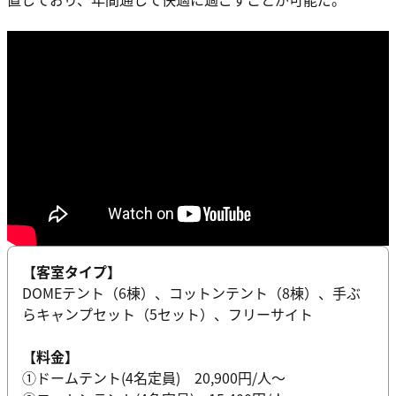
【客室タイプ】
DOMEテント（6棟）、コットンテント（8棟）、手ぶ
らキャンプセット（5セット）、フリーサイト
【料金】
①ドームテント(4名定員) 20,900円/人〜