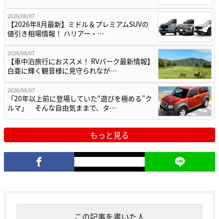
2026/08/07
【2026年8月最新】ミドル＆プレミアムSUVの
値引き相場情報！ ハリアー・…
2026/08/07
【車中泊旅行におススメ！ RVパーク最新情報】
白亜に輝く観音様に見守られなが…
2026/08/07
「20年以上前に登場していた“遊びを極める”ク
ルマ」 そんな自由気ままで、タ…
もっと見る
この記事を書いた人