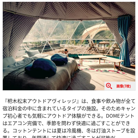
画像(7枚)
『杷木松末アウトドアヴィレッジ』は、食事や飲み物が全て
宿泊料金の中に含まれているタイプの施設。そのためキャン
プ初心者でも気軽にアウトドア体験ができる。DOMEテント
はエアコン完備で、季節を問わず快適に過ごすことができ
る。コットンテントには夏は冷風機、冬は灯油ストーブを設
置しており、年間通して快適に過ごすことが可能だ。