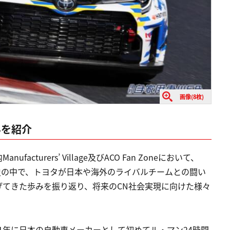
画像(8枚)
みを紹介
turers’ Village及びACO Fan Zoneにおいて、
歴史の中で、トヨタが日本や海外のライバルチームとの闘い
げてきた歩みを振り返り、将来のCN社会実現に向けた様々
91年に日本の自動車メーカーとして初めてル・マン24時間