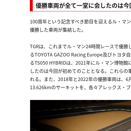
優勝車両が全て一堂に会したのは今
100周年という記念すべき節目を迎えるル・マン
優勝した車両が集結した。
TGRは、これまでル・マン24時間レースで優
るTOYOTA GAZOO Racing Europe
るTS050 HYBRIDは、2021年にル・マン
したのは今回が初めてのこととなる。これらの車
れる。また、2018年と2022年の優勝車両は、
13.626kmのサーキットを、各々アレックス