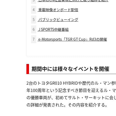
4
車載映像オンボード配信
5
パブリックビューイング
6
J SPORTS中継番組
7
e-Motorsports「TGR GT Cup」Rd3の開催
期間中には様々なイベントを開催
2台のトヨタGR010 HYBRIDや歴代のル・
年100周年という記念すべき節目を迎えるル・マ
の優勝車両が、初めてサルト・サーキットに会
の詳細が発表された。その内容を紹介する。