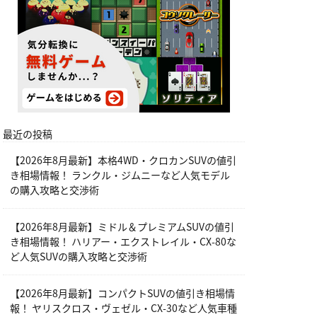
最近の投稿
【2026年8月最新】本格4WD・クロカンSUVの値引
き相場情報！ ランクル・ジムニーなど人気モデル
の購入攻略と交渉術
【2026年8月最新】ミドル＆プレミアムSUVの値引
き相場情報！ ハリアー・エクストレイル・CX-80な
ど人気SUVの購入攻略と交渉術
【2026年8月最新】コンパクトSUVの値引き相場情
報！ ヤリスクロス・ヴェゼル・CX-30など人気車種