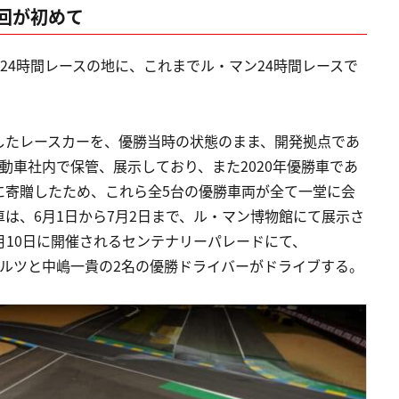
回が初めて
24時間レースの地に、これまでル・マン24時間レースで
勝したレースカーを、優勝当時の状態のまま、開発拠点であ
及びトヨタ自動車社内で保管、展示しており、また2020年優勝車であ
博物館に寄贈したため、これら全5台の優勝車両が全て一堂に会
は、6月1日から7月2日まで、ル・マン博物館にて展示さ
6月10日に開催されるセンテナリーパレードにて、
・ブルツと中嶋一貴の2名の優勝ドライバーがドライブする。