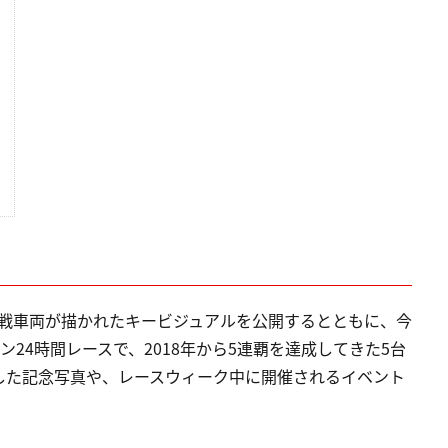
マン参戦車両が描かれたキービジュアルを公開するとともに、今
ン24時間レースで、2018年から5連覇を達成してきた5台
した記念写真や、レースウィーク中に開催されるイベント