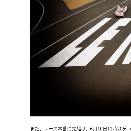
また、レース本番に先駆け、6月10日12時20