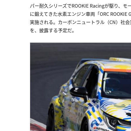
パー耐久シリーズでROOKIE Racingが駆
に鍛えてきた水素エンジン車両「ORC ROOKIE GR
実施される。カーボンニュートラル（CN）社
を、披露する予定だ。