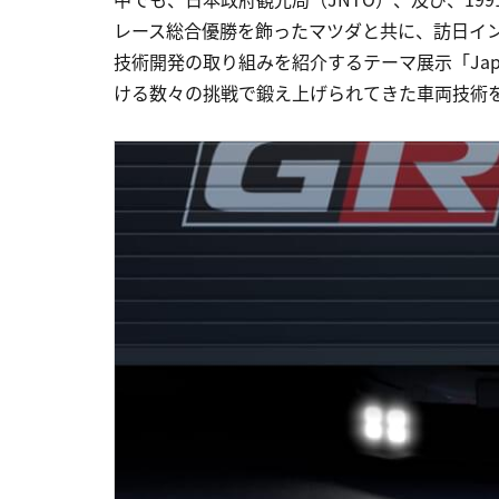
レース総合優勝を飾ったマツダと共に、訪日イ
技術開発の取り組みを紹介するテーマ展示「Japan 
ける数々の挑戦で鍛え上げられてきた車両技術