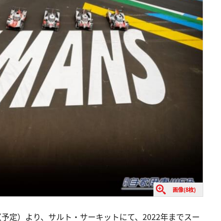
画像(8枚)
分（予定）より、サルト・サーキットにて、2022年までスー