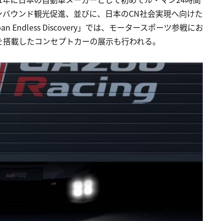
ンバウンド観光促進、並びに、日本のCN社会実現へ向けた
Endless Discovery」では、モータースポーツ参戦にお
を搭載したコンセプトカーの展示も行われる。