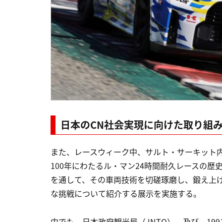
日本のCN社会実現に向けた取り組
また、レースウィーク中、サルト・サーキット内Manufac
100年にわたるル・マン24時間耐久レースの
を通して、その車両技術を切磋琢磨し、鍛え上
な挑戦について紹介する展示を実施する。
中でも、日本政府観光局（JNTO）、及び、19