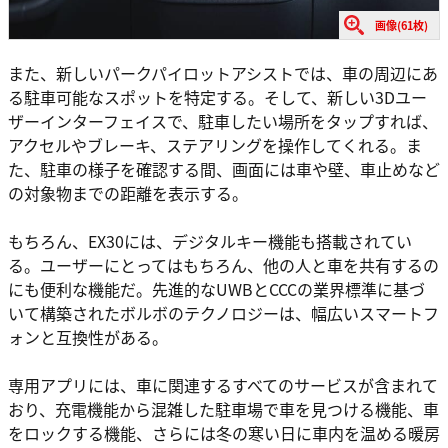
画像(61枚)
また、新しいパークパイロットアシストでは、車の周辺にあ
る駐車可能なスポットを特定する。そして、新しい3Dユー
ザーインターフェイスで、駐車したい場所をタップすれば、
アクセルやブレーキ、ステアリングを操作してくれる。ま
た、駐車の様子を確認する間、画面には車や壁、車止めなど
の対象物までの距離を表示する。
もちろん、EX30には、デジタルキー機能も搭載されてい
る。ユーザーにとってはもちろん、他の人と車を共有するの
にも便利な機能だ。先進的なUWBとCCCの業界標準に基づ
いて構築されたボルボのテクノロジーは、幅広いスマートフ
ォンと互換性がある。
専用アプリには、車に関連するすべてのサービスが含まれて
おり、充電機能から混雑した駐車場で車を見つける機能、車
をロックする機能、さらには冬の寒い日に車内を温める暖房