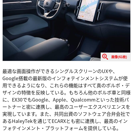
画像(61枚)
最適な画面操作ができるシングルスクリーンのUXや、
Google搭載の最新版のインフォテインメントシステムが使
用できるようになり、これらの機能はすべて真のボルボ・デ
ザインの特徴を反映している。もちろん他のボルボ車と同様
に、EX30でもGoogle、Apple、Qualcommといった技術パ
ートナーと密に連携し、最高のユーザーエクスペリエンスを
実現しています。また、共同出資のソフトウェア合弁会社で
あるHaleyTekを通じてECARXとも密に連携し、最高のイン
フォテインメント・プラットフォームを提供している。