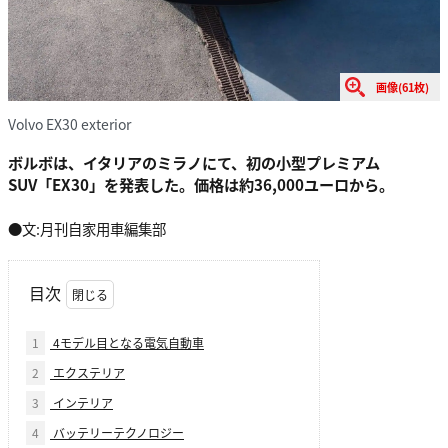
画像(61枚)
Volvo EX30 exterior
ボルボは、イタリアのミラノにて、初の小型プレミアム
SUV「EX30」を発表した。価格は約36,000ユーロから。
●文:月刊自家用車編集部
目次
1
4モデル目となる電気自動車
2
エクステリア
3
インテリア
4
バッテリーテクノロジー