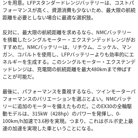
ンを用意。LFPスタンダードレンジバッテリーは、コストパ
フォーマンスが高く、資源消費も少ないため、最大限の航続
距離を必要としない場合に最適な選択肢。
反対に、最大限の航続距離を求めるなら、NMCバッテリー
を搭載したシングルモーター・エクステンデッドレンジがお
すすめだ。NMCバッテリーは、リチウム、ニッケル、マン
ガン、コバルトを使用し、LFPバッテリーよりも効率的にエ
ネルギーを生成する。このシングルモーター・エクステンデ
ッドレンジは、充電間の航続距離を最大480kmまで伸ばす
ことが可能だ。
最後に、パフォーマンスを重視するなら、ツインモーターパ
フォーマンスのバリエーションを選ぶとよい。NMCバッテ
リーに追加のモーターを備えたものだ。このEX30の全輪駆
動モデルは、315kW（428hp）のパワーを発揮し、0-
100km/h加速で3.6秒を実現。つまり、これはボルボ史上最
速の加速を実現した車ということになる。