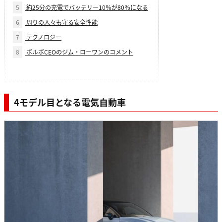
5
約25分の充電でバッテリー10％が80％になる
6
周りの人々も守る安全性能
7
テクノロジー
8
ボルボCEOのジム・ローワンのコメント
4モデル目となる電気自動車