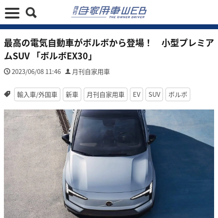
最高の電気自動車がボルボから登場！ 小型プレミア
ムSUV 「ボルボEX30」
2023/06/08 11:46
月刊自家用車
輸入車/外国車
新車
月刊自家用車
EV
SUV
ボルボ