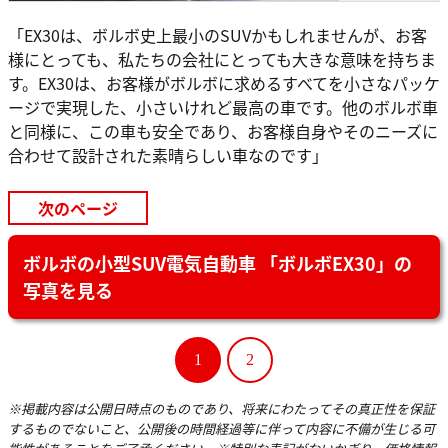
「EX30は、ボルボ史上最小のSUVかもしれませんが、お客
様にとっても、私たちの会社にとっても大きな意味を持ちま
す。EX30は、お客様がボルボに求めるすべてを小さなパッケ
ージで実現した、小さいけれど最高の車です。他のボルボ車
と同様に、この車も安全であり、お客様自身やそのニーズに
合わせて設計された素晴らしい車なのです」
次のページ
ボルボの小型SUV電気自動車 「ボルボEX30」の
写真を見る
1
2
※掲載内容は公開日時点のものであり、将来にわたってその真正性を保証
するものでないこと、公開後の時間経過等に伴って内容に不備が生じる可