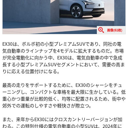
画像(61枚)
EX30は、ボルボ初の小型プレミアムSUVであり、同社の電
気自動車のラインナップを4モデルに拡大するものだ。市場
が完全電動化に向かう中、EX30は、電気自動車の中で急成
長する小型プレミアムSUVセグメントにおいて、需要の高ま
りに応える位置付けになる。
最高の走りをサポートするために、EX30のシャーシをチュ
ーニングし、コンパクトな車格を最大限に生かしている。低
重心かつ重量が比較的低く、均等に配置されるため、街中や
郊外での運転のしやすさや軽快さが際立つ。
また、来年からEX30にはクロスカントリーバージョンが加
わる。この特別仕様の電気自動車の小型SUVは、2024年に