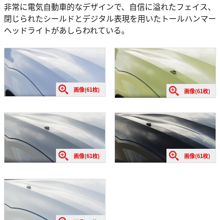
非常に電気自動車的なデザインで、自信に溢れたフェイス、
閉じられたシールドとデジタル表現を用いたトールハンマー
ヘッドライトがあしらわれている。
画像(61枚)
画像(61枚)
画像(61枚)
画像(61枚)