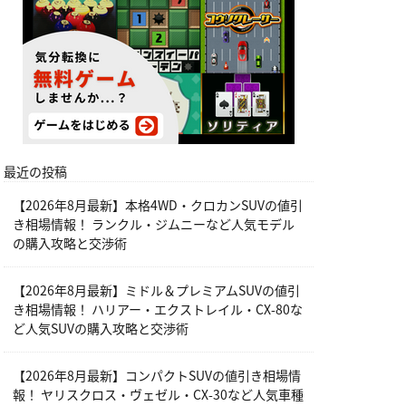
最近の投稿
【2026年8月最新】本格4WD・クロカンSUVの値引
き相場情報！ ランクル・ジムニーなど人気モデル
の購入攻略と交渉術
【2026年8月最新】ミドル＆プレミアムSUVの値引
き相場情報！ ハリアー・エクストレイル・CX-80な
ど人気SUVの購入攻略と交渉術
【2026年8月最新】コンパクトSUVの値引き相場情
報！ ヤリスクロス・ヴェゼル・CX-30など人気車種