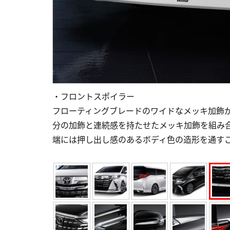
・フロントスポイラー
フローティングブレードのワイドなメッキ加飾
分の加飾と連続感を持たせたメッキ加飾を組み
端には押し出し感のあるボディ色の造形を通す