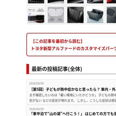
【この記事を最初から読む】
トヨタ新型アルファードのカスタマイズパー
最新の投稿記事(全体)
2026/08/09
［第5回］子どもが熱中症かなと思ったら？ 車内・外
まず確認したいのは「暑い環境にいたかどうか」 子どもの熱中症
気がない などの症状が現れます。 しかし、こうした症状は感
2026/08/09
「車中泊で“山の湖”へ行こう！」 はじめての方でも