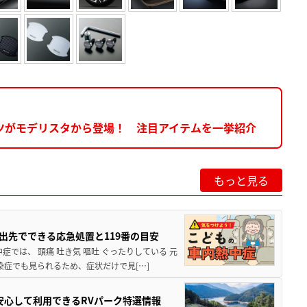
ツがモデリスタから登場！ 注目アイテムを一挙紹介
もっと見る
出先でできる応急処置と119番の目安
では、 頭痛 吐き気 嘔吐 ぐったりしている 元
染症でも見られるため、症状だけで見[…]
安心して利用できるRVパーク特選情報