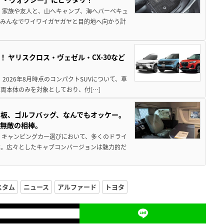
 家族や友人と、山へキャンプ、海へバーベキュ
でみんなでワイワイガヤガヤと目的地へ向かう計
！ ヤリスクロス・ヴェゼル・CX-30など
 2026年8月時点のコンパクトSUVについて、車
両本体のみを対象としており、付[…]
板、ゴルフバッグ、なんでもオッケー。
、無敵の相棒。
 キャンピングカー選びにおいて、多くのドライ
だ。広々としたキャブコンバージョンは魅力的だ
スタム
ニュース
アルファード
トヨタ