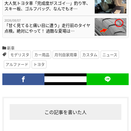
大人気トヨタ車「完成度がスゴイ…」釣り竿、
スキー板、ゴルフバッグ、なんでもオ…
2026/08/07
「甘く見てると痛い目に遭う」走行前のタイヤ
点検。絶対にやって！ 過酷な夏場は…
新車
モデリスタ
カー用品
月刊自家用車
カスタム
ニュース
アルファード
トヨタ
この記事を書いた人