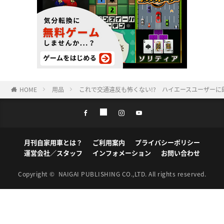
HOME
用品
これで交通違反も怖くない!? ハイエースユーザー
月刊自家用車とは？
ご利用案内
プライバシーポリシー
運営会社／スタッフ
インフォメーション
お問い合わせ
Copyright ©
NAIGAI PUBLISHING CO.,LTD.
All rights reserved.