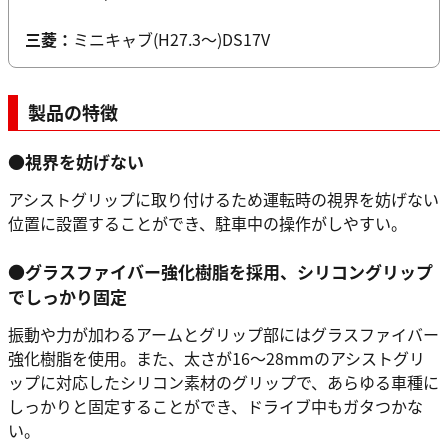
三菱：
ミニキャブ(H27.3～)DS17V
製品の特徴
●視界を妨げない
アシストグリップに取り付けるため運転時の視界を妨げない
位置に設置することができ、駐車中の操作がしやすい。
●グラスファイバー強化樹脂を採用、シリコングリップ
でしっかり固定
振動や力が加わるアームとグリップ部にはグラスファイバー
強化樹脂を使用。また、太さが16～28mmのアシストグリ
ップに対応したシリコン素材のグリップで、あらゆる車種に
しっかりと固定することができ、ドライブ中もガタつかな
い。