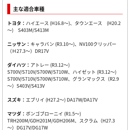
主な適合車種
トヨタ：
ハイエース (H16.8～)、タウンエース (H20.2
～) S403M/S413M
ニッサン：
キャラバン (R3.10～)、NV100クリッパー
（Ｈ27.3～）DR17V
ダイハツ：
アトレー (R3.12～)
S700V/S710V/S700W/S710W、ハイゼット (R3.12～)
S700V/S710V/S700W/S710W、グランマックス（R2.9
～）S403V/S413V
スズキ：
エブリイ (H27.2～) DA17W/DA17V
マツダ：
ボンゴブローニイ (R1.5～)
TRH200M/GDH201M/GDH206M、スクラム（H27.3
～）DG17V/DG17W