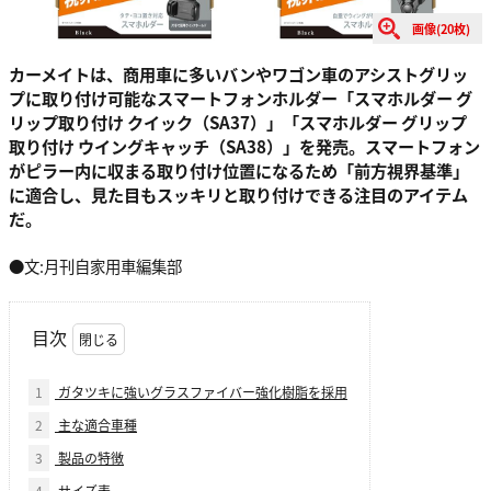
画像(20枚)
カーメイトは、商用車に多いバンやワゴン車のアシストグリッ
プに取り付け可能なスマートフォンホルダー「スマホルダー グ
リップ取り付け クイック（SA37）」「スマホルダー グリップ
取り付け ウイングキャッチ（SA38）」を発売。スマートフォン
がピラー内に収まる取り付け位置になるため「前方視界基準」
に適合し、見た目もスッキリと取り付けできる注目のアイテム
だ。
●文:月刊自家用車編集部
目次
1
ガタツキに強いグラスファイバー強化樹脂を採用
2
主な適合車種
3
製品の特徴
4
サイズ表