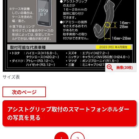
画像(20枚)
サイズ表
次のページ
アシストグリップ取付のスマートフォンホルダー
の写真を見る
1
2