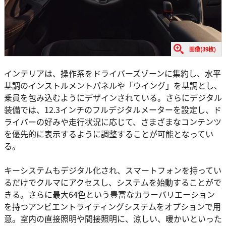
画像(39枚)
インテリアは、操作系をドライバーズゾーンに集約し、水平
基調のインストルメントパネルや「ウイング」を基調とし、
乗員を包み込むようにデザインされている。さらにデジタル
装備では、12.3インチのフルデジタルメーターを設定し、ド
ライバーの好みや走行状況に応じて、さまざまなコンテンツ
を優先的に表示するように調整することが可能となってい
る。
キーシステムもデジタル化され、スマートフォンを持ってい
るだけでクルマにアクセスし、システムを始動することがで
きる。さらに最大64色という豊富なカラーバリエーション
を持つアンビエントライティングシステムをオプションで用
意。室内の直接照明や間接照明に、涼しい、暖かいといった