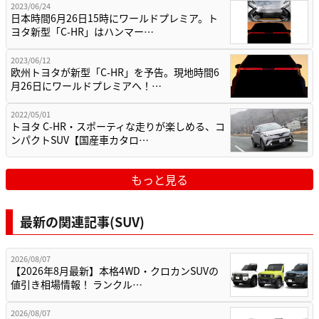
2023/06/24
日本時間6月26日15時にワールドプレミア。ト
ヨタ新型「C-HR」はハンマー…
2023/06/12
欧州トヨタが新型「C-HR」を予告。現地時間6
月26日にワールドプレミアへ！…
2022/05/01
トヨタ C-HR・スポーティな走りが楽しめる、コ
ンパクトSUV【国産車カタロ…
もっと見る
最新の関連記事(SUV)
2026/08/07
【2026年8月最新】本格4WD・クロカンSUVの
値引き相場情報！ ランクル…
2026/08/07