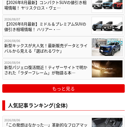
【2026年8月最新】コンパクトSUVの値引き相
場情報！ ヤリスクロス・ヴェ…
2026/08/07
【2026年8月最新】ミドル＆プレミアムSUVの
値引き相場情報！ ハリアー・…
2026/08/06
新型キックスが大人気！最新販売データとライ
バルから見える「選ばれるワケ」
2026/08/04
新型パジェロ復活間近！ティザーサイトで明か
された「ラダーフレーム」が物語る本…
もっと見る
人気記事ランキング(全体)
2026/08/06
「この発想はなかった…」革新的なフロアマッ