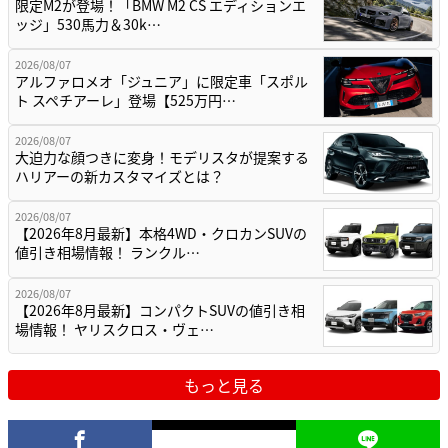
限定M2が登場！「BMW M2 CS エディションエ
ッジ」530馬力＆30k…
2026/08/07
アルファロメオ「ジュニア」に限定車「スポル
ト スペチアーレ」登場【525万円…
2026/08/07
大迫力な顔つきに変身！モデリスタが提案する
ハリアーの新カスタマイズとは？
2026/08/07
【2026年8月最新】本格4WD・クロカンSUVの
値引き相場情報！ ランクル…
2026/08/07
【2026年8月最新】コンパクトSUVの値引き相
場情報！ ヤリスクロス・ヴェ…
もっと見る