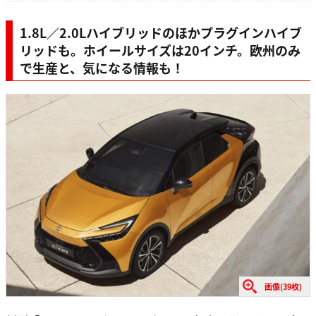
1.8L／2.0Lハイブリッドのほかプラグインハイブ
リッドも。ホイールサイズは20インチ。欧州のみ
で生産と、気になる情報も！
画像(39枚)