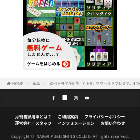
HOME
新車
欧州トヨタが新型「C-HR」をワールドプレミア。4
月刊自家用車とは？
ご利用案内
プライバシーポリシー
運営会社／スタッフ
インフォメーション
お問い合わせ
Copyright ©
NAIGAI PUBLISHING CO.,LTD.
All rights reserved.