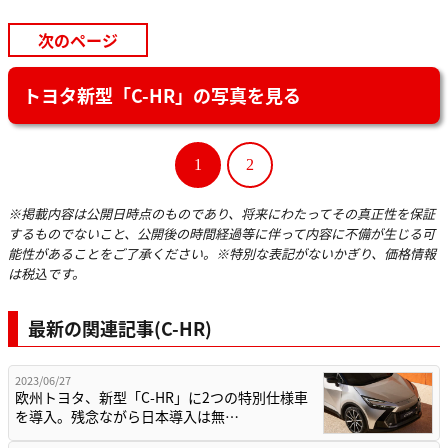
次のページ
トヨタ新型「C-HR」の写真を見る
1
2
※掲載内容は公開日時点のものであり、将来にわたってその真正性を保証
するものでないこと、公開後の時間経過等に伴って内容に不備が生じる可
能性があることをご了承ください。※特別な表記がないかぎり、価格情報
は税込です。
最新の関連記事(C-HR)
2023/06/27
欧州トヨタ、新型「C-HR」に2つの特別仕様車
を導入。残念ながら日本導入は無…