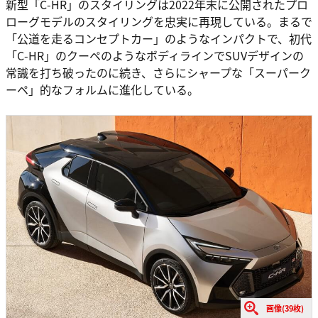
新型「C-HR」のスタイリングは2022年末に公開されたプロ
ローグモデルのスタイリングを忠実に再現している。まるで
「公道を走るコンセプトカー」のようなインパクトで、初代
「C-HR」のクーペのようなボディラインでSUVデザインの
常識を打ち破ったのに続き、さらにシャープな「スーパーク
ーペ」的なフォルムに進化している。
画像(39枚)