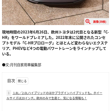
画像(39枚)
現地時間の2023年6月26日、欧州トヨタは2代目となる新型「C-
HR」をワールドプレミアした。2022年末に公開されたコンセ
プトモデル「C-HRプロローグ」とほとんど変わらないエクステ
リア、PHEVなど4つの電動パワートレーンをラインナップして
いる。
●文:月刊自家用車編集部
目次
1
1.8L／2.0Lハイブリッドのほかプラグインハイブリッドも。ホイー
ルサイズは20インチ。欧州のみで生産と、気になる情報も！