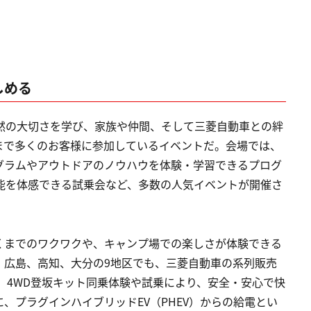
しめる
然の大切さを学び、家族や仲間、そして三菱自動車との絆
まで多くのお客様に参加しているイベントだ。会場では、
グラムやアウトドアのノウハウを体験・学習できるプログ
能を体感できる試乗会など、多数の人気イベントが開催さ
くまでのワクワクや、キャンプ場での楽しさが体験できる
、広島、高知、大分の9地区でも、三菱自動車の系列販売
る。4WD登坂キット同乗体験や試乗により、安全・安心で快
、プラグインハイブリッドEV（PHEV）からの給電とい