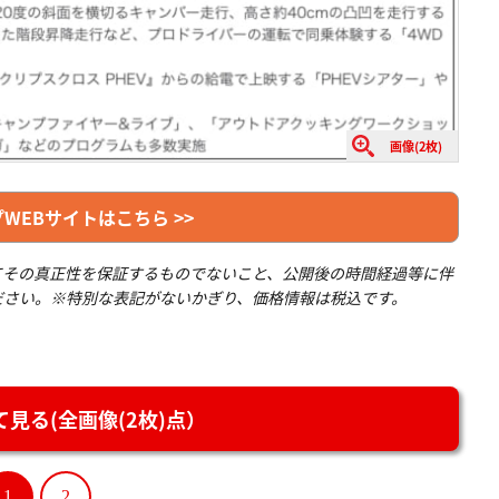
画像(2枚)
WEBサイトはこちら >>
てその真正性を保証するものでないこと、公開後の時間経過等に伴
ださい。※特別な表記がないかぎり、価格情報は税込です。
見る(全画像(2枚)点）
1
2