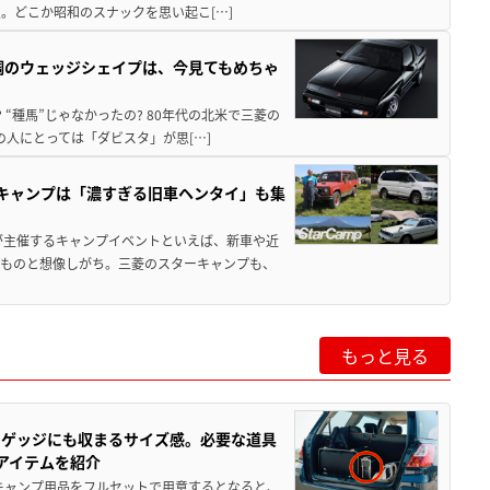
。どこか昭和のスナックを思い起こ[…]
調のウェッジシェイプは、今見てもめちゃ
 “種馬”じゃなかったの? 80年代の北米で三菱の
の人にとっては「ダビスタ」が思[…]
キャンプは「濃すぎる旧車ヘンタイ」も集
が主催するキャンプイベントといえば、新車や近
るものと想像しがち。三菱のスターキャンプも、
もっと見る
ラゲッジにも収まるサイズ感。必要な道具
アイテムを紹介
キャンプ用品をフルセットで用意するとなると、