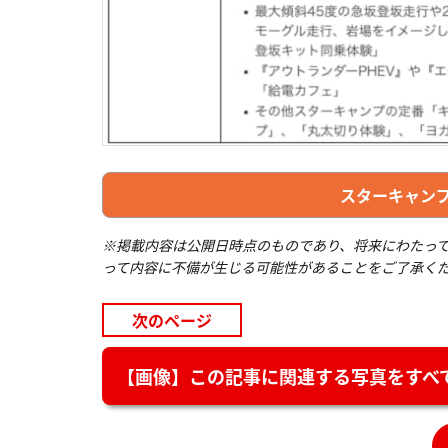
スターキャンプ
※掲載内容は公開日時点のものであり、将来にわたっ
って内容に不備が生じる可能性があることをご了承く
次のページ
【画像】この記事に関連する写真をすべて