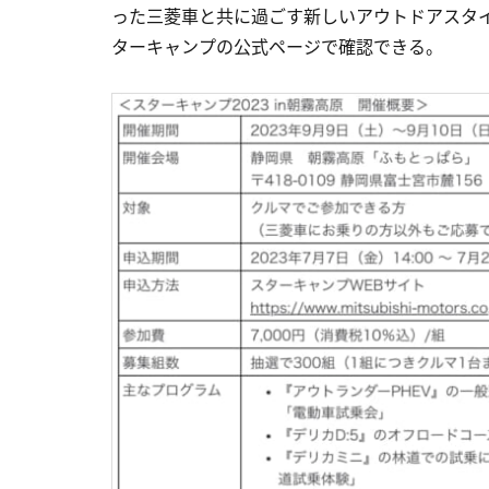
った三菱車と共に過ごす新しいアウトドアスタ
ターキャンプの公式ページで確認できる。