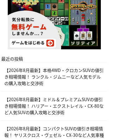
最近の投稿
【2026年8月最新】本格4WD・クロカンSUVの値引
き相場情報！ ランクル・ジムニーなど人気モデル
の購入攻略と交渉術
【2026年8月最新】ミドル＆プレミアムSUVの値引
き相場情報！ ハリアー・エクストレイル・CX-80な
ど人気SUVの購入攻略と交渉術
【2026年8月最新】コンパクトSUVの値引き相場情
報！ ヤリスクロス・ヴェゼル・CX-30など人気車種