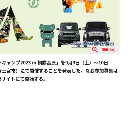
画像(2枚)
ンプ2023 in 朝霧高原」を9月9日（土）～10日
富士宮市）にて開催することを発表した。なお参加募集は
EBサイトにて開始する。