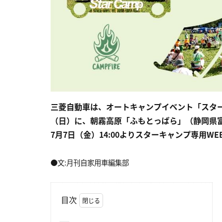
三菱自動車は、オートキャンプイベント「スターキャ
（日）に、朝霧高原「ふもとっぱら」（静岡県
7月7日（金）14:00よりスターキャンプ専用W
●文:月刊自家用車編集部
目次