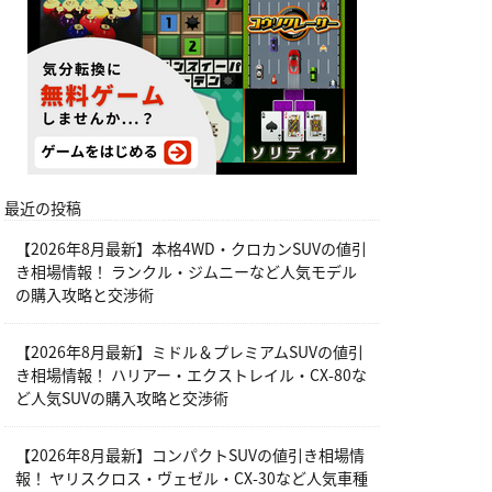
最近の投稿
【2026年8月最新】本格4WD・クロカンSUVの値引
き相場情報！ ランクル・ジムニーなど人気モデル
の購入攻略と交渉術
【2026年8月最新】ミドル＆プレミアムSUVの値引
き相場情報！ ハリアー・エクストレイル・CX-80な
ど人気SUVの購入攻略と交渉術
【2026年8月最新】コンパクトSUVの値引き相場情
報！ ヤリスクロス・ヴェゼル・CX-30など人気車種