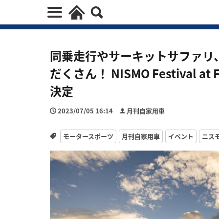
同乗走行やサーキットサファリ
だくさん！ NISMO Festival at
決定
2023/07/05 16:14
月刊自家用車
モータースポーツ
月刊自家用車
イベント
ニス