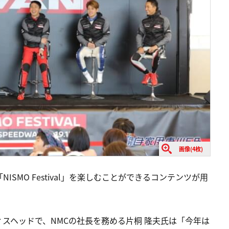
画像(4枚)
SMO Festival」を楽しむことができるコンテンツが用
スヘッドで、NMCの社長を務める片桐 隆夫氏は「今年は