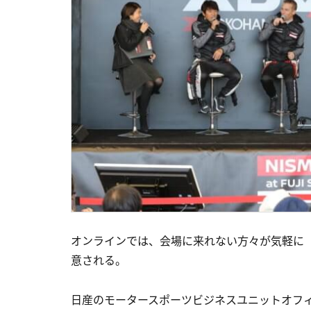
オンラインでは、会場に来れない方々が気軽に「NI
意される。
日産のモータースポーツビジネスユニットオフィ