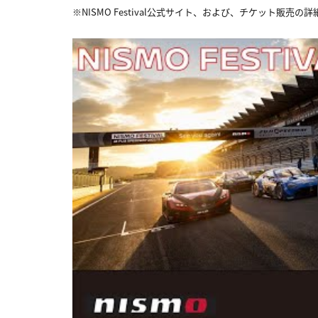
※NISMO Festival公式サイト、および、チケット販売の