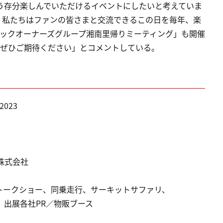
思う存分楽しんでいただけるイベントにしたいと考えていま
、私たちはファンの皆さまと交流できるこの日を毎年、楽
テックオーナーズグループ湘南里帰りミーティング」も開催
、ぜひご期待ください」とコメントしている。
2023
株式会社
トークショー、同乗走行、サーキットサファリ、
出展各社PR／物販ブース