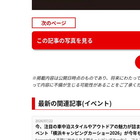
次のページ
この記事の写真を見る
※掲載内容は公開日時点のものであり、将来にわたっ
って内容に不備が生じる可能性があることをご了承く
最新の関連記事(イベント)
2026/07/22
今、注目の車中泊スタイルやアウトドアの魅力が詰ま
ベント「横浜キャンピングカーショー2026」が今年
Screenshot 手軽に始められる軽キャンピングカーから