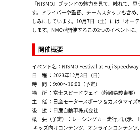
『NISMO』ブランドの魅力を見て、触れて、
す。ドライバーや監督、チームスタッフも含め
しみにしています。10月7日（土）には「オー
します。NMCが開催するこの2つのイベントに
開催概要
イベント名：NISMO Festival at Fuji Speedway 
日 程 ：2023年12月3日（日）
時 間 ：9:00～16:00（予定）
場 所 ：富士スピードウェイ（静岡県駿東郡）
主 催 ：日産モータースポーツ＆カスタマイズ
後 援 ：日産自動車株式会社
概 要（予定）：レーシングカー走行／展示、
キッズ向けコンテンツ、オンラインコンテンツ、