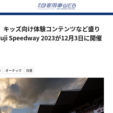
、キッズ向け体験コンテンツなど盛り
 Fuji Speedway 2023が12月3日に開催
モ
オーテック
日産