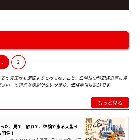
1
2
てその真正性を保証するものでないこと、公開後の時間経過等に伴
ださい。※特別な表記がないかぎり、価格情報は税込です。
もっと見る
った、見て、触れて、体験できる大型イ
も開催！
、フルコン・バスコンといった豪華モデルまで幅広く展