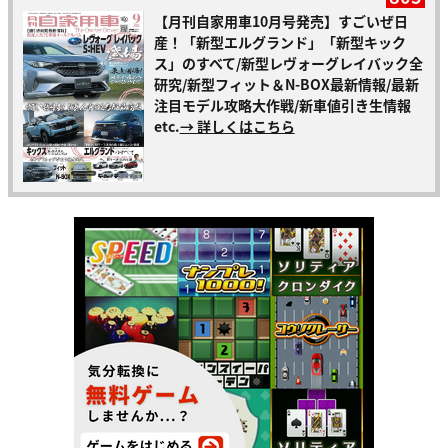
【月刊自家用車10月号発売】すごいぜ日
産！「新型エルグランド」「新型キック
ス」のすべて/新型レヴォーグレイバック全
研究/新型フィット＆N-BOX最新情報/最新
注目モデル攻略大作戦/新車値引き生情報
etc.
→ 詳しくはこちら