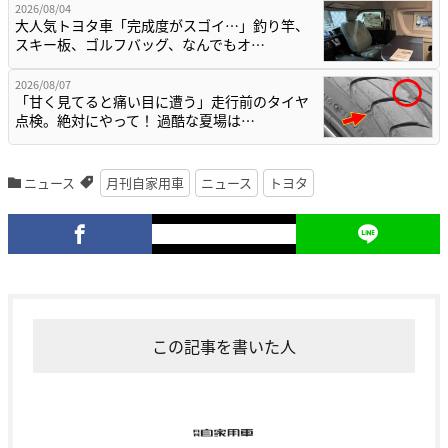
2026/08/04
大人気トヨタ車「完成度がスゴイ…」釣り竿、
スキー板、ゴルフバッグ、なんでもオ…
2026/08/07
「甘く見てると痛い目に遭う」走行前のタイヤ
点検。絶対にやって！ 過酷な夏場は…
ニュース
月刊自家用車
ニュース
トヨタ
この記事を書いた人