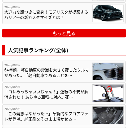
2026/08/07
大迫力な顔つきに変身！モデリスタが提案する
ハリアーの新カスタマイズとは？
もっと見る
人気記事ランキング(全体)
2026/08/07
64年前、軽自動車の常識を大きく覆したクルマ
があった。「軽自動車であることを…
2026/08/04
「コレめっちゃいいじゃん！」運転の不安が解
消された！ あらゆる車種に対応。死…
2026/08/06
「この発想はなかった…」革新的なフロアマッ
トが登場。純正品をそのまま活かせる…