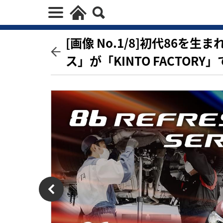
[画像 No.1/8]初代86を
ス」が「KINTO FACTOR