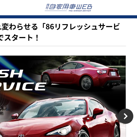
生まれ変わらせる「86リフレッシュサービ
Y」でスタート！