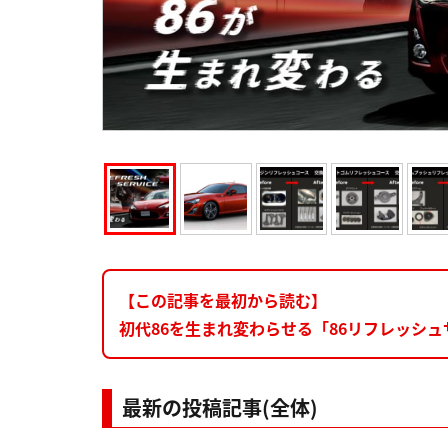
【この記事を最初から読む】
初代86を生まれ変わらせる「86リフレッシュサ
最新の投稿記事(全体)