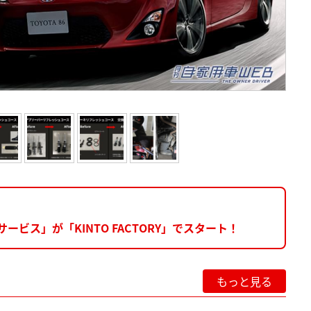
ービス」が「KINTO FACTORY」でスタート！
もっと見る