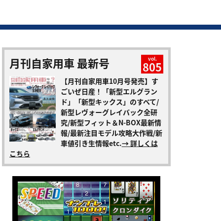
月刊自家用車 最新号
vol.
805
【月刊自家用車10月号発売】す
ごいぜ日産！「新型エルグラン
ド」「新型キックス」のすべて/
新型レヴォーグレイバック全研
究/新型フィット＆N-BOX最新情
報/最新注目モデル攻略大作戦/新
車値引き生情報etc.
→ 詳しくは
こちら