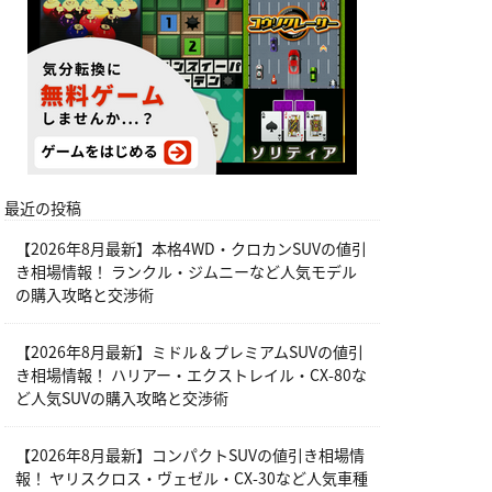
最近の投稿
【2026年8月最新】本格4WD・クロカンSUVの値引
き相場情報！ ランクル・ジムニーなど人気モデル
の購入攻略と交渉術
【2026年8月最新】ミドル＆プレミアムSUVの値引
き相場情報！ ハリアー・エクストレイル・CX-80な
ど人気SUVの購入攻略と交渉術
【2026年8月最新】コンパクトSUVの値引き相場情
報！ ヤリスクロス・ヴェゼル・CX-30など人気車種