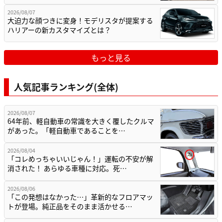
2026/08/07
大迫力な顔つきに変身！モデリスタが提案する
ハリアーの新カスタマイズとは？
もっと見る
人気記事ランキング(全体)
2026/08/07
64年前、軽自動車の常識を大きく覆したクルマ
があった。「軽自動車であることを…
2026/08/04
「コレめっちゃいいじゃん！」運転の不安が解
消された！ あらゆる車種に対応。死…
2026/08/06
「この発想はなかった…」革新的なフロアマッ
トが登場。純正品をそのまま活かせる…