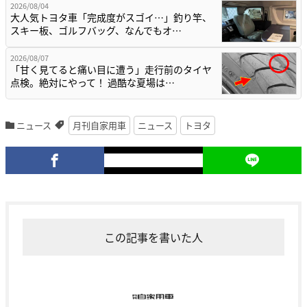
2026/08/04
大人気トヨタ車「完成度がスゴイ…」釣り竿、
スキー板、ゴルフバッグ、なんでもオ…
2026/08/07
「甘く見てると痛い目に遭う」走行前のタイヤ
点検。絶対にやって！ 過酷な夏場は…
ニュース
月刊自家用車
ニュース
トヨタ
この記事を書いた人