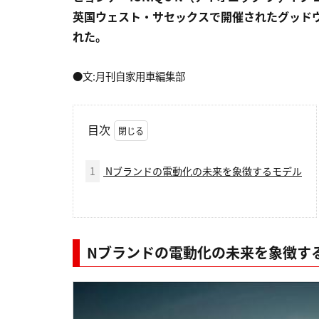
英国ウェスト・サセックスで開催されたグッド
れた。
●文:月刊自家用車編集部
目次
1
Nブランドの電動化の未来を象徴するモデル
Nブランドの電動化の未来を象徴す