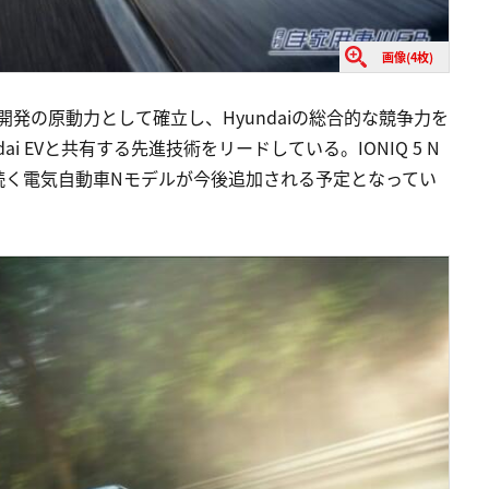
画像(4枚)
進技術開発の原動力として確立し、Hyundaiの総合的な競争力を
i EVと共有する先進技術をリードしている。IONIQ 5 N
続く電気自動車Nモデルが今後追加される予定となってい