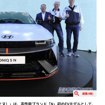
画像(4枚)
イブ エヌ）」は、高性能ブランド「N」初のEVモデルとして、