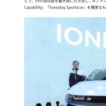
とで、EVの高性能を最大限に引き出し、Nブランドの3つ
Capability」「Everyday Sportscar」を確