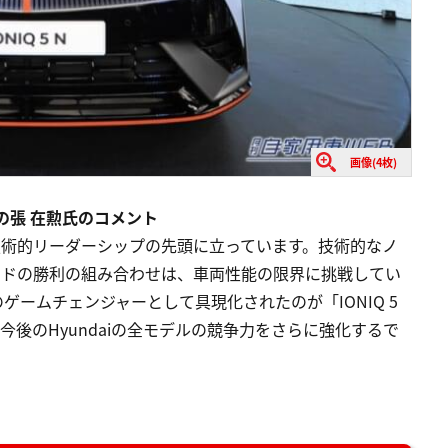
画像(4枚)
& CEOの張 在勲氏のコメント
ompanyの技術的リーダーシップの先頭に立っています。技術的なノ
ンドの勝利の組み合わせは、車両性能の限界に挑戦してい
ームチェンジャーとして具現化されたのが「IONIQ 5
後のHyundaiの全モデルの競争力をさらに強化するで