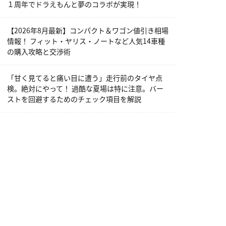
１周年でドラえもんと夢のコラボが実現！
【2026年8月最新】コンパクト＆ワゴン値引き相場
情報！ フィット・ヤリス・ノートなど人気14車種
の購入攻略と交渉術
「甘く見てると痛い目に遭う」走行前のタイヤ点
検。絶対にやって！ 過酷な夏場は特に注意。バー
ストを回避するためのチェック項目を解説