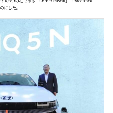
の柱である「Corner Rascal」「Racetrack
実なものにした。