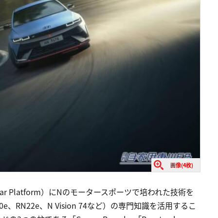
画像(4枚)
Modular Platform）にNのモータースポーツで培われた技術を
0e、RN22e、N Vision 74など）の専門知識を活用するこ