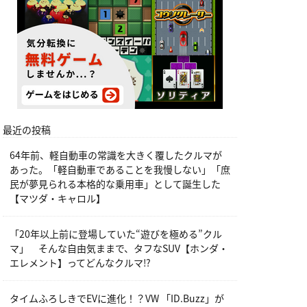
最近の投稿
64年前、軽自動車の常識を大きく覆したクルマが
あった。「軽自動車であることを我慢しない」「庶
民が夢見られる本格的な乗用車」として誕生した
【マツダ・キャロル】
「20年以上前に登場していた“遊びを極める”クル
マ」 そんな自由気ままで、タフなSUV【ホンダ・
エレメント】ってどんなクルマ⁉︎
タイムふろしきでEVに進化！？VW 「ID.Buzz」が