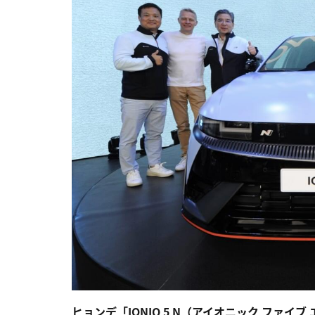
ヒョンデ「IONIQ 5 N（アイオニック ファ