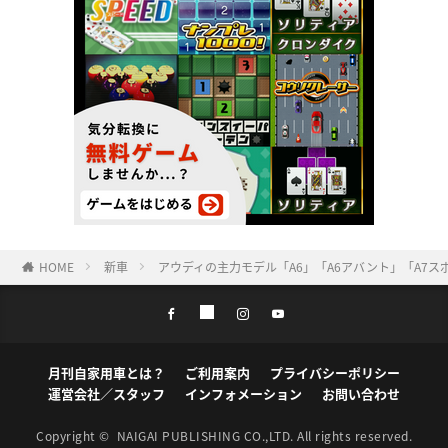
HOME
新車
アウディの主力モデル「A6」「A6アバント」「A7
月刊自家用車とは？
ご利用案内
プライバシーポリシー
運営会社／スタッフ
インフォメーション
お問い合わせ
Copyright ©
NAIGAI PUBLISHING CO.,LTD.
All rights reserved.