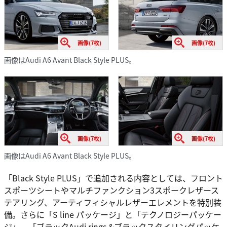
画像(7枚)
画像(7枚)
画像はAudi A6 Avant Black Style PLUS。
画像(7枚)
画像(7枚)
画像はAudi A6 Avant Black Style PLUS。
「Black Style PLUS」で追加される内容としては、フロント
スポーツシートやマルチファンクション3スポークレザース
テアリング、アーティフィシャルレザーエレメントを特別装
備。さらに「S line パッケージ」と「テクノロジーパッケー
ジ」、「ブラックAudi rings &ブラックスタイリングパッケ