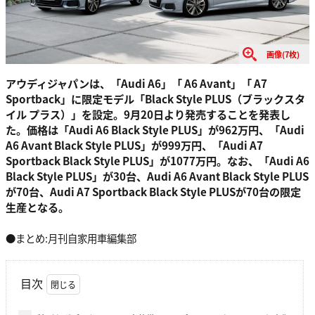
画像(7枚)
アウディジャパンは、「Audi A6」「 A6 Avant」「 A7
Sportback」に限定モデル「Black Style PLUS（ブラックスタ
イル プラス）」を設定。9月20日より発売することを発表し
た。価格は「Audi A6 Black Style PLUS」が962万円、「Audi
A6 Avant Black Style PLUS」が999万円、「Audi A7
Sportback Black Style PLUS」が1077万円。なお、「Audi A6
Black Style PLUS」が30台、Audi A6 Avant Black Style PLUS
が70台、Audi A7 Sportback Black Style PLUSが70台の限定
生産となる。
●まとめ:月刊自家用車編集部
目次