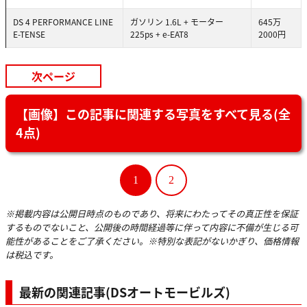
DS 4 PERFORMANCE LINE
ガソリン 1.6L + モーター
645万
E-TENSE
225ps + e-EAT8
2000円
次ページ
【画像】この記事に関連する写真をすべて見る(全
4点)
1
2
※掲載内容は公開日時点のものであり、将来にわたってその真正性を保証
するものでないこと、公開後の時間経過等に伴って内容に不備が生じる可
能性があることをご了承ください。※特別な表記がないかぎり、価格情報
は税込です。
最新の関連記事(DSオートモービルズ)