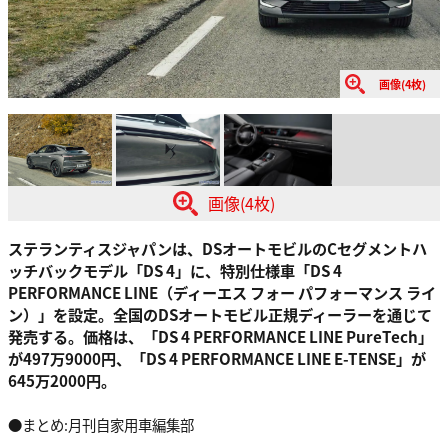
画像(4枚)
画像(4枚)
ステランティスジャパンは、DSオートモビルのCセグメントハ
ッチバックモデル「DS 4」に、特別仕様車「DS 4
PERFORMANCE LINE（ディーエス フォー パフォーマンス ライ
ン）」を設定。全国のDSオートモビル正規ディーラーを通じて
発売する。価格は、「DS 4 PERFORMANCE LINE PureTech」
が497万9000円、「DS 4 PERFORMANCE LINE E-TENSE」が
645万2000円。
●まとめ:月刊自家用車編集部