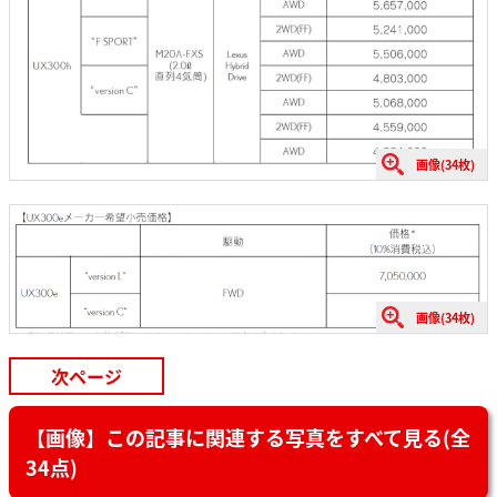
画像(34枚)
画像(34枚)
次ページ
【画像】この記事に関連する写真をすべて見る(全
34点)