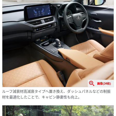
画像(34枚)
ルーフ減衰材高減衰タイプへ置き換え、ダッシュパネルなどの制振
材を最適化したことで、キャビン静粛性も向上。