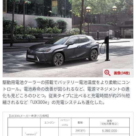
画像(34枚)
駆動用電池クーラーの搭載でバッテリー電池温度をより柔軟にコン
トロール。電池寿命の改善が図られるなど、電源マネジメントの進
化も見どころのひとつ。従来タイプに比べると充電時間が約25％短
縮されるなど「UX300e」の充電システムも進化した。