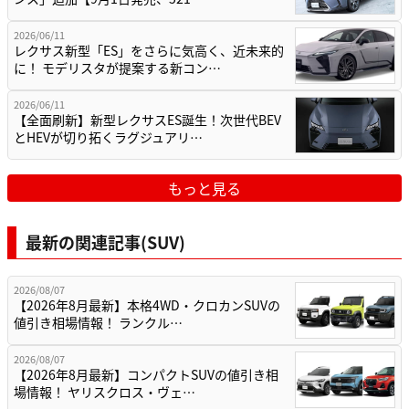
2026/06/11
レクサス新型「ES」をさらに気高く、近未来的
に！ モデリスタが提案する新コン…
2026/06/11
【全面刷新】新型レクサスES誕生！次世代BEV
とHEVが切り拓くラグジュアリ…
もっと見る
最新の関連記事(SUV)
2026/08/07
【2026年8月最新】本格4WD・クロカンSUVの
値引き相場情報！ ランクル…
2026/08/07
【2026年8月最新】コンパクトSUVの値引き相
場情報！ ヤリスクロス・ヴェ…