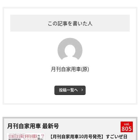
この記事を書いた人
月刊自家用車(原)
投稿一覧へ
月刊自家用車 最新号
vol.
805
【月刊自家用車10月号発売】すごいぜ日