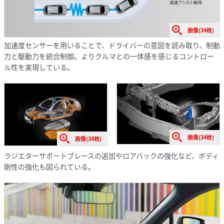
画像(34枚)
加速度センサーを用いることで、ドライバーの意図を読み取り、制動
力と駆動力を統合制御。よりクルマとの一体感を感じるコントロー
ル性を実現している。
画像(34枚)
画像(34枚)
ラジエターサポートブレースの追加やロアバックの強化など、ボディ
剛性の強化も図られている。