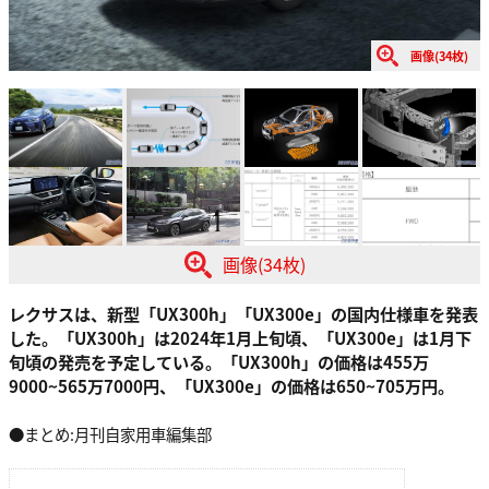
画像(34枚)
画像(34枚)
レクサスは、新型「UX300h」「UX300e」の国内仕様車を発表
した。「UX300h」は2024年1月上旬頃、「UX300e」は1月下
旬頃の発売を予定している。「UX300h」の価格は455万
9000~565万7000円、「UX300e」の価格は650~705万円。
●まとめ:月刊自家用車編集部