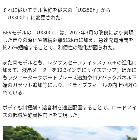
それに従いモデル名称を従来の「UX250h」から
「UX300h」に変更された。
BEVモデルの「UX300e」は、2023年3月の改良により実現
した走りの深化や航続距離512kmに加え、急速充電時間を
約25％短縮することで、利便性の強化が図られた。
また両モデルとも、レクサスセーフティシステム＋の進化に
加えて、液晶メーターを12.3インチにサイズアップ。ほかに
もラジエーターサポートブレース追加やロアバックパネル下
端のガゼット追加等により、ドライブフィールの向上が図ら
れている。
ボディも制振剤・遮音材を適正配置することで、ロードノイ
ズの低減や静粛性向上を実現した。