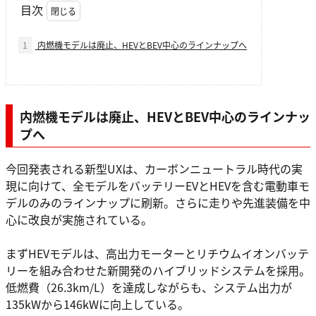
目次
1
内燃機モデルは廃止、HEVとBEV中心のラインナップへ
内燃機モデルは廃止、HEVとBEV中心のラインナッ
プへ
今回発表される新型UXは、カーボンニュートラル時代の実
現に向けて、全モデルをバッテリーEVとHEVを含む電動車モ
デルのみのラインナップに刷新。さらに走りや先進装備を中
心に改良が実施されている。
まずHEVモデルは、高出力モーターとリチウムイオンバッテ
リーを組み合わせた新開発のハイブリッドシステムを採用。
低燃費（26.3km/L）を達成しながらも、システム出力が
135kWから146kWに向上している。