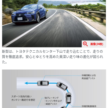
画像(34枚)
新型は、トヨタテクニカルセンター下山で走り込むことで、走りの
質を徹底追求。安心とゆとりを高めた奥深い走り味の進化が図られ
た。