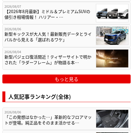
2026/08/07
【2026年8月最新】ミドル＆プレミアムSUVの
値引き相場情報！ ハリアー・…
2026/08/06
新型キックスが大人気！最新販売データとライ
バルから見える「選ばれるワケ」
2026/08/04
新型パジェロ復活間近！ティザーサイトで明か
された「ラダーフレーム」が物語る本…
もっと見る
人気記事ランキング(全体)
2026/08/06
「この発想はなかった…」革新的なフロアマッ
トが登場。純正品をそのまま活かせる…