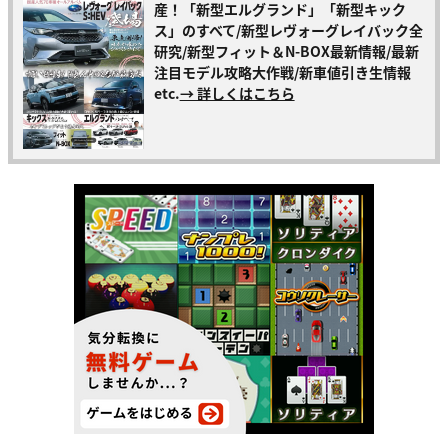
産！「新型エルグランド」「新型キック
ス」のすべて/新型レヴォーグレイバック全
研究/新型フィット＆N-BOX最新情報/最新
注目モデル攻略大作戦/新車値引き生情報
etc.
→ 詳しくはこちら