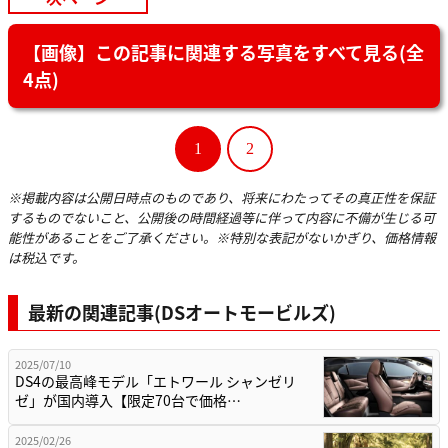
【画像】この記事に関連する写真をすべて見る(全
4点)
1
2
※掲載内容は公開日時点のものであり、将来にわたってその真正性を保証
するものでないこと、公開後の時間経過等に伴って内容に不備が生じる可
能性があることをご了承ください。※特別な表記がないかぎり、価格情報
は税込です。
最新の関連記事(DSオートモービルズ)
2025/07/10
DS4の最高峰モデル「エトワール シャンゼリ
ゼ」が国内導入【限定70台で価格…
2025/02/26