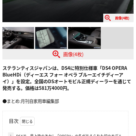
画像(4枚)
画像(4枚)
ステランティスジャパンは、DS4に特別仕様車「DS4 OPERA
BlueHDi（ディーエス フォー オペラ ブルーエイチディーア
イ）」を設定。全国のDSオートモビル正規ディーラーを通じて
発売する。価格は581万4000円。
●まとめ:月刊自家用車編集部
目次
1
DS4で、最上級のあかし「OPERA」の名が与えられた初のモデル