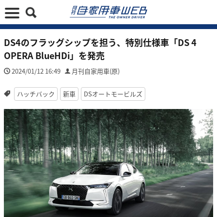
DS4のフラッグシップを担う、特別仕様車「DS 4
OPERA BlueHDi」を発売
2024/01/12 16:49
月刊自家用車(原)
ハッチバック
新車
DSオートモービルズ