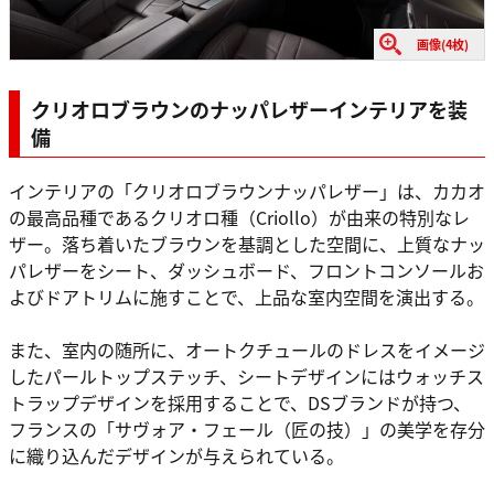
画像(4枚)
クリオロブラウンのナッパレザーインテリアを装
備
インテリアの「クリオロブラウンナッパレザー」は、カカオ
の最高品種であるクリオロ種（Criollo）が由来の特別なレ
ザー。落ち着いたブラウンを基調とした空間に、上質なナッ
パレザーをシート、ダッシュボード、フロントコンソールお
よびドアトリムに施すことで、上品な室内空間を演出する。
また、室内の随所に、オートクチュールのドレスをイメージ
したパールトップステッチ、シートデザインにはウォッチス
トラップデザインを採用することで、DSブランドが持つ、
フランスの「サヴォア・フェール（匠の技）」の美学を存分
に織り込んだデザインが与えられている。