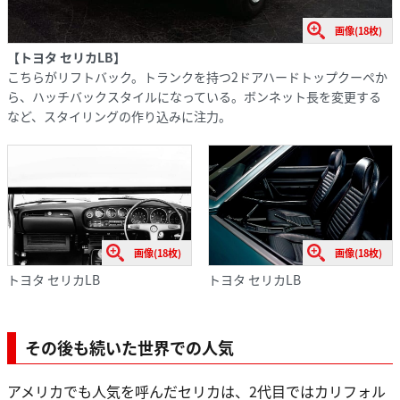
画像(18枚)
【トヨタ セリカLB】
こちらがリフトバック。トランクを持つ2ドアハードトップクーペか
ら、ハッチバックスタイルになっている。ボンネット長を変更する
など、スタイリングの作り込みに注力。
画像(18枚)
画像(18枚)
トヨタ セリカLB
トヨタ セリカLB
その後も続いた世界での人気
アメリカでも人気を呼んだセリカは、2代目ではカリフォル