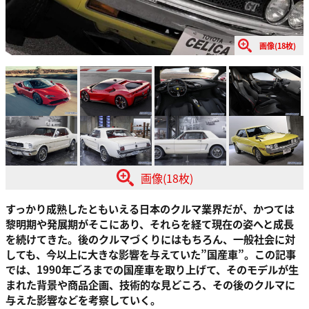
画像(18枚)
画像(18枚)
すっかり成熟したともいえる日本のクルマ業界だが、かつては
黎明期や発展期がそこにあり、それらを経て現在の姿へと成長
を続けてきた。後のクルマづくりにはもちろん、一般社会に対
しても、今以上に大きな影響を与えていた”国産車”。この記事
では、1990年ごろまでの国産車を取り上げて、そのモデルが生
まれた背景や商品企画、技術的な見どころ、その後のクルマに
与えた影響などを考察していく。