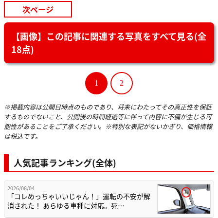
次ページ
【画像】この記事に関連する写真をすべて見る(全
18点)
1
2
※掲載内容は公開日時点のものであり、将来にわたってその真正性を保証
するものでないこと、公開後の時間経過等に伴って内容に不備が生じる可
能性があることをご了承ください。※特別な表記がないかぎり、価格情報
は税込です。
人気記事ランキング(全体)
2026/08/04
「コレめっちゃいいじゃん！」運転の不安が解
消された！ あらゆる車種に対応。死…