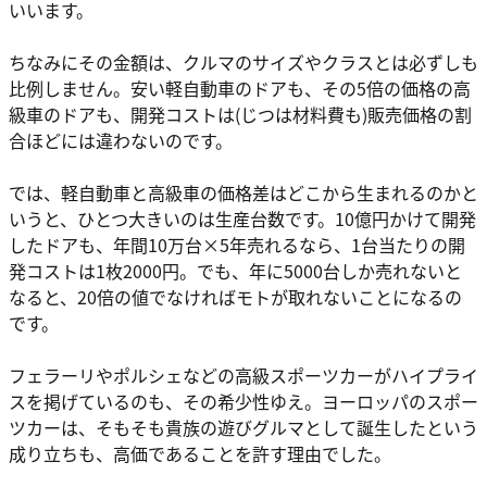
いいます。
ちなみにその金額は、クルマのサイズやクラスとは必ずしも
比例しません。安い軽自動車のドアも、その5倍の価格の高
級車のドアも、開発コストは(じつは材料費も)販売価格の割
合ほどには違わないのです。
では、軽自動車と高級車の価格差はどこから生まれるのかと
いうと、ひとつ大きいのは生産台数です。10億円かけて開発
したドアも、年間10万台×5年売れるなら、1台当たりの開
発コストは1枚2000円。でも、年に5000台しか売れないと
なると、20倍の値でなければモトが取れないことになるの
です。
フェラーリやポルシェなどの高級スポーツカーがハイプライ
スを掲げているのも、その希少性ゆえ。ヨーロッパのスポー
ツカーは、そもそも貴族の遊びグルマとして誕生したという
成り立ちも、高価であることを許す理由でした。