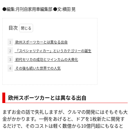
●編集:月刊自家用車編集部 ●文:横田 晃
目次
1
欧州スポーツカーとは異なる出自
2
「スペシャリティカー」というカテゴリーの誕生
3
初代セリカの成功とツインカムの大衆化
4
その後も続いた世界での人気
欧州スポーツカーとは異なる出自
まずお金の話で失礼しますが、クルマの開発にはそもそも大
金がかかります。一例をあげると、ドアを1枚新たに開発す
るだけで、そのコストは軽く数億から10億円超にもなると