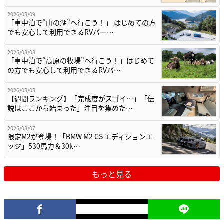
2026/08/09
「車中泊で“山の湖”へ行こう！」 はじめての方
でも安心して利用できるRVパー…
2026/08/08
「車中泊で“高原の牧場”へ行こう！」はじめて
の方でも安心して利用できるRVパ…
2026/08/08
【週間ランキング】「完成度がスゴイ…」「伝
説はここから始まった」注目を集めた…
2026/08/07
限定M2が登場！「BMW M2 CS エディションエ
ッジ」530馬力＆30k…
もっと見る