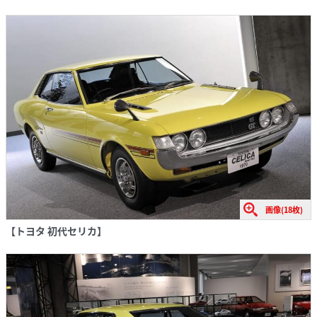
画像(18枚)
【トヨタ 初代セリカ】