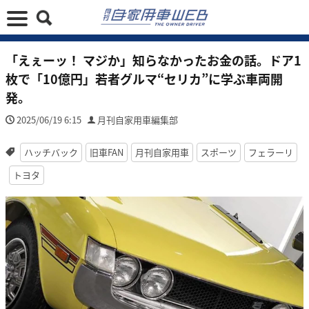
「えぇーッ！ マジか」知らなかったお金の話。ドア1
枚で「10億円」若者グルマ“セリカ”に学ぶ車両開
発。
2025/06/19 6:15
月刊自家用車編集部
ハッチバック
旧車FAN
月刊自家用車
スポーツ
フェラーリ
トヨタ