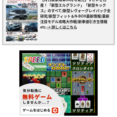
産！「新型エルグランド」「新型キック
ス」のすべて/新型レヴォーグレイバック全
研究/新型フィット＆N-BOX最新情報/最新
注目モデル攻略大作戦/新車値引き生情報
etc.
→ 詳しくはこちら