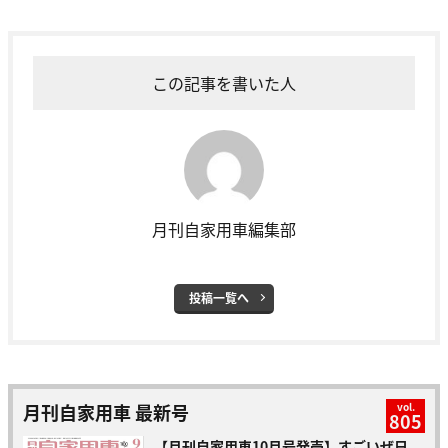
この記事を書いた人
月刊自家用車編集部
投稿一覧へ
月刊自家用車 最新号
vol.
805
【月刊自家用車10月号発売】すごいぜ日