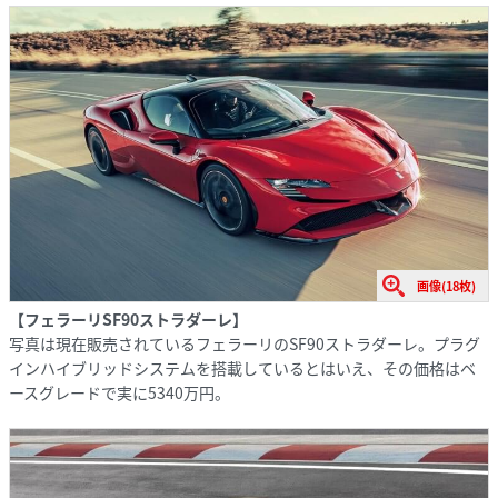
画像(18枚)
【フェラーリSF90ストラダーレ】
写真は現在販売されているフェラーリのSF90ストラダーレ。プラグ
インハイブリッドシステムを搭載しているとはいえ、その価格はベ
ースグレードで実に5340万円。