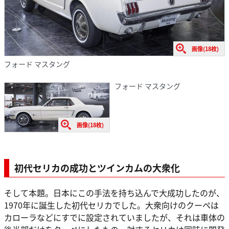
画像(18枚)
フォード マスタング
フォード マスタング
画像(18枚)
初代セリカの成功とツインカムの大衆化
そして本題。日本にこの手法を持ち込んで大成功したのが、
1970年に誕生した初代セリカでした。大衆向けのクーペは
カローラなどにすでに設定されていましたが、それは車体の