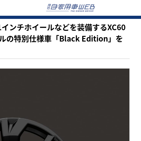
用21インチホイールなどを装備するXC60
別仕様車「Black Edition」を