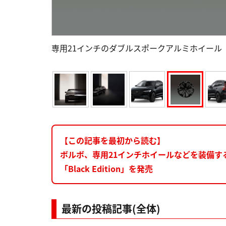
専用21インチのダブルスポークアルミホイール
【この記事を最初から読む】
ボルボ、専用21インチホイールなどを装備する
「Black Edition」を発売
最新の投稿記事(全体)