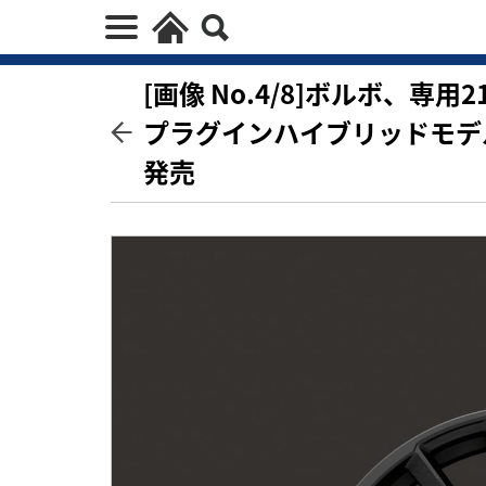
[画像 No.4/8]ボルボ、専
プラグインハイブリッドモデルの特
発売