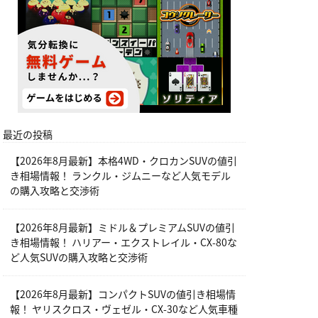
最近の投稿
【2026年8月最新】本格4WD・クロカンSUVの値引
き相場情報！ ランクル・ジムニーなど人気モデル
の購入攻略と交渉術
【2026年8月最新】ミドル＆プレミアムSUVの値引
き相場情報！ ハリアー・エクストレイル・CX-80な
ど人気SUVの購入攻略と交渉術
【2026年8月最新】コンパクトSUVの値引き相場情
報！ ヤリスクロス・ヴェゼル・CX-30など人気車種