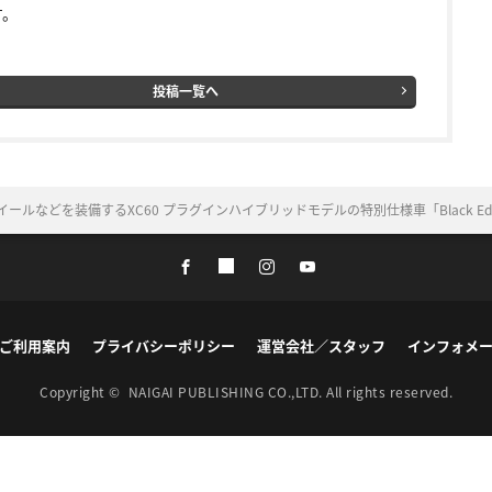
す。
投稿一覧へ
ールなどを装備するXC60 プラグインハイブリッドモデルの特別仕様車「Black Edi
ご利用案内
プライバシーポリシー
運営会社／スタッフ
インフォメ
Copyright ©
NAIGAI PUBLISHING CO.,LTD.
All rights reserved.