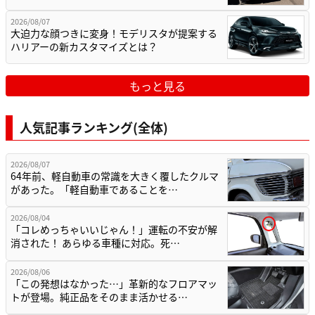
2026/08/07
大迫力な顔つきに変身！モデリスタが提案する
ハリアーの新カスタマイズとは？
もっと見る
人気記事ランキング(全体)
2026/08/07
64年前、軽自動車の常識を大きく覆したクルマ
があった。「軽自動車であることを…
2026/08/04
「コレめっちゃいいじゃん！」運転の不安が解
消された！ あらゆる車種に対応。死…
2026/08/06
「この発想はなかった…」革新的なフロアマッ
トが登場。純正品をそのまま活かせる…