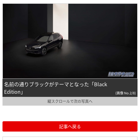
名前の通りブラックがテーマとなった「Black
Edition」
(画像 No.2/8)
縦スクロールで次の写真へ
記事へ戻る