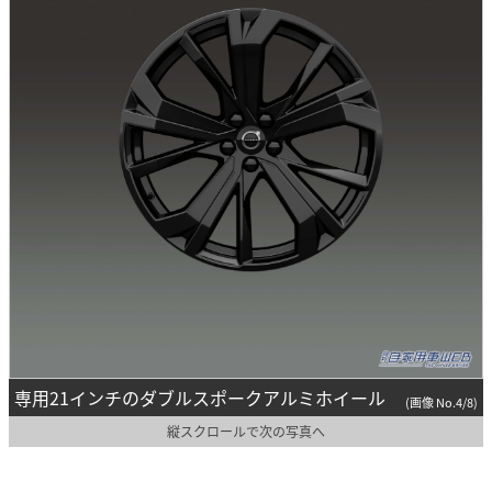
専用21インチのダブルスポークアルミホイール
(画像 No.4/8)
縦スクロールで次の写真へ