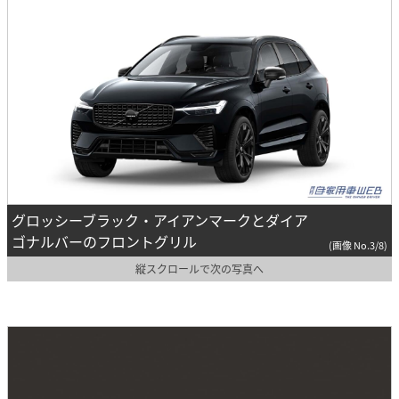
グロッシーブラック・アイアンマークとダイア
ゴナルバーのフロントグリル
(画像 No.3/8)
縦スクロールで次の写真へ