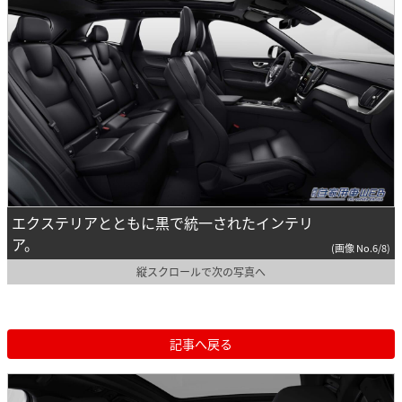
エクステリアとともに黒で統一されたインテリ
ア。
(画像 No.6/8)
縦スクロールで次の写真へ
記事へ戻る