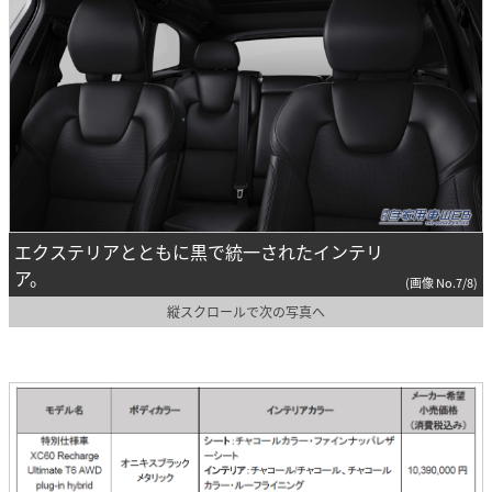
エクステリアとともに黒で統一されたインテリ
ア。
(画像 No.7/8)
縦スクロールで次の写真へ