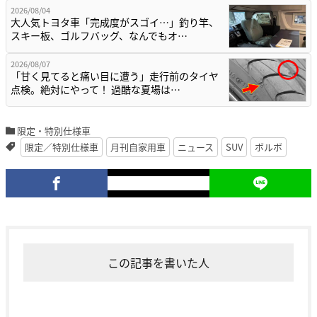
2026/08/04
大人気トヨタ車「完成度がスゴイ…」釣り竿、
スキー板、ゴルフバッグ、なんでもオ…
2026/08/07
「甘く見てると痛い目に遭う」走行前のタイヤ
点検。絶対にやって！ 過酷な夏場は…
限定・特別仕様車
限定／特別仕様車
月刊自家用車
ニュース
SUV
ボルボ
この記事を書いた人