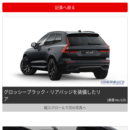
記事へ戻る
グロッシーブラック・リアバッジを装備したリ
ア
(画像 No.5/8)
縦スクロールで次の写真へ