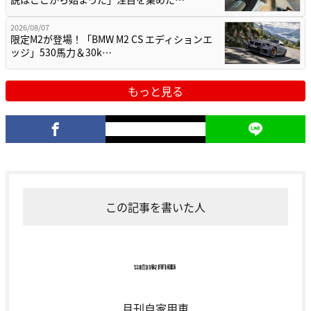
2026/08/07
限定M2が登場！「BMW M2 CS エディションエ
ッジ」530馬力＆30k…
もっと見る
この記事を書いた人
月刊自家用車