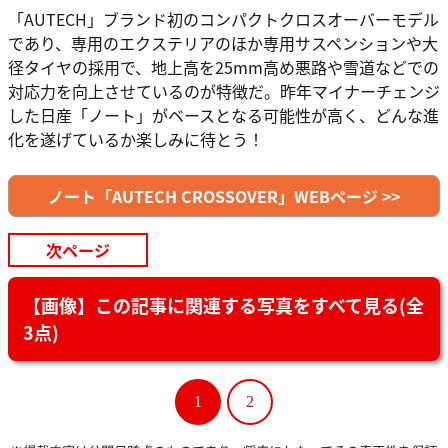
「AUTECH」ブランド初のコンパクトクロスオーバーモデル
であり、専用のエクステリアのほか専用サスペンションや大
径タイヤの採用で、地上高を25mm高め悪路や雪道などでの
対応力を向上させているのが特徴だ。昨年マイナーチェンジ
した日産「ノート」がベースとなる可能性が高く、どんな進
化を遂げているか楽しみに待とう！
ノート「AUTECH CROSSOVER」WEBページ >>
次ページ
【画像】この記事に関連する写真をすべて見る(全
3点)
1
2