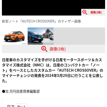
画像(3枚)
新型ノート「AUTECH CROSSOVER」のティザー画像
画像(3枚)
日産車のカスタマイズを手がける日産モータースポーツ＆カス
タマイズ株式会社（NMC）は、日産のコンパクトカー「ノー
ト」をベースとしたカスタムカー「AUTECH CROSSOVER」の
マイナーチェンジの発表を2024年5月29日に行うことを公表し
た。
●文:月刊自家用車編集部
目次