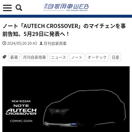
ノート「AUTECH CROSSOVER」のマイチェンを事
前告知。5月29日に発表へ！
2024/05/20 20:43
月刊自家用車
新車
月刊自家用車
ニュース
ノート
オーテック
日産