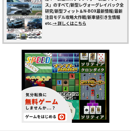
ス」のすべて/新型レヴォーグレイバック全
研究/新型フィット＆N-BOX最新情報/最新
注目モデル攻略大作戦/新車値引き生情報
etc.
→ 詳しくはこちら