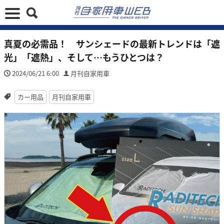
真夏の必需品！ サンシェードの最新トレンドは「遮
光」「遮熱」、そして…もうひとつは？
2024/06/21 6:00
月刊自家用車
カー用品
月刊自家用車