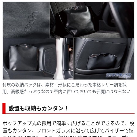
付属の収納バッグは、素材・形状にこだわった本格レザー調を採
用。高級感たっぷりなので車内に置いておいても邪魔にはならない
設置も収納もカンタン！
ポップアップ式の採用で簡単に広げることができるので、設
置もカンタン。フロントガラスに沿って広げてバイザーで挟