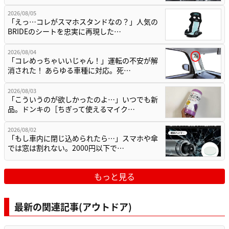
2026/08/05
「えっ…コレがスマホスタンドなの？」人気の
BRIDEのシートを忠実に再現した…
2026/08/04
「コレめっちゃいいじゃん！」運転の不安が解
消された！ あらゆる車種に対応。死…
2026/08/03
「こういうのが欲しかったのよ…」いつでも新
品。ドンキの［ちぎって使えるマイク…
2026/08/02
「もし車内に閉じ込められたら…」スマホや傘
では窓は割れない。2000円以下で…
もっと見る
最新の関連記事(アウトドア)