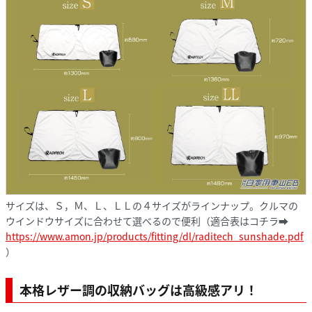
サイズは、Ｓ，Ｍ、Ｌ、ＬＬの４サイズがラインナップ。クルマの
ウインドウサイズに合わせて選べるので便利（適合表はコチラ➡
https://www.amon.jp/products/fitting/dl/raditech_sunshade.pdf
）
本格レザー調の収納バッグは高級感アリ！