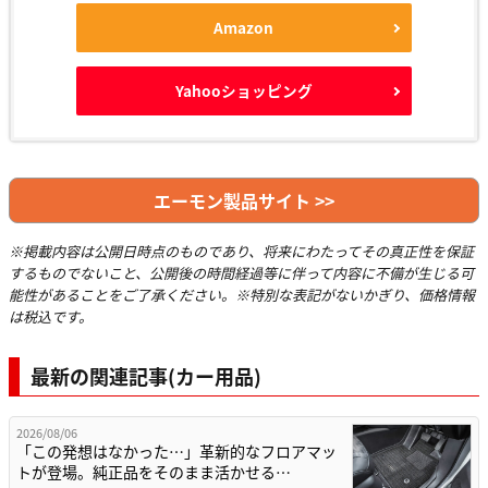
Amazon
Yahooショッピング
エーモン製品サイト >>
※掲載内容は公開日時点のものであり、将来にわたってその真正性を保証
するものでないこと、公開後の時間経過等に伴って内容に不備が生じる可
能性があることをご了承ください。※特別な表記がないかぎり、価格情報
は税込です。
最新の関連記事(カー用品)
2026/08/06
「この発想はなかった…」革新的なフロアマッ
トが登場。純正品をそのまま活かせる…