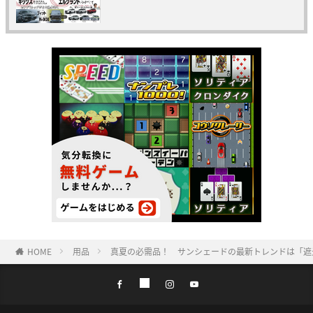
HOME
用品
真夏の必需品！ サンシェードの最新トレンドは「遮