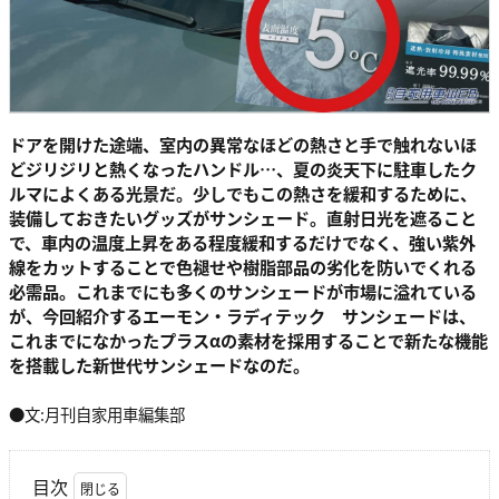
ドアを開けた途端、室内の異常なほどの熱さと手で触れないほ
どジリジリと熱くなったハンドル…、夏の炎天下に駐車したク
ルマによくある光景だ。少しでもこの熱さを緩和するために、
装備しておきたいグッズがサンシェード。直射日光を遮ること
で、車内の温度上昇をある程度緩和するだけでなく、強い紫外
線をカットすることで色褪せや樹脂部品の劣化を防いでくれる
必需品。これまでにも多くのサンシェードが市場に溢れている
が、今回紹介するエーモン・ラディテック サンシェードは、
これまでになかったプラスαの素材を採用することで新たな機能
を搭載した新世代サンシェードなのだ。
●文:月刊自家用車編集部
目次