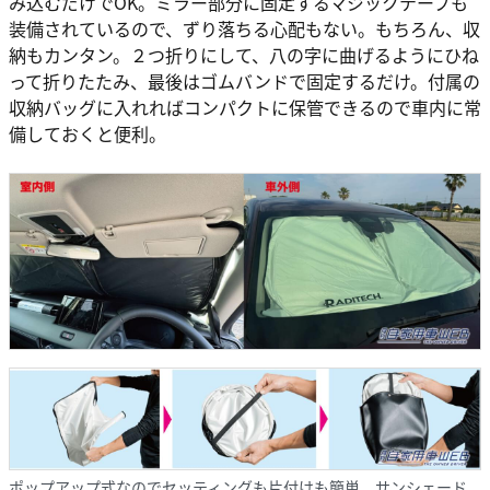
み込むだけでOK。ミラー部分に固定するマジックテープも
装備されているので、ずり落ちる心配もない。もちろん、収
納もカンタン。２つ折りにして、八の字に曲げるようにひね
って折りたたみ、最後はゴムバンドで固定するだけ。付属の
収納バッグに入れればコンパクトに保管できるので車内に常
備しておくと便利。
ポップアップ式なのでセッティングも片付けも簡単。サンシェード