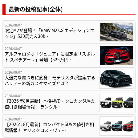
最新の投稿記事(全体)
2026/08/07
限定M2が登場！「BMW M2 CS エディションエ
ッジ」530馬力＆30k…
2026/08/07
アルファロメオ「ジュニア」に限定車「スポル
ト スペチアーレ」登場【525万円…
2026/08/07
大迫力な顔つきに変身！モデリスタが提案する
ハリアーの新カスタマイズとは？
2026/08/07
【2026年8月最新】本格4WD・クロカンSUVの
値引き相場情報！ ランクル…
2026/08/07
【2026年8月最新】コンパクトSUVの値引き相
場情報！ ヤリスクロス・ヴェ…