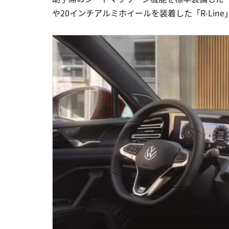
や20インチアルミホイールを装着した「R-Li