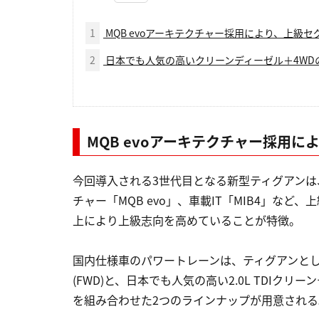
1
MQB evoアーキテクチャー採用により、上級
2
日本でも人気の高いクリーンディーゼル＋4WD
MQB evoアーキテクチャー採用
今回導入される3世代目となる新型ティグアン
チャー「MQB evo」、車載IT「MIB4」な
上により上級志向を高めていることが特徴。
国内仕様車のパワートレーンは、ティグアンとして
(FWD)と、日本でも人気の高い2.0L TDIクリ
を組み合わせた2つのラインナップが用意される