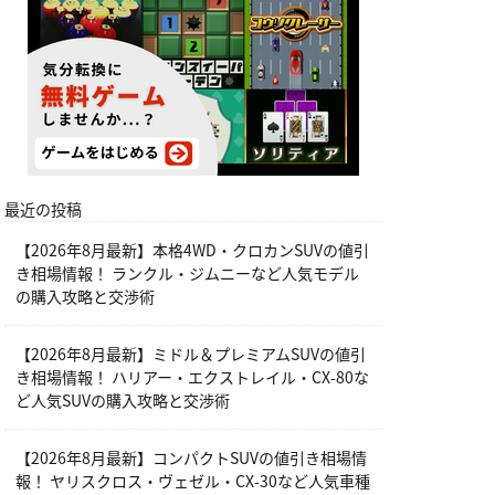
最近の投稿
【2026年8月最新】本格4WD・クロカンSUVの値引
き相場情報！ ランクル・ジムニーなど人気モデル
の購入攻略と交渉術
【2026年8月最新】ミドル＆プレミアムSUVの値引
き相場情報！ ハリアー・エクストレイル・CX-80な
ど人気SUVの購入攻略と交渉術
【2026年8月最新】コンパクトSUVの値引き相場情
報！ ヤリスクロス・ヴェゼル・CX-30など人気車種