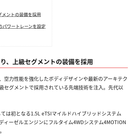
セグメントの装備を採用
のパワートレーンを設定
により、上級セグメントの装備を採用
は、空力性能を強化したボディデザインや最新のアーキテク
ど、上級セグメントで採用されている先端技術を注入。先代以
は初となる1.5L eTSIマイルドハイブリッドシステム
ーンディーゼルエンジンにフルタイム4WDシステム4MOTION
。