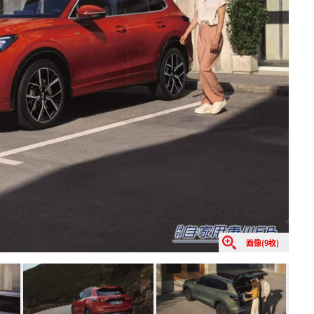
画像(9枚)