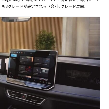
ne」も3グレードが設定される（合計6グレード展開）。