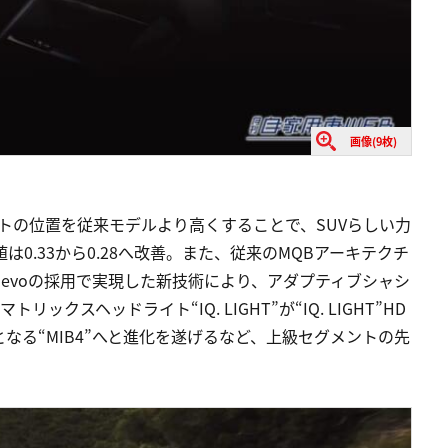
画像(9枚)
トの位置を従来モデルより高くすることで、SUVらしい力
0.33から0.28へ改善。また、従来のMQBアーキテクチ
B evoの採用で実現した新技術により、アダプティブシャシ
トリックスヘッドライト“IQ. LIGHT”が“IQ. LIGHT”HD
なる“MIB4”へと進化を遂げるなど、上級セグメントの先