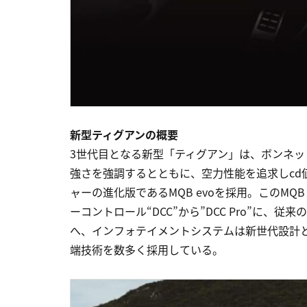
新型ティグアンの概要
3世代目となる新型「ティグアン」は、ボンネッ
強さを強調するとともに、空力性能を追求しcd値は
ャーの進化版であるMQB evoを採用。このMQ
ーコントロール“DCC”から”DCC Pro”に、従来のマ
へ、インフォテイメントシステムは新世代設計と
端技術を数多く採用している。