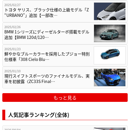
2025/02/27
トヨタ ヤリス、ブラック仕様の上級モデル「Z
“URBANO”」追加【一部改…
2025/02/26
BMW 1シリーズにディーゼルターボ搭載モデル
追加【BMW 120d/120…
2025/01/23
鮮やかなブルーカラーを採用したプジョー特別
仕様車「308 Cielo Blu…
2025/01/10
現行スイフトスポーツのファイナルモデル、実
車を初披露〈ZC33S Final…
もっと見る
人気記事ランキング(全体)
2026/08/04