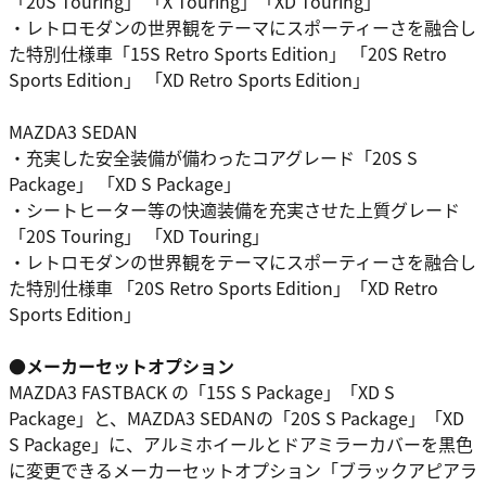
「20S Touring」 「X Touring」「XD Touring」
・レトロモダンの世界観をテーマにスポーティーさを融合し
た特別仕様車「15S Retro Sports Edition」 「20S Retro
Sports Edition」 「XD Retro Sports Edition」
MAZDA3 SEDAN
・充実した安全装備が備わったコアグレード「20S S
Package」 「XD S Package」
・シートヒーター等の快適装備を充実させた上質グレード
「20S Touring」 「XD Touring」
・レトロモダンの世界観をテーマにスポーティーさを融合し
た特別仕様車 「20S Retro Sports Edition」「XD Retro
Sports Edition」
●メーカーセットオプション
MAZDA3 FASTBACK の「15S S Package」「XD S
Package」と、MAZDA3 SEDANの「20S S Package」「XD
S Package」に、アルミホイールとドアミラーカバーを黒色
に変更できるメーカーセットオプション「ブラックアピアラ