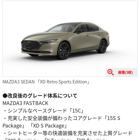
画像(3枚)
MAZDA3 SEDAN 「XD Retro Sports Edition」
●改良後のグレード体系について
MAZDA3 FASTBACK
・シンプルなベースグレード「15C」
・充実した安全装備が備わったコアグレード「15S S
Package」 「XD S Package」
・シートヒーター等の快適装備を充実させた上質グレード