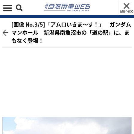
記事へ戻る
[画像 No.3/5]「アムロいきま～す！」 ガンダム
マンホール 新潟県南魚沼市の「道の駅」に、ま
もなく登場！