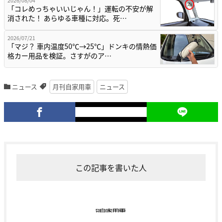
2026/08/04
「コレめっちゃいいじゃん！」運転の不安が解
消された！ あらゆる車種に対応。死…
2026/07/21
「マジ？ 車内温度50℃→25℃」ドンキの情熱価
格カー用品を検証。さすがのア…
ニュース
月刊自家用車
ニュース
この記事を書いた人