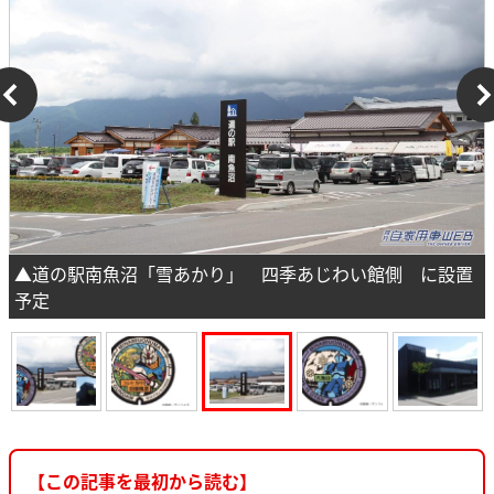
▲道の駅南魚沼「雪あかり」 四季あじわい館側 に設置
予定
【この記事を最初から読む】