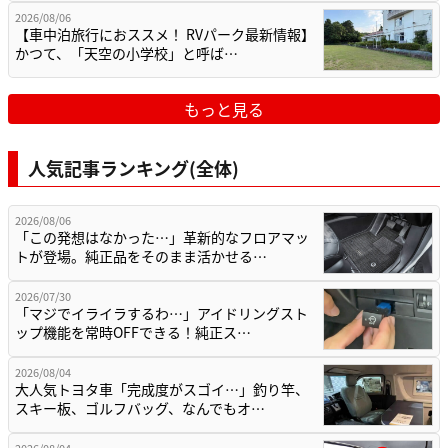
2026/08/06
【車中泊旅行におススメ！ RVパーク最新情報】
かつて、「天空の小学校」と呼ば…
もっと見る
人気記事ランキング(全体)
2026/08/06
「この発想はなかった…」革新的なフロアマッ
トが登場。純正品をそのまま活かせる…
2026/07/30
「マジでイライラするわ…」アイドリングスト
ップ機能を常時OFFできる！純正ス…
2026/08/04
大人気トヨタ車「完成度がスゴイ…」釣り竿、
スキー板、ゴルフバッグ、なんでもオ…