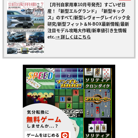
【月刊自家用車10月号発売】すごいぜ日
産！「新型エルグランド」「新型キック
ス」のすべて/新型レヴォーグレイバック全
研究/新型フィット＆N-BOX最新情報/最新
注目モデル攻略大作戦/新車値引き生情報
etc.
→ 詳しくはこちら