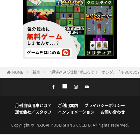
HOME
新車
“超快適遊び仕様”が出るぞ！！ホンダ、「N-BOX J
月刊自家用車とは？
ご利用案内
プライバシーポリシー
運営会社／スタッフ
インフォメーション
お問い合わせ
Copyright ©
NAIGAI PUBLISHING CO.,LTD.
All rights reserved.