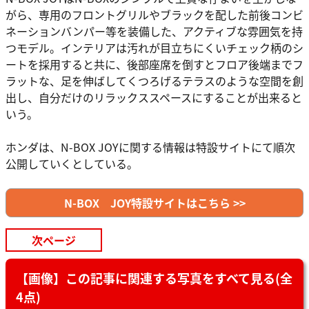
がら、専用のフロントグリルやブラックを配した前後コンビ
ネーションバンパー等を装備した、アクティブな雰囲気を持
つモデル。インテリアは汚れが目立ちにくいチェック柄のシ
ートを採用すると共に、後部座席を倒すとフロア後端までフ
ラットな、足を伸ばしてくつろげるテラスのような空間を創
出し、自分だけのリラックススペースにすることが出来ると
いう。
ホンダは、N-BOX JOYに関する情報は特設サイトにて順次
公開していくとしている。
N-BOX JOY特設サイトはこちら >>
次ページ
【画像】この記事に関連する写真をすべて見る(全
4点)