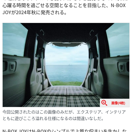
心躍る時間を過ごせる空間となることを目指した、N-BOX
JOYが2024年秋に発売される。
画像(4枚)
今回公開されたのはこの画像のみだが、エクステリア、インテリア
ともに遊びこころ溢れる仕様になるのは間違いなしだ。
N-BOX JOYはN-BOXのシンプルで上質な佇まいを生かしな