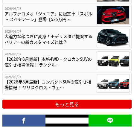
2026/08/07
アルファロメオ「ジュニア」に限定車「スポル
ト スペチアーレ」登場【525万円…
2026/08/07
大迫力な顔つきに変身！モデリスタが提案する
ハリアーの新カスタマイズとは？
2026/08/07
【2026年8月最新】本格4WD・クロカンSUVの
値引き相場情報！ ランクル…
2026/08/07
【2026年8月最新】コンパクトSUVの値引き相
場情報！ ヤリスクロス・ヴェ…
もっと見る