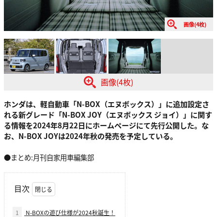
画像(4枚)
画像(4枚)
ホンダは、軽自動車「N-BOX（エヌボックス）」に追加設定さ
れる新グレード「N-BOX JOY（エヌボックス ジョイ）」に関す
る情報を2024年8月22日にホームページにて先行公開した。な
お、N-BOX JOYは2024年秋の発売を予定している。
●まとめ:月刊自家用車編集部
目次
1
N-BOXの遊び仕様が2024秋誕生！