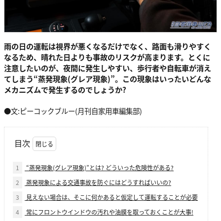
雨の日の運転は視界が悪くなるだけでなく、路面も滑りやすく
なるため、晴れた日よりも事故のリスクが高まります。とくに
注意したいのが、夜間に発生しやすい、歩行者や自転車が消え
てしまう“蒸発現象(グレア現象)”。この現象はいったいどんな
メカニズムで発生するのでしょうか?
●文:ピーコックブルー(月刊自家用車編集部)
目次
1
“蒸発現象(グレア現象)”とは? どういった危険性がある?
2
蒸発現象による交通事故を防ぐにはどうすればいいの?
3
見えない場合は、そこに何かあると仮定して運転することが必要
4
常にフロントウインドウの汚れや油膜を取っておくことが大事!