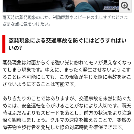
雨天時は蒸発現象のほか、制動距離やスピードの出しすぎなどさま
ざまな点に気をつけたい。
蒸発現象による交通事故を防ぐにはどうすればい
いの?
蒸発現象は対面からくる強い光に紛れてモノが見えなくなっ
てしまう現象です。ゆえに、まったく発生させないようにす
ることは不可能にしても、この現象が生じた際に事故を起こ
さないようにすることは可能です。
ありきたりのことではありますが、交通事故を未然に防ぐた
めには、安全運転を心がけることがなにより大切です。雨天
時はふだんよりもスピードを落とし、前方の状況をより注意
深く観察しましょう。クルマの速度を抑えることで、突然の
障害物や歩行者を発見した際の対応時間を確保できます。