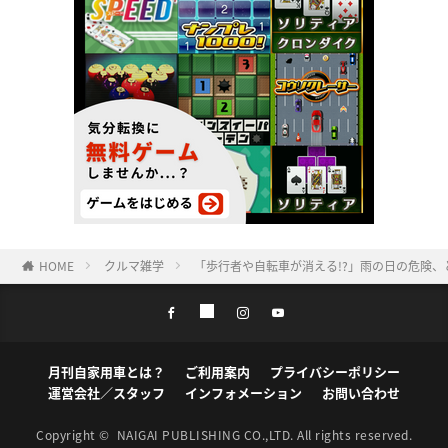
HOME
クルマ雑学
「歩行者や自転車が消える!?」雨の日の危険、
月刊自家用車とは？
ご利用案内
プライバシーポリシー
運営会社／スタッフ
インフォメーション
お問い合わせ
Copyright ©
NAIGAI PUBLISHING CO.,LTD.
All rights reserved.