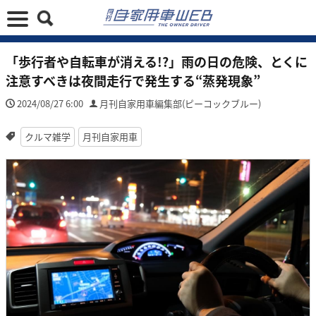
「歩行者や自転車が消える!?」雨の日の危険、とくに
注意すべきは夜間走行で発生する“蒸発現象”
2024/08/27 6:00
月刊自家用車編集部(ピーコックブルー)
クルマ雑学
月刊自家用車