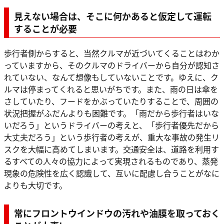
見えない場合は、そこに何かあると仮定して運転
することが必要
歩行者側からすると、当然クルマが近づいてくることはわか
っていますから、そのクルマのドライバーから自分が認知さ
れていない、なんて想像もしていないことです。ゆえに、ク
ルマは停まってくれると思いがちです。また、雨の日は傘を
さしていたり、フードをかぶっていたりすることで、周囲の
状況把握がふだんよりも困難です。「雨だから歩行者はいな
いだろう」というドライバーの考えと、「歩行者優先だから
大丈夫だろう」という歩行者の考えが、重大な事故の発生リ
スクを大幅に高めてしまいます。交通安全は、道路を利用す
るすべての人々の協力によって実現されるものであり、蒸発
現象の危険性を広く認識して、互いに配慮し合うことがなに
よりも大切です。
常にフロントウインドウの汚れや油膜を取っておく