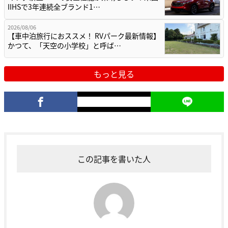
IIHSで3年連続全ブランド1…
2026/08/06
【車中泊旅行におススメ！ RVパーク最新情報】
かつて、「天空の小学校」と呼ば…
もっと見る
この記事を書いた人