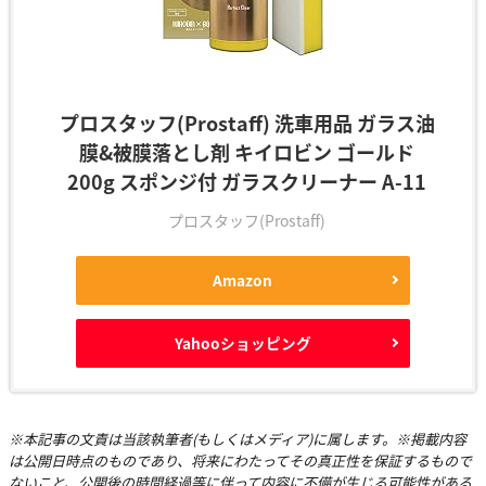
プロスタッフ(Prostaff) 洗車用品 ガラス油
膜&被膜落とし剤 キイロビン ゴールド
200g スポンジ付 ガラスクリーナー A-11
プロスタッフ(Prostaff)
Amazon
Yahooショッピング
※本記事の文責は当該執筆者(もしくはメディア)に属します。※掲載内容
は公開日時点のものであり、将来にわたってその真正性を保証するもので
ないこと、公開後の時間経過等に伴って内容に不備が生じる可能性がある