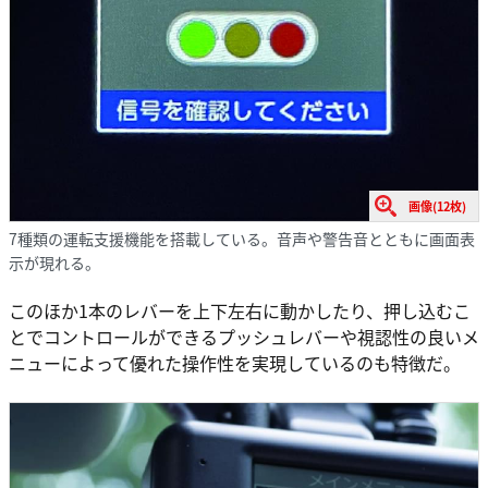
画像(12枚)
7種類の運転支援機能を搭載している。音声や警告音とともに画面表
示が現れる。
このほか1本のレバーを上下左右に動かしたり、押し込むこ
とでコントロールができるプッシュレバーや視認性の良いメ
ニューによって優れた操作性を実現しているのも特徴だ。