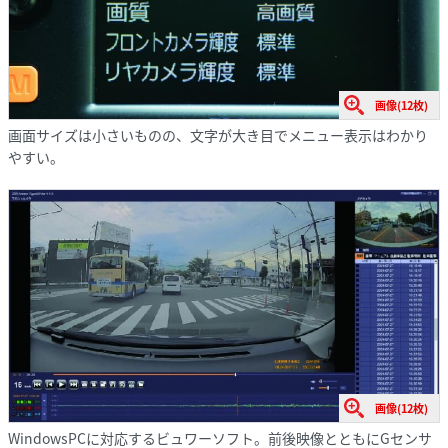
画像(12枚)
画面サイズは小さいものの、文字が大き目でメニュー表示はわかり
やすい。
画像(12枚)
WindowsPCに対応するビュワーソフト。前後映像とともにGセンサ