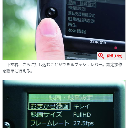
画像(12枚)
上下左右、さらに押し込むことができるプッシュレバー。設定操作
を簡単に行える。