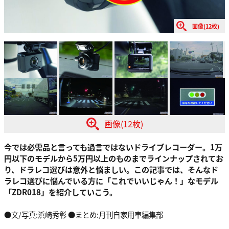
画像(12枚)
画像(12枚)
今では必需品と言っても過言ではないドライブレコーダー。1万
円以下のモデルから5万円以上のものまでラインナップされてお
り、ドラレコ選びは意外と悩ましい。この記事では、そんなド
ラレコ選びに悩んでいる方に「これでいいじゃん！」なモデル
「ZDR018」を紹介していこう。
●文/写真:浜崎秀彰 ●まとめ:月刊自家用車編集部