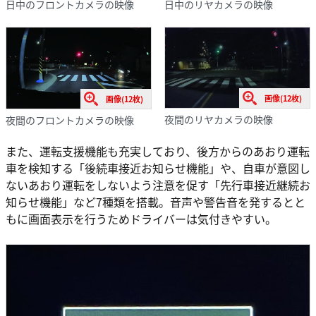
日中のフロントカメラの映像
日中のリヤカメラの映像
画像(12枚)
画像(12枚)
夜間のリヤカメラの映像
夜間のフロントカメラの映像
また、運転支援機能も充実しており、後方からのあおり運転
車を検知する「後続車接近お知らせ機能」や、自車が意図し
ないあおり運転をしないよう注意を促す「先行車接近継続お
知らせ機能」など7種類を搭載。音声や警告音を発するとと
もに画面表示を行うためドライバーは気付きやすい。