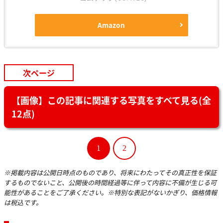
Amazon
次ページ
【画像】この記事に関連する写真をすべて見る(全
12点)
1
2
※掲載内容は公開日時点のものであり、将来にわたってその真正性を保証
するものでないこと、公開後の時間経過等に伴って内容に不備が生じる可
能性があることをご了承ください。※特別な表記がないかぎり、価格情報
は税込です。