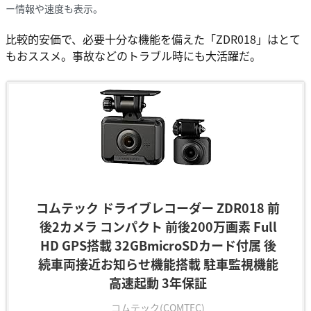
ー情報や速度も表示。
比較的安価で、必要十分な機能を備えた「ZDR018」はとて
もおススメ。事故などのトラブル時にも大活躍だ。
コムテック ドライブレコーダー ZDR018 前
後2カメラ コンパクト 前後200万画素 Full
HD GPS搭載 32GBmicroSDカード付属 後
続車両接近お知らせ機能搭載 駐車監視機能
高速起動 3年保証
コムテック(COMTEC)