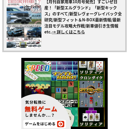
【月刊自家用車10月号発売】すごいぜ日
産！「新型エルグランド」「新型キック
ス」のすべて/新型レヴォーグレイバック全
研究/新型フィット＆N-BOX最新情報/最新
注目モデル攻略大作戦/新車値引き生情報
etc.
→ 詳しくはこちら