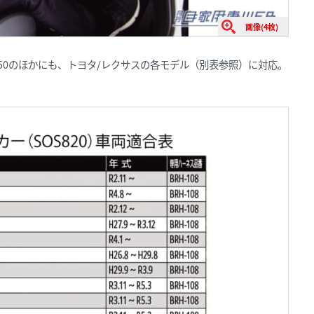
画像(4枚)
50のほかにも、トヨタ/レクサスの各モデル（別表参照）に対応。
。