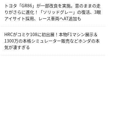
トヨタ「GR86」が一部改良を実施。意のままの走
りがさらに進化！「ソリッドグレー」の復活、3眼
アイサイト採用、レース車両へAT追加も
HRCがコミケ108に初出展！本物F1マシン展示＆
1300万の本格シミュレーター販売などホンダの本
気が凄すぎる