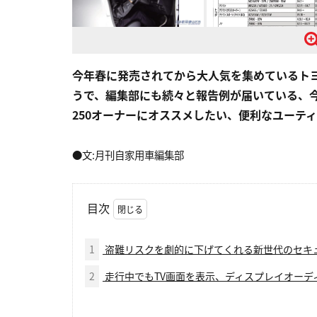
今年春に発売されてから大人気を集めているトヨ
うで、編集部にも続々と報告例が届いている、
250オーナーにオススメしたい、便利なユーテ
●文:月刊自家用車編集部
目次
1
盗難リスクを劇的に下げてくれる新世代のセキ
2
走行中でもTV画面を表示、ディスプレイオーデ