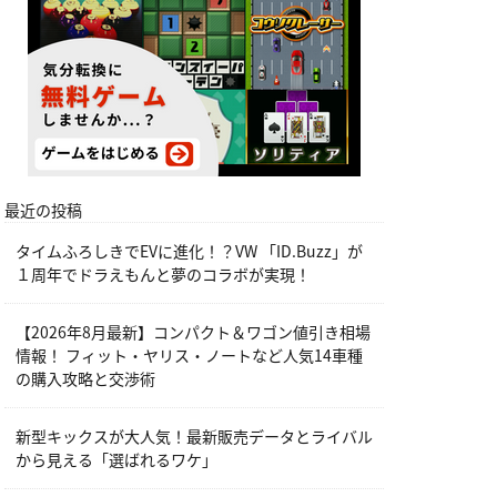
最近の投稿
タイムふろしきでEVに進化！？VW 「ID.Buzz」が
１周年でドラえもんと夢のコラボが実現！
【2026年8月最新】コンパクト＆ワゴン値引き相場
情報！ フィット・ヤリス・ノートなど人気14車種
の購入攻略と交渉術
新型キックスが大人気！最新販売データとライバル
から見える「選ばれるワケ」