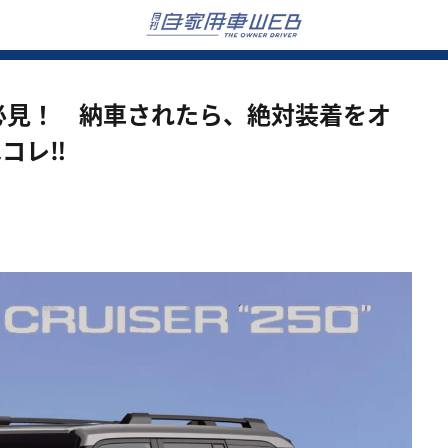
必見！ 納車されたら、絶対装着をオ
コレ‼︎