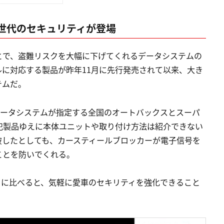
世代のセキュリティが登場
とで、盗難リスクを大幅に下げてくれるデータシステムの
に対応する製品が昨年11月に先行発売されて以来、大き
テムだ。
データシステムが指定する全国のオートバックスとスーパ
犯製品ゆえに本体ユニットや取り付け方法は紹介できない
破したとしても、カースティールブロッカーが電子信号を
ことを防いでくれる。
ティに比べると、気軽に愛車のセキリティを強化できること