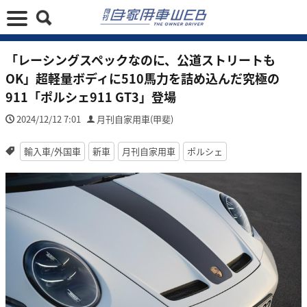
「レーシングスペックなのに、公道ストリートも
OK」超軽量ボディに510馬力を詰め込んだ究極の
911「ポルシェ911 GT3」登場
2024/12/12 7:01
月刊自家用車(甲斐)
輸入車/外国車
新車
月刊自家用車
ポルシェ