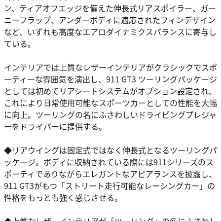
ン、ティアオフエッジを備えた伸長式リアスポイラー、ガー
ニーフラップ、アンダーボディに適応されたフィンデザイン
など、いずれも高度なエアロダイナミクスバランスに寄与し
ている。
インテリアでは上質なレザーインテリアがクラシックでスポ
ーティーな雰囲気を演出し、911 GT3 ツーリングパッケージ
としては初めてリアシートシステムがオプション設定され、
これにより日常使用可能なスポーツカーとしての性能を大幅
に向上。ツーリングの名にふさわしいドライビングプレジャ
ーをドライバーに提供する。
◆リアウイングは固定式ではなく伸長式となるツーリングパ
ッケージ。ボディに収納されている際には911シリーズのス
ポーティでありながらエレガントなアピアランスを披露し、
911 GT3がもつ「ストリート走行可能なレーシングカー」の
性格をもっとも強く感じさせる。