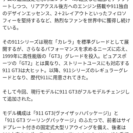
ートしつつ、リアアクスル後方へのエンジン搭載や911独自
のデザインエッセンス、2＋2レイアウトといったフィロソ
フィーを堅持するなど、熱烈なファンを世界中に獲得し続け
ている。
その911シリーズは現在「カレラ」を標準グレードとして展
開するが、さらなるパフォーマンスを求めるニーズに応え、
1999年に高性能版の「GT3」グレードを投入。ピュアスポ
ーツの「GT2」とは異なり、ストリートユースにも対応する
911 GT3は大ヒット。以降、911シリーズのレギュラーグレ
ードとなり、歴代911に用意されてきた。
そして今回、現行モデルに911 GT3がフルモデルチェンジし
て追加された。
モデル構成は「911 GT3(ヴァイザッハパッケージ)」と
「911 GT3 ツーリングパッケージ」のふたつで、前者はサイ
ドプレート付きの固定式大型リアウイングを備え、後者は