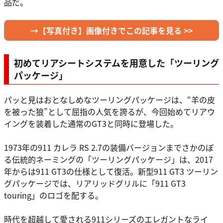
品だ。
→【写真付き】画像付きでこの記事を見る >>
初めてリアシートシステムを用意した「ツーリング
パッケージ」
パッと見はおとなしめなツーリングパッケージは、“羊の皮
を被った狼”として屈指の人気を誇るが、今回始めてリアウ
イングを装着した通常のGT3と同時に登場した。
1973年の911 カレラ RS 2.7の装備バージョンまでさかのぼ
る伝統的ネーミングの「ツーリングパッケージ」は、2017
年からは911 GT3の仕様として復活。新型911 GT3 ツーリン
グパッケージでは、リアリッドグリルに「911 GT3
touring」のロゴを配する。
時代を超越して愛される911シリーズのエレガントなライ