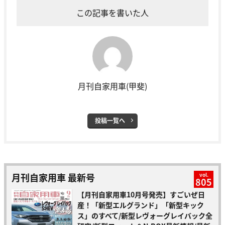
この記事を書いた人
月刊自家用車(甲斐)
投稿一覧へ
月刊自家用車 最新号
vol.
805
【月刊自家用車10月号発売】すごいぜ日
産！「新型エルグランド」「新型キック
ス」のすべて/新型レヴォーグレイバック全