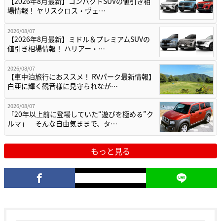
【2026年8月最新】コンパクトSUVの値引き相
場情報！ ヤリスクロス・ヴェ…
2026/08/07
【2026年8月最新】ミドル＆プレミアムSUVの
値引き相場情報！ ハリアー・…
2026/08/07
【車中泊旅行におススメ！ RVパーク最新情報】
白亜に輝く観音様に見守られなが…
2026/08/07
「20年以上前に登場していた“遊びを極める”ク
ルマ」 そんな自由気ままで、タ…
もっと見る