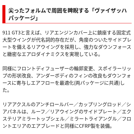
尖ったフォルムで周囲を睥睨する「ヴァイザッハ
パッケージ」
911 GT3と言えば、リアエンジンカバー上に鎮座する固定式
大型ウイングが代名詞的存在だが、角度のついたサイドプレ
ートを備えるリアウイングを採用し、強力なダウンフォース
と緻密なエアロダイナミクスを実現している。
同様にフロントディフューザーの輪郭変更、スポイラーリッ
プの形状改良、アンダーボディのフィンの改良もダウンフォ
ースに寄与しエアフローを最適化(両パッケージに共通)し
た。
リアアクスルのアンチロールバー／カップリングロッド／シ
アパネルは、ルーフ／リアウイングのサイドプレート／エク
ステリアミラートップシェル／ミラートライアングル／フロ
ントエリアのエアブレードと同様にCFRP製を装備。