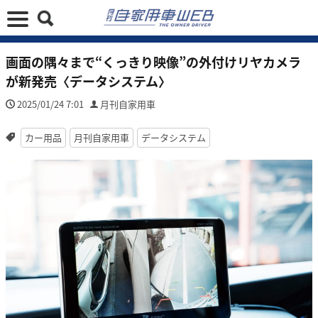
画面の隅々まで“くっきり映像”の外付けリヤカメラ
が新発売〈データシステム〉
2025/01/24 7:01
月刊自家用車
カー用品
月刊自家用車
データシステム