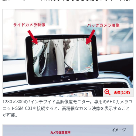
画像(10枚)
1280×800の7インチワイド高解像度モニター。専用のAHDカメラユ
ニットSSM-C01を接続すると、高精細なカメラ映像を表示すること
が可能。