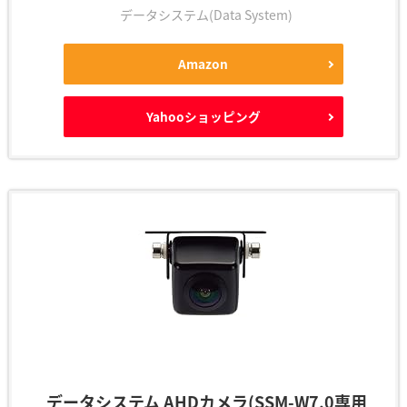
データシステム(Data System)
Amazon
Yahooショッピング
データシステム AHDカメラ(SSM-W7.0専用