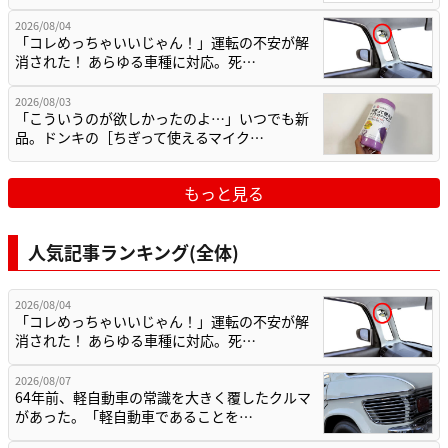
2026/08/04
「コレめっちゃいいじゃん！」運転の不安が解
消された！ あらゆる車種に対応。死…
2026/08/03
「こういうのが欲しかったのよ…」いつでも新
品。ドンキの［ちぎって使えるマイク…
もっと見る
人気記事ランキング(全体)
2026/08/04
「コレめっちゃいいじゃん！」運転の不安が解
消された！ あらゆる車種に対応。死…
2026/08/07
64年前、軽自動車の常識を大きく覆したクルマ
があった。「軽自動車であることを…