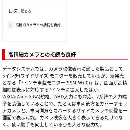
目次
1
高精細カメラとの接続も良好
高精細カメラとの接続も良好
データシステムでは、カメラ映像表示に適した製品として、
5インチ(ワイドサイズ)モニターを販売しているが、新発売
となる「7インチ車載モニター(SSM-W7.0)」は、画面が高精
細映像表示に対応する7インチに拡大したほか、
WXGA(Wide-X GA)規格、AHD入力にも対応。2系統の入力端
子を装備していることで、たとえば車両後方をカバーするリ
アカメラと、車両側方をカバーするサイドカメラの映像を一
画面で表示可能。カメラ映像を大きく表示できるだけでな
く、使い勝手も向上している点も大きな魅力だ。