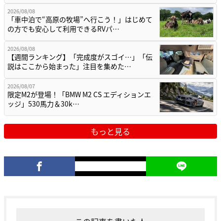
2026/08/08
「車中泊で“高原の牧場”へ行こう！」はじめて
の方でも安心して利用できるRVパ…
2026/08/08
【週間ランキング】「完成度がスゴイ…」「伝
説はここから始まった」注目を集めた…
2026/08/07
限定M2が登場！「BMW M2 CS エディションエ
ッジ」530馬力＆30k…
もっと見る