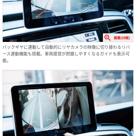
画像(10枚)
バックギヤに連動して自動的にリヤカメラの映像に切り替わるリバ
ース連動機能も搭載。車両感覚が把握しやすくなるガイドも表示可
能。