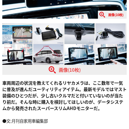
画像(10枚)
画像(10枚)
車両周辺の状況を教えてくれるリヤカメラは、ここ数年で一気
に普及が進んだユーティリティアイテム。最新モデルではマスト
装備のひとつだが、少し古いクルマだと付いていないのが当た
り前だ。そんな時に購入を検討してほしいのが、データシステ
ムから発売されたスーパースリムAHDモニターだ。
●文:月刊自家用車編集部