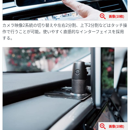
画像(10枚)
カメラ映像2系統の切り替えや左右2分割、上下2分割などはタッチ操
作で行うことが可能。使いやすく直感的なインターフェイスを採用
する。
画像(10枚)