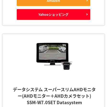
Amazon
Yahooショッピング
データシステム スーパースリムAHDモニタ
ー(AHDモニター＋AHDカメラセット)
SSM-W7.0SET Datasystem