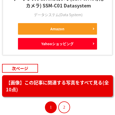
カメラ) SSM-C01 Datasystem
データシステム(Data System)
Amazon
Yahooショッピング
次ページ
【画像】この記事に関連する写真をすべて見る(全
10点)
1
2