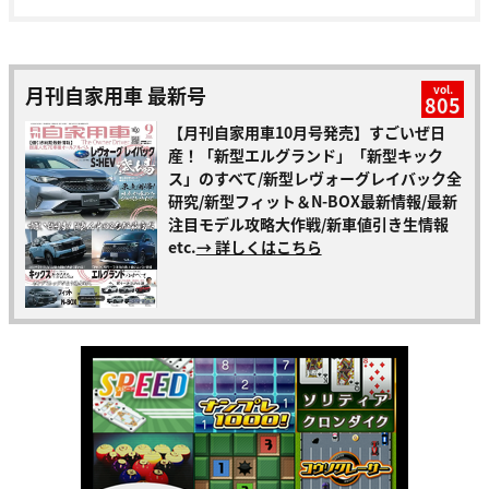
月刊自家用車 最新号
vol.
805
【月刊自家用車10月号発売】すごいぜ日
産！「新型エルグランド」「新型キック
ス」のすべて/新型レヴォーグレイバック全
研究/新型フィット＆N-BOX最新情報/最新
注目モデル攻略大作戦/新車値引き生情報
etc.
→ 詳しくはこちら