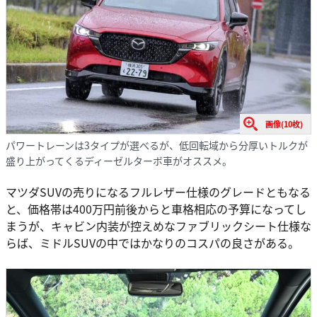
画像(10枚)
パワートレーンは3タイプが選べるが、低回転域から分厚いトルクが
盛り上がってくるディーゼルターボ車がオススメ。
マツダSUVの売りになるフルレザー仕様のグレードともなる
と、価格帯は400万円前後からと車格相応の予算になってし
まうが、キャビン内装が控えめなファブリックシート仕様な
らば、ミドルSUVの中ではかなりのコスパの良さがある。