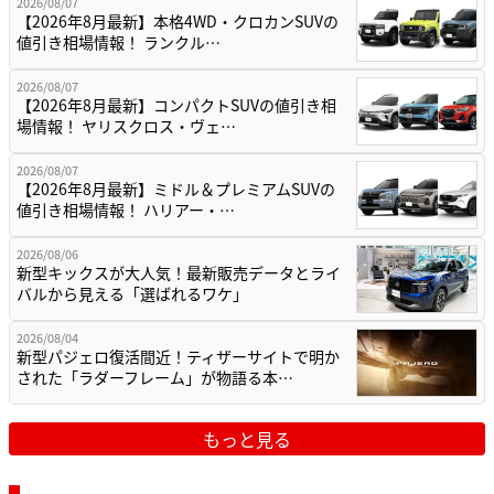
2026/08/07
【2026年8月最新】本格4WD・クロカンSUVの
値引き相場情報！ ランクル…
2026/08/07
【2026年8月最新】コンパクトSUVの値引き相
場情報！ ヤリスクロス・ヴェ…
2026/08/07
【2026年8月最新】ミドル＆プレミアムSUVの
値引き相場情報！ ハリアー・…
2026/08/06
新型キックスが大人気！最新販売データとライ
バルから見える「選ばれるワケ」
2026/08/04
新型パジェロ復活間近！ティザーサイトで明か
された「ラダーフレーム」が物語る本…
もっと見る