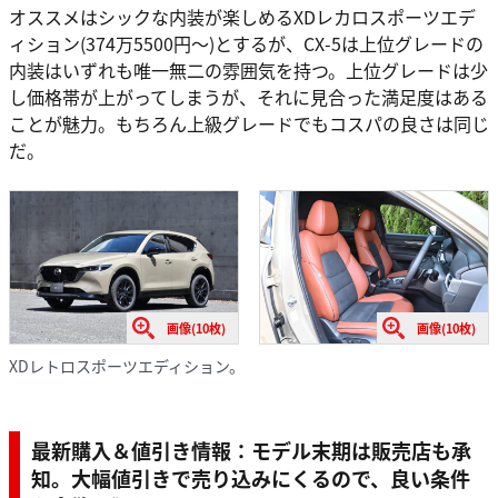
オススメはシックな内装が楽しめるXDレカロスポーツエデ
ィション(374万5500円〜)とするが、CX-5は上位グレードの
内装はいずれも唯一無二の雰囲気を持つ。上位グレードは少
し価格帯が上がってしまうが、それに見合った満足度はある
ことが魅力。もちろん上級グレードでもコスパの良さは同じ
だ。
画像(10枚)
画像(10枚)
XDレトロスポーツエディション。
最新購入＆値引き情報：モデル末期は販売店も承
知。大幅値引きで売り込みにくるので、良い条件