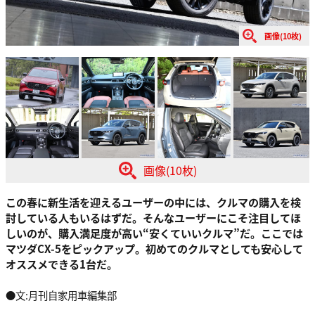
画像(10枚)
画像(10枚)
この春に新生活を迎えるユーザーの中には、クルマの購入を検
討している人もいるはずだ。そんなユーザーにこそ注目してほ
しいのが、購入満足度が高い“安くていいクルマ”だ。ここでは
マツダCX-5をピックアップ。初めてのクルマとしても安心して
オススメできる1台だ。
●文:月刊自家用車編集部