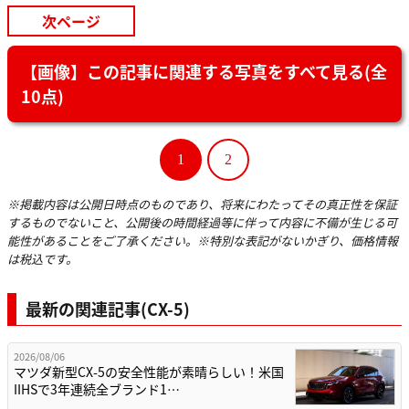
次ページ
【画像】この記事に関連する写真をすべて見る(全
10点)
1
2
※掲載内容は公開日時点のものであり、将来にわたってその真正性を保証
するものでないこと、公開後の時間経過等に伴って内容に不備が生じる可
能性があることをご了承ください。※特別な表記がないかぎり、価格情報
は税込です。
最新の関連記事(CX-5)
2026/08/06
マツダ新型CX-5の安全性能が素晴らしい！米国
IIHSで3年連続全ブランド1…