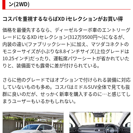
ン(2WD)
コスパを重視するならばXD iセレクションがお買い得
価格を最優先するなら、ディーゼルターボ車のエントリーグ
レードになるXD iセレクション(312万9500円〜)になるが、
内装の違い(ファブリックシート)に加え、マツダコネクトの
モニターサイズが小ぶりな8.8インチサイズ(上位グレードは
10.25インチ)だったり、運転席パワーシートが省かれていた
りと、装備面でも露骨に差が付けられている。
さらに他のグレードではオプションで付けられる装備に対応
していないものも多め。コスパはミドルSUV全体で見ても抜
群に良いのだが、せっかく新車を購入するのに…と感じてし
まうユーザーもいるかもしれない。