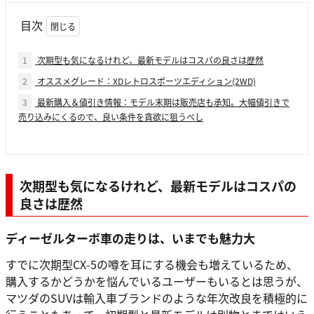
目次
1
次期型も気になるけれど、最新モデルはコスパの良さは歴然
2
オススメグレード：XDレトロスポーツエディション(2WD)
3
最新購入＆値引き情報：モデル末期は販売店も承知。大幅値引きで
売り込みにくるので、良い条件を貪欲に狙うべし
次期型も気になるけれど、最新モデルはコスパの
良さは歴然
ディーゼルターボ車の走りは、いまでも魅力大
すでに次期型CX-5の噂を耳にする機会も増えているため、
購入するかどうかを悩んでいるユーザーもいるとは思うが、
マツダのSUVは輸入車ブランドのような年次改良を積極的に