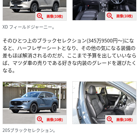
画像(10枚)
画像(10枚)
XD フィールドジャーニー。
そのひとつ上のブラックセレクション(345万9500円〜)にな
ると、ハーフレザーシートとなり、その他の気になる装備の
差もほぼ解消されるのだが、ここまで予算を出していいなら
ば、マツダ車の売りである好きな内装のグレードを選びたく
なる。
画像(10枚)
画像(10枚)
20Sブラックセレクション。