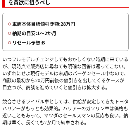
を貪欲に狙うべし
車両本体目標値引き額:28万円
納期の目安:1〜2か月
リセール予想:B
–
いつフルモデルチェンジしてもおかしくない時期に来ている
が、現時点で販売店に尋ねても明確な回答は返ってこない。
いずれにせよ現行モデルは末期のバーゲンセール中なので、
商談の最初から20万円前後の値引きを出してくるケースが
目立つが、商談を進めていくと値引きは拡大する。
競合させるライバル車としては、供給が安定してきたトヨタ
ハリアーがもっとも効果的。ハリアーのガソリン車は価格も
近いこともあって、マツダのセールスマンの反応も良い。納
期は早く、長くても2か月で納車される。