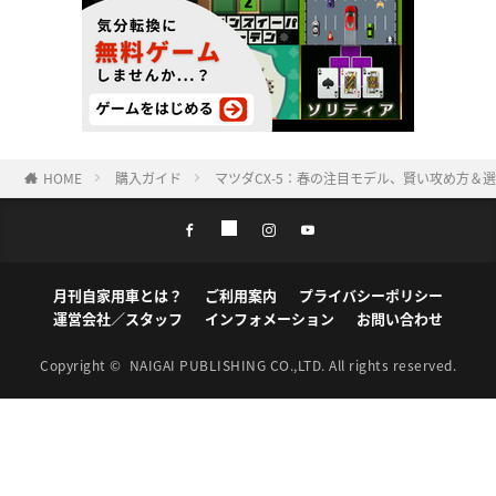
HOME
購入ガイド
マツダCX-5：春の注目モデル、賢い攻め方＆
月刊自家用車とは？
ご利用案内
プライバシーポリシー
運営会社／スタッフ
インフォメーション
お問い合わせ
Copyright ©
NAIGAI PUBLISHING CO.,LTD.
All rights reserved.