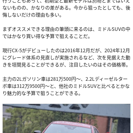
行うこともあって、初期型と最新モデルは別物とまではいえ
ないものの、かなりの差がある。今から狙ったとしても、後
悔しないだけの理由も多い。
まずオススメできる理由の筆頭に来るのは、ミドルSUVの中
ではかなり買い得な予算で狙えることだ。
現行CX-5がデビューしたのは2016年12月だが、2024年12月
にグレード体系の見直しが実施されるなど、次を見据えた動
きを垣間見ることができるが、注目したいのはその価格帯。
主力の2Lガソリン車は281万500円〜、2.2Lディーゼルター
ボ車は312万9500円〜と、他社のミドルSUVと比べるとかな
り魅力的な予算で狙うことができる。