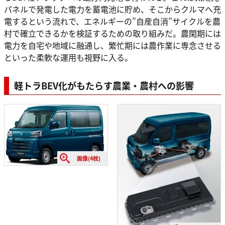
パネルで発電した電力を蓄電池に貯め、そこからクルマへ充
電するという流れで、エネルギーの”自産自消”サイクルを農
村で確立できるかを検証するための取り組みだ。農閑期には
電力を自宅や地域に融通し、繁忙期には農作業に専念させる
といった柔軟な運用も視野に入る。
軽トラBEV化がもたらす農業・農村への影響
画像(4枚)