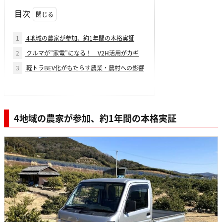
目次
1
4地域の農家が参加、約1年間の本格実証
2
クルマが”家電”になる！ V2H活用がカギ
3
軽トラBEV化がもたらす農業・農村への影響
4地域の農家が参加、約1年間の本格実証