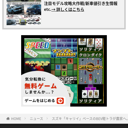
注目モデル攻略大作戦/新車値引き生情報
etc.
→ 詳しくはこちら
HOME
ニュース
スズキ「キャリイ」ベースのBEV軽トラが農家へ。