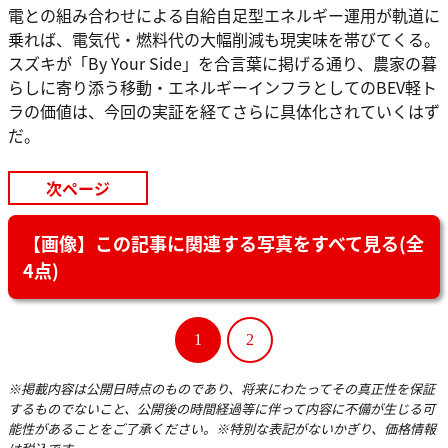
電との組み合わせによる自給自足型エネルギー運用が軌道に
乗れば、電気代・燃料代の大幅削減も現実味を帯びてくる。
スズキが「By Your Side」を合言葉に掲げる通り、農家の暮
らしに寄り添う移動・エネルギーインフラとしてのBEV軽ト
ラの価値は、今回の実証を経てさらに具体化されていくはず
だ。
次ページ
【画像】この記事に関連する写真をすべて見る(全
4点)
1
2
※掲載内容は公開日時点のものであり、将来にわたってその真正性を保証
するものでないこと、公開後の時間経過等に伴って内容に不備が生じる可
能性があることをご了承ください。※特別な表記がないかぎり、価格情報