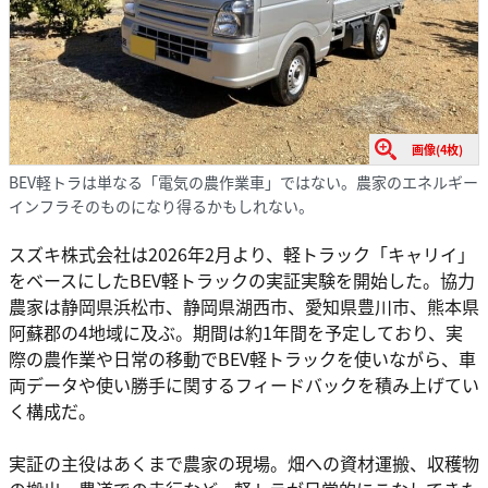
画像(4枚)
BEV軽トラは単なる「電気の農作業車」ではない。農家のエネルギー
インフラそのものになり得るかもしれない。
スズキ株式会社は2026年2月より、軽トラック「キャリイ」
をベースにしたBEV軽トラックの実証実験を開始した。協力
農家は静岡県浜松市、静岡県湖西市、愛知県豊川市、熊本県
阿蘇郡の4地域に及ぶ。期間は約1年間を予定しており、実
際の農作業や日常の移動でBEV軽トラックを使いながら、車
両データや使い勝手に関するフィードバックを積み上げてい
く構成だ。
実証の主役はあくまで農家の現場。畑への資材運搬、収穫物