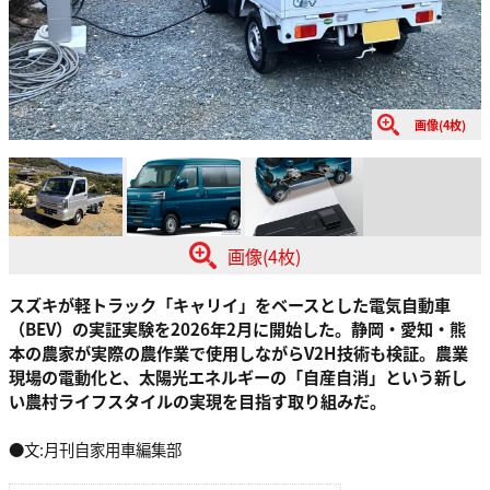
画像(4枚)
画像(4枚)
スズキが軽トラック「キャリイ」をベースとした電気自動車
（BEV）の実証実験を2026年2月に開始した。静岡・愛知・熊
本の農家が実際の農作業で使用しながらV2H技術も検証。農業
現場の電動化と、太陽光エネルギーの「自産自消」という新し
い農村ライフスタイルの実現を目指す取り組みだ。
●文:月刊自家用車編集部