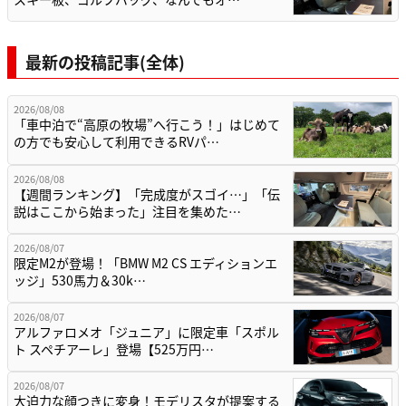
最新の投稿記事(全体)
2026/08/08
「車中泊で“高原の牧場”へ行こう！」はじめて
の方でも安心して利用できるRVパ…
2026/08/08
【週間ランキング】「完成度がスゴイ…」「伝
説はここから始まった」注目を集めた…
2026/08/07
限定M2が登場！「BMW M2 CS エディションエ
ッジ」530馬力＆30k…
2026/08/07
アルファロメオ「ジュニア」に限定車「スポル
ト スペチアーレ」登場【525万円…
2026/08/07
大迫力な顔つきに変身！モデリスタが提案する