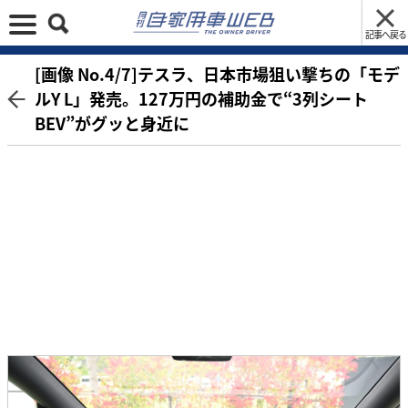
記事へ戻る
[画像 No.4/7]テスラ、日本市場狙い撃ちの「モデ
ルY L」発売。127万円の補助金で“3列シート
BEV”がグッと身近に