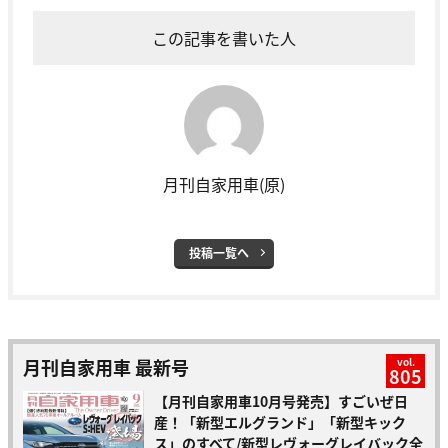
この記事を書いた人
月刊自家用車(原)
投稿一覧へ
月刊自家用車 最新号
vol.
805
【月刊自家用車10月号発売】すごいぜ日
産！「新型エルグランド」「新型キック
ス」のすべて/新型レヴォーグレイバック全