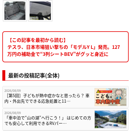
【この記事を最初から読む】
テスラ、日本市場狙い撃ちの「モデルY L」発売。127
万円の補助金で“3列シートBEV”がグッと身近に
最新の投稿記事(全体)
2026/08/09
［第5回］子どもが熱中症かなと思ったら？ 車
内・外出先でできる応急処置と11…
2026/08/09
「車中泊で“山の湖”へ行こう！」 はじめての方
でも安心して利用できるRVパー…