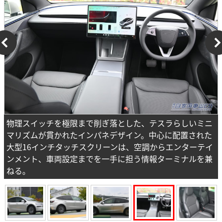
物理スイッチを極限まで削ぎ落とした、テスラらしいミニ
マリズムが貫かれたインパネデザイン。中心に配置された
大型16インチタッチスクリーンは、空調からエンターテイ
ンメント、車両設定までを一手に担う情報ターミナルを兼
ねる。