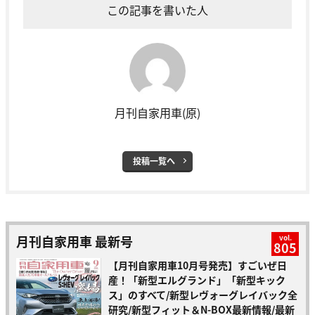
この記事を書いた人
月刊自家用車(原)
投稿一覧へ
月刊自家用車 最新号
vol.
805
【月刊自家用車10月号発売】すごいぜ日
産！「新型エルグランド」「新型キック
ス」のすべて/新型レヴォーグレイバック全
研究/新型フィット＆N-BOX最新情報/最新