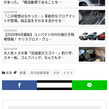
があった。「軽自動車であることを…
2026/08/06
「この発想はなかった…」革新的なフロアマッ
トが登場。純正品をそのまま活かせる…
2026/08/07
【2026年8月最新】コンパクトSUVの値引き相
場情報！ ヤリスクロス・ヴェ…
2026/08/04
大人気トヨタ車「完成度がスゴイ…」釣り竿、
スキー板、ゴルフバッグ、なんでもオ…
新車
新車
月刊自家用車
SUV
テスラ