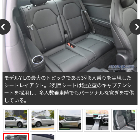
モデルY Lの最大のトピックである3列6人乗りを実現した
シートレイアウト。2列目シートは独立型のキャプテンシ
ートを採用し、多人数乗車時でもパーソナルな寛ぎを提供
している。