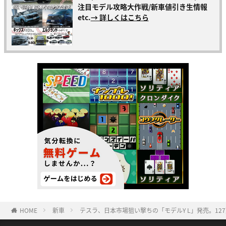
注目モデル攻略大作戦/新車値引き生情報
etc.
→ 詳しくはこちら
HOME
新車
テスラ、日本市場狙い撃ちの「モデルY L」発売。127