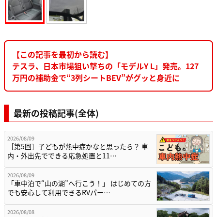
【この記事を最初から読む】
テスラ、日本市場狙い撃ちの「モデルY L」発売。127
万円の補助金で“3列シートBEV”がグッと身近に
最新の投稿記事(全体)
2026/08/09
［第5回］子どもが熱中症かなと思ったら？ 車
内・外出先でできる応急処置と11…
2026/08/09
「車中泊で“山の湖”へ行こう！」 はじめての方
でも安心して利用できるRVパー…
2026/08/08