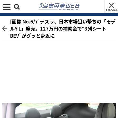
記事へ戻る
[画像 No.6/7]テスラ、日本市場狙い撃ちの「モデ
ルY L」発売。127万円の補助金で“3列シート
BEV”がグッと身近に