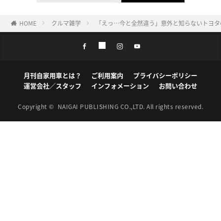
HOME
クルマ雑学
「えっ…今と全然違う」意外と知らないトヨタ
月刊自家用車とは？
ご利用案内
プライバシーポリシー
運営会社／スタッフ
インフォメーション
お問い合わせ
Copyright ©
NAIGAI PUBLISHING CO.,LTD.
All rights reserved.