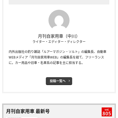
月刊自家用車（中川）
ライター・エディター・ディレクター
内外出版社の釣り雑誌「ルアーマガジン・ソルト」の編集長、自動車
WEBメディア「月刊自家用車WEB」の編集長を経て、フリーランス
に。カー用品や旧車・名車系の記事を主に担当する。
投稿一覧へ
月刊自家用車 最新号
vol.
805