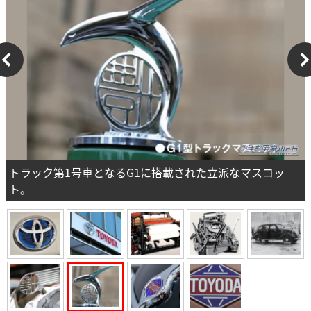
トラック第1号車となるG1に搭載された立派なマスコッ
ト。