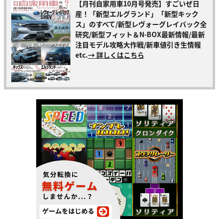
【月刊自家用車10月号発売】すごいぜ日
産！「新型エルグランド」「新型キック
ス」のすべて/新型レヴォーグレイバック全
研究/新型フィット＆N-BOX最新情報/最新
注目モデル攻略大作戦/新車値引き生情報
etc.
→ 詳しくはこちら