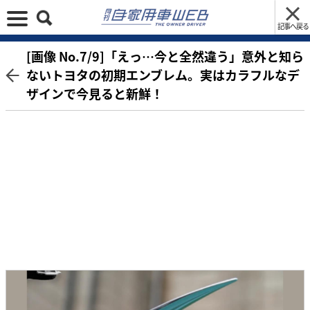
記事へ戻る
[画像 No.7/9]「えっ…今と全然違う」意外と知ら
ないトヨタの初期エンブレム。実はカラフルなデ
ザインで今見ると新鮮！