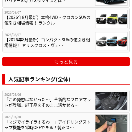
ハリアーの新カスタマイズとは？
2026/08/07
【2026年8月最新】本格4WD・クロカンSUVの
値引き相場情報！ ランクル…
2026/08/07
【2026年8月最新】コンパクトSUVの値引き相
場情報！ ヤリスクロス・ヴェ…
もっと見る
人気記事ランキング(全体)
2026/08/06
「この発想はなかった…」革新的なフロアマッ
トが登場。純正品をそのまま活かせる…
2026/07/30
「マジでイライラするわ…」アイドリングスト
ップ機能を常時OFFできる！純正ス…