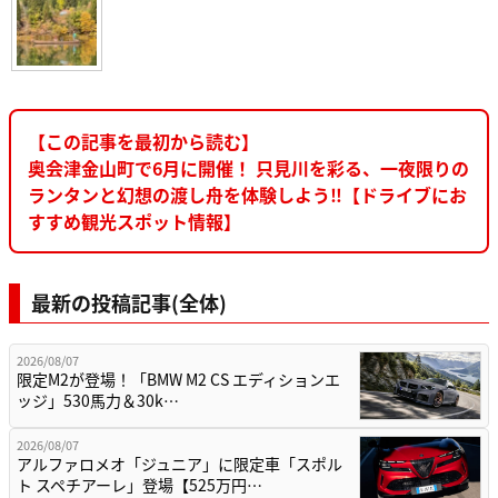
【この記事を最初から読む】
奥会津金山町で6月に開催！ 只見川を彩る、一夜限りの
ランタンと幻想の渡し舟を体験しよう‼【ドライブにお
すすめ観光スポット情報】
最新の投稿記事(全体)
2026/08/07
限定M2が登場！「BMW M2 CS エディションエ
ッジ」530馬力＆30k…
2026/08/07
アルファロメオ「ジュニア」に限定車「スポル
ト スペチアーレ」登場【525万円…