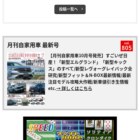
投稿一覧へ
月刊自家用車 最新号
vol.
805
【月刊自家用車10月号発売】すごいぜ日
産！「新型エルグランド」「新型キック
ス」のすべて/新型レヴォーグレイバック全
研究/新型フィット＆N-BOX最新情報/最新
注目モデル攻略大作戦/新車値引き生情報
etc.
→ 詳しくはこちら