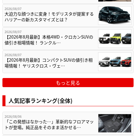
2026/08/07
大迫力な顔つきに変身！モデリスタが提案する
ハリアーの新カスタマイズとは？
2026/08/07
【2026年8月最新】本格4WD・クロカンSUVの
値引き相場情報！ ランクル…
2026/08/07
【2026年8月最新】コンパクトSUVの値引き相
場情報！ ヤリスクロス・ヴェ…
もっと見る
人気記事ランキング(全体)
2026/08/06
「この発想はなかった…」革新的なフロアマッ
トが登場。純正品をそのまま活かせる…