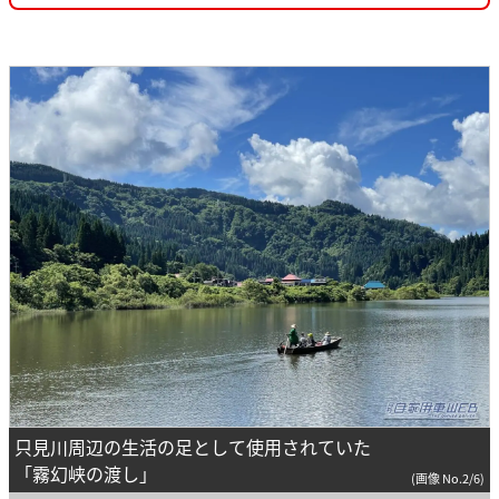
只見川周辺の生活の足として使用されていた
「霧幻峡の渡し」
(画像 No.2/6)