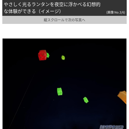
やさしく光るランタンを夜空に浮かべる幻想的
な体験ができる（イメージ）
(画像 No.3/6)
縦スクロールで次の写真へ