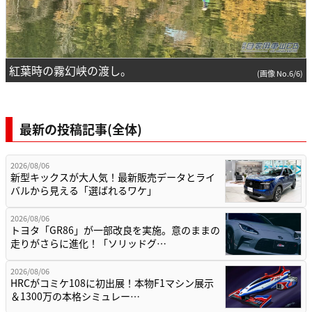
紅葉時の霧幻峡の渡し。
(画像 No.6/6)
最新の投稿記事(全体)
2026/08/06
新型キックスが大人気！最新販売データとライ
バルから見える「選ばれるワケ」
2026/08/06
トヨタ「GR86」が一部改良を実施。意のままの
走りがさらに進化！「ソリッドグ…
2026/08/06
HRCがコミケ108に初出展！本物F1マシン展示
＆1300万の本格シミュレー…