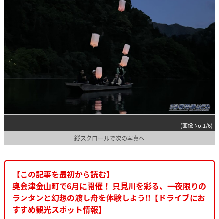
(画像 No.1/6)
縦スクロールで次の写真へ
【この記事を最初から読む】
奥会津金山町で6月に開催！ 只見川を彩る、一夜限りの
ランタンと幻想の渡し舟を体験しよう‼【ドライブにお
すすめ観光スポット情報】