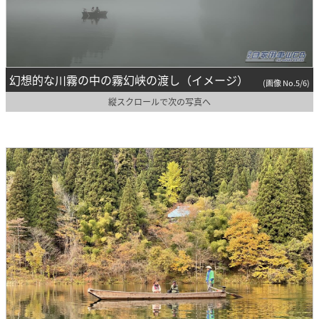
幻想的な川霧の中の霧幻峡の渡し（イメージ）
(画像 No.5/6)
縦スクロールで次の写真へ