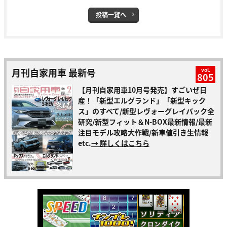
投稿一覧へ
月刊自家用車 最新号
vol.
805
【月刊自家用車10月号発売】すごいぜ日
産！「新型エルグランド」「新型キック
ス」のすべて/新型レヴォーグレイバック全
研究/新型フィット＆N-BOX最新情報/最新
注目モデル攻略大作戦/新車値引き生情報
etc.
→ 詳しくはこちら