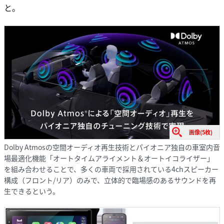
と。
画像(5枚)
Dolby Atmosの空間オーディオ再生技術とパイオニア独自の車室内音
場最適化機能「オートタイムアライメント＆オートイコライザー」
を組み合わせることで、多くの車両で採用されている4chスピーカー
構成（フロント/リア）のみで、立体的で臨場感のあるサウンドを再
生できるという。