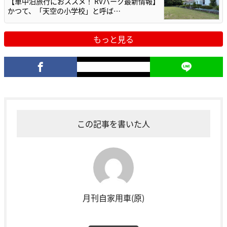
【車中泊旅行におススメ！ RVパーク最新情報】
かつて、「天空の小学校」と呼ば…
もっと見る
この記事を書いた人
月刊自家用車(原)