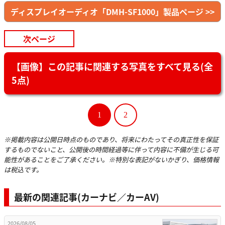
ディスプレイオーディオ「DMH-SF1000」製品ページ >>
次ページ
【画像】この記事に関連する写真をすべて見る(全
5点)
1
2
※掲載内容は公開日時点のものであり、将来にわたってその真正性を保証
するものでないこと、公開後の時間経過等に伴って内容に不備が生じる可
能性があることをご了承ください。※特別な表記がないかぎり、価格情報
は税込です。
最新の関連記事(カーナビ／カーAV)
2026/08/05