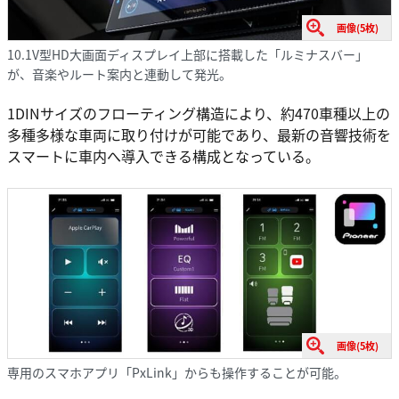
画像(5枚)
10.1V型HD大画面ディスプレイ上部に搭載した「ルミナスバー」
が、音楽やルート案内と連動して発光。
1DINサイズのフローティング構造により、約470車種以上の
多種多様な車両に取り付けが可能であり、最新の音響技術を
スマートに車内へ導入できる構成となっている。
画像(5枚)
専用のスマホアプリ「PxLink」からも操作することが可能。