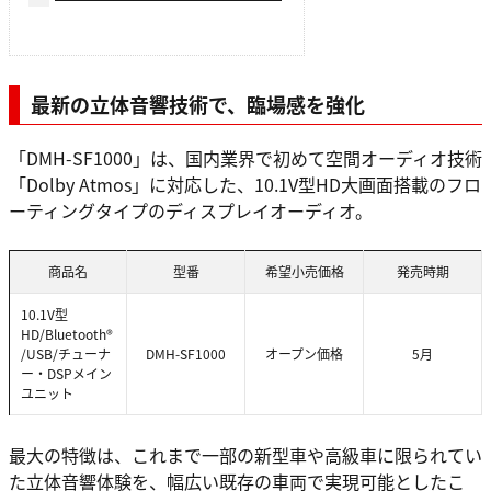
最新の立体音響技術で、臨場感を強化
「DMH-SF1000」は、国内業界で初めて空間オーディオ技術
「Dolby Atmos」に対応した、10.1V型HD大画面搭載のフロ
ーティングタイプのディスプレイオーディオ。
商品名
型番
希望小売価格
発売時期
10.1V型
HD/Bluetooth®
/USB/チューナ
DMH-SF1000
オープン価格
5月
ー・DSPメイン
ユニット
最大の特徴は、これまで一部の新型車や高級車に限られてい
た立体音響体験を、幅広い既存の車両で実現可能としたこ