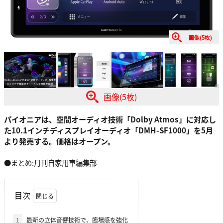
画像(5枚)
画像(5枚)
パイオニアは、空間オーディオ技術「Dolby Atmos」に対応し
た10.1インチディスプレイオーディオ「DMH-SF1000」を5月
より発売する。価格はオープン。
●まとめ:月刊自家用車編集部
目次
1
最新の立体音響技術で、臨場感を強化