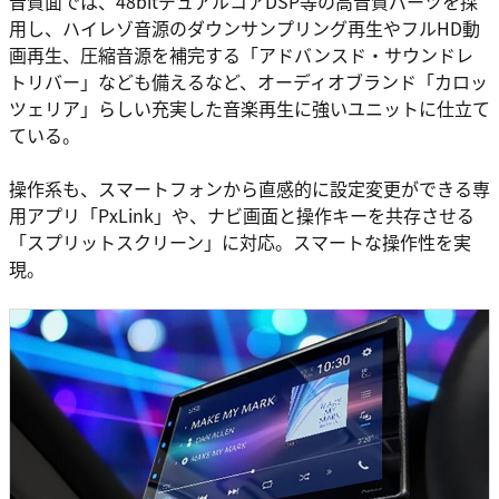
音質面では、48bitデュアルコアDSP等の高音質パーツを採
用し、ハイレゾ音源のダウンサンプリング再生やフルHD動
画再生、圧縮音源を補完する「アドバンスド・サウンドレ
トリバー」なども備えるなど、オーディオブランド「カロッ
ツェリア」らしい充実した音楽再生に強いユニットに仕立て
ている。
操作系も、スマートフォンから直感的に設定変更ができる専
用アプリ「PxLink」や、ナビ画面と操作キーを共存させる
「スプリットスクリーン」に対応。スマートな操作性を実
現。