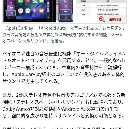
画像(5枚)
「Apple CarPlay」「Android Auto」で再生されるステレオ音源を、
独自の音場処理技術で立体的な音場表現に拡張する新機能「ステレ
オスペーシャルサウンド」を搭載。
パイオニア独自の音場最適化機能「オートタイムアライメン
ト＆オートイコライザー」を活用することで、一般的な4ch
スピーカー構成であっても、車室内の音響特性を自動解析
し、Apple CarPlay経由のコンテンツを没入感のある立体的
サウンドで再生してくれる。
また、2chステレオ音源を独自のアルゴリズムで拡張する新
機能「ステレオスペーシャルサウンド」も搭載されており、
Dolby Atmos非対応の楽曲やAndroid Auto経由の再生で
も、空間的な広がりを持つサウンドへと変換が可能となる。