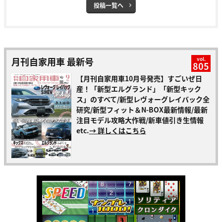
投稿一覧へ
月刊自家用車 最新号
vol.
805
【月刊自家用車10月号発売】すごいぜ日
産！「新型エルグランド」「新型キック
ス」のすべて/新型レヴォーグレイバック全
研究/新型フィット＆N-BOX最新情報/最新
注目モデル攻略大作戦/新車値引き生情報
etc.
→ 詳しくはこちら