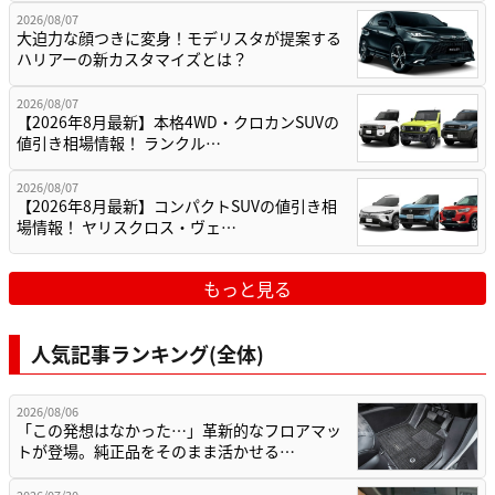
2026/08/07
大迫力な顔つきに変身！モデリスタが提案する
ハリアーの新カスタマイズとは？
2026/08/07
【2026年8月最新】本格4WD・クロカンSUVの
値引き相場情報！ ランクル…
2026/08/07
【2026年8月最新】コンパクトSUVの値引き相
場情報！ ヤリスクロス・ヴェ…
もっと見る
人気記事ランキング(全体)
2026/08/06
「この発想はなかった…」革新的なフロアマッ
トが登場。純正品をそのまま活かせる…