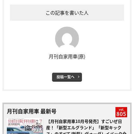
この記事を書いた人
月刊自家用車(原)
投稿一覧へ
月刊自家用車 最新号
vol.
805
【月刊自家用車10月号発売】すごいぜ日
産！「新型エルグランド」「新型キック
ス」のすべて/新型レヴォーグレイバック全