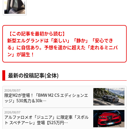
【この記事を最初から読む】
新型エルグランドは「楽しい」「静か」「安心でき
る」に自信あり。予想を遥かに超えた「走れるミニバ
ン」が誕生！
最新の投稿記事(全体)
2026/08/07
限定M2が登場！「BMW M2 CS エディションエ
ッジ」530馬力＆30k…
2026/08/07
アルファロメオ「ジュニア」に限定車「スポル
ト スペチアーレ」登場【525万円…