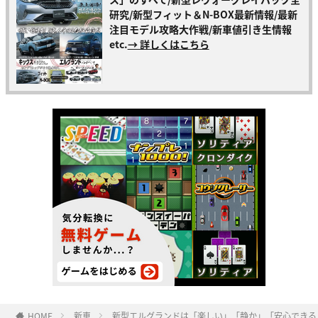
研究/新型フィット＆N-BOX最新情報/最新
注目モデル攻略大作戦/新車値引き生情報
etc.
→ 詳しくはこちら
HOME
新車
新型エルグランドは「楽しい」「静か」「安心できる