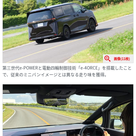
画像(11枚)
第三世代e-POWERと電動四輪制御技術「e-4ORCE」を搭載したこと
で、従来のミニバンイメージとは異なる走り味を獲得。