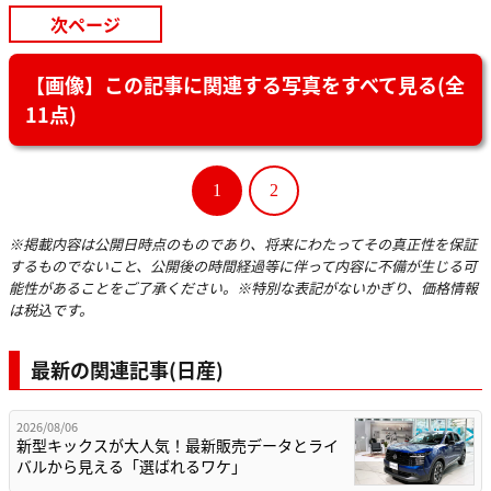
次ページ
【画像】この記事に関連する写真をすべて見る(全
11点)
1
2
※掲載内容は公開日時点のものであり、将来にわたってその真正性を保証
するものでないこと、公開後の時間経過等に伴って内容に不備が生じる可
能性があることをご了承ください。※特別な表記がないかぎり、価格情報
は税込です。
最新の関連記事(日産)
2026/08/06
新型キックスが大人気！最新販売データとライ
バルから見える「選ばれるワケ」