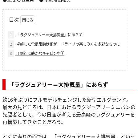
目次
1
「ラグジュアリー＝大排気量」にあらず
2
卓越した電動駆動制御が、ドライブの楽しみ方を多彩なものに
3
圧倒的に静かなキャビン空間
「ラグジュアリー＝大排気量」にあらず
約16年ぶりにフルモデルチェンジした新型エルグランド。
最大の見どころは、日本におけるラグジュアリーミニバンの
先駆者として、今の日産が考える最高峰のラグジュアリーを
再構築してきたことだろう。
とくに走りの面では、「ラグジュアリー＝大排気量」という