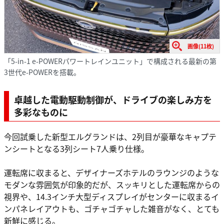
画像(11枚)
「5-in-1 e-POWERパワートレインユニット」で構成される最新の第
3世代e-POWERを搭載。
卓越した電動駆動制御が、ドライブの楽しみ方を
多彩なものに
今回試乗した新型エルグランドは、2列目が豪華なキャプテ
ンシートとなる3列シート7人乗り仕様。
運転席に収まると、デザイナーズホテルのラウンジのような
モダンな雰囲気が印象的だが、スッキリとした運転席からの
視界や、14.3インチ大型ディスプレイがセンターに収まるイ
ンパネレイアウトも、ゴチャゴチャした雑音がなく、とても
新鮮に感じる。