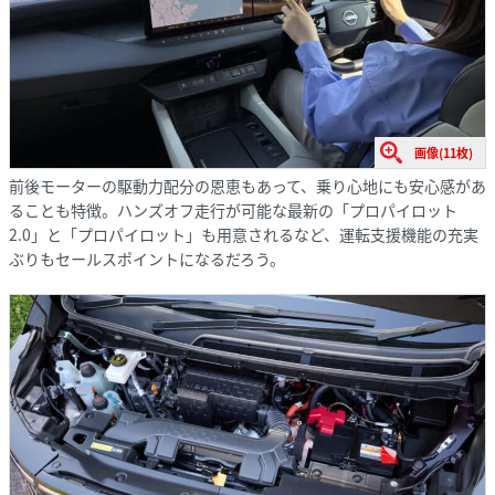
画像(11枚)
前後モーターの駆動力配分の恩恵もあって、乗り心地にも安心感があ
ることも特徴。ハンズオフ走行が可能な最新の「プロパイロット
2.0」と「プロパイロット」も用意されるなど、運転支援機能の充実
ぶりもセールスポイントになるだろう。