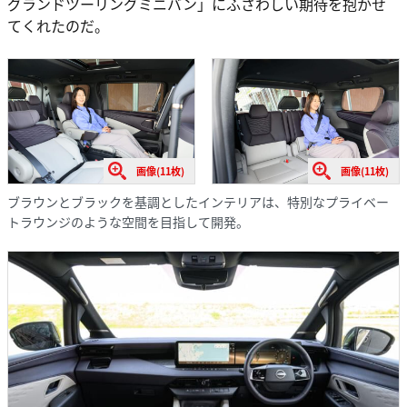
グランドツーリングミニバン」にふさわしい期待を抱かせ
てくれたのだ。
画像(11枚)
画像(11枚)
ブラウンとブラックを基調としたインテリアは、特別なプライベー
トラウンジのような空間を目指して開発。