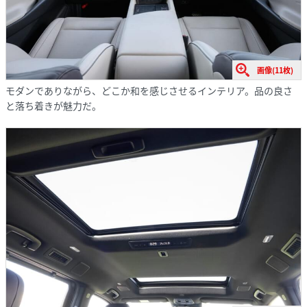
画像(11枚)
モダンでありながら、どこか和を感じさせるインテリア。品の良さ
と落ち着きが魅力だ。