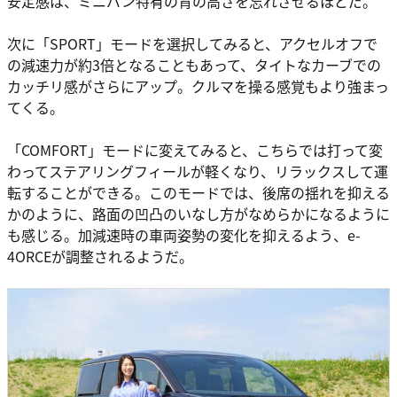
安定感は、ミニバン特有の背の高さを忘れさせるほどだ。
次に「SPORT」モードを選択してみると、アクセルオフで
の減速力が約3倍となることもあって、タイトなカーブでの
カッチリ感がさらにアップ。クルマを操る感覚もより強まっ
てくる。
「COMFORT」モードに変えてみると、こちらでは打って変
わってステアリングフィールが軽くなり、リラックスして運
転することができる。このモードでは、後席の揺れを抑える
かのように、路面の凹凸のいなし方がなめらかになるように
も感じる。加減速時の車両姿勢の変化を抑えるよう、e-
4ORCEが調整されるようだ。