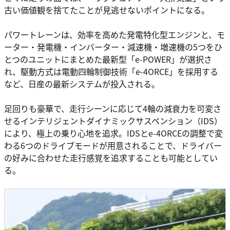
古い価値観を捨てたことが見逃せないポイントになる。
パワートレーンは、効率を高めた発電特化型エンジンと、モ
ーター・発電機・インバーター・減速機・増速機の5つをひ
とつのユニットにまとめた最新型「e-POWER」が選択さ
れ、駆動方式は電動四輪制御技術「e-4ORCE」を採用する
など、日産の最新システムが投入される。
足回りも豪華で、走行シーンに応じて4輪の減衰力を可変さ
せるインテリジェントダイナミックサスペンション（IDS）
により、極上の乗り心地を追求。IDSとe-4ORCEの調整で変
わる6つのドライブモードが用意されることで、ドライバー
の好みに合わせた走行感覚を追求することも可能としてい
る。