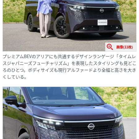
画像(11枚)
プレミアムBEVのアリアにも共通するデザインランゲージ「タイムレ
スジャパニーズフューチャリズム」を表現したスタイリングも見どこ
ろのひとつ。ボディサイズも現行アルファードより全幅と高さを大き
くしている。