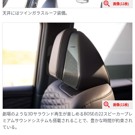
画像(11枚)
天井にはツインガラスルーフ装備。
画像(11枚)
劇場のような3Dサラウンド再生が楽しめるBOSEの22スピーカープレ
ミアムサウンドシステムも搭載されることで、豊かな時間が約束され
ている。