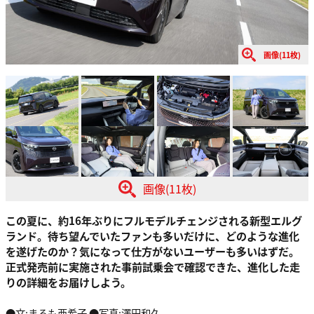
画像(11枚)
画像(11枚)
この夏に、約16年ぶりにフルモデルチェンジされる新型エルグ
ランド。待ち望んでいたファンも多いだけに、どのような進化
を遂げたのか？気になって仕方がないユーザーも多いはずだ。
正式発売前に実施された事前試乗会で確認できた、進化した走
りの詳細をお届けしよう。
●文:まるも亜希子 ●写真:澤田和久