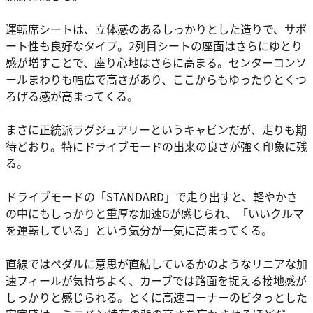
運転席シートは、立体感のあるしっかりとした造りで、サポ
ート性も良好なタイプ。2列目シートの座面はさらにゆとり
感が増すことで、座り心地はさらに高まる。センターコンソ
ールまわりも幅広で高さがあり、ここからもゆったりとくつ
ろげる感が高まってくる。
まさに正統派ラグジュアリーというキャビンだが、走りも期
待どおり。特にドライブモードの出来の良さが強く印象に残
る。
ドライブモードの「STANDARD」で走り出すと、軽やかさ
の中にもしっかりと重厚な加速Gが感じられ、「いいクルマ
を運転している」という気分が一気に高まってくる。
直線ではペダルに意思が直結しているかのようなリニアな加
速フィールが気持ちよく、カーブでは路面を捉える接地感が
しっかりと感じられる。とくに高速コーナーのビタっとした