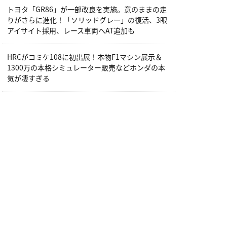
トヨタ「GR86」が一部改良を実施。意のままの走
りがさらに進化！「ソリッドグレー」の復活、3眼
アイサイト採用、レース車両へAT追加も
HRCがコミケ108に初出展！本物F1マシン展示＆
1300万の本格シミュレーター販売などホンダの本
気が凄すぎる