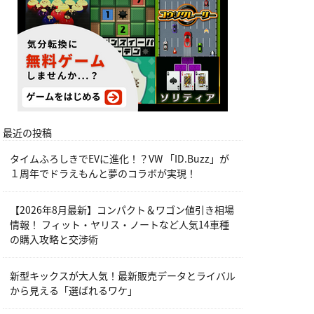
最近の投稿
タイムふろしきでEVに進化！？VW 「ID.Buzz」が
１周年でドラえもんと夢のコラボが実現！
【2026年8月最新】コンパクト＆ワゴン値引き相場
情報！ フィット・ヤリス・ノートなど人気14車種
の購入攻略と交渉術
新型キックスが大人気！最新販売データとライバル
から見える「選ばれるワケ」