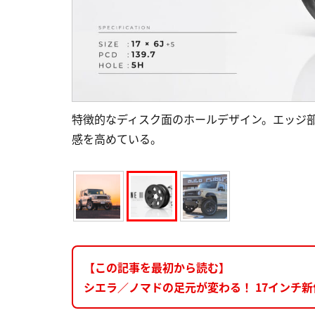
特徴的なディスク面のホールデザイン。エッジ
感を高めている。
【この記事を最初から読む】
シエラ／ノマドの足元が変わる！ 17インチ