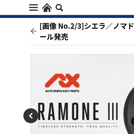
[画像 No.2/3]シエラ／ノ
ール発売