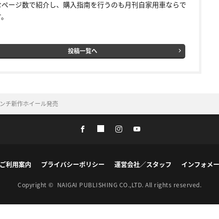
なページ数で紹介し、購入指南を行うのも月刊自家用車ならで
す。
投稿一覧へ
インチ新作ホイール発売
ご利用案内
プライバシーポリシー
運営会社／スタッフ
インフォメ
Copyright ©
NAIGAI PUBLISHING CO.,LTD.
All rights reserved.