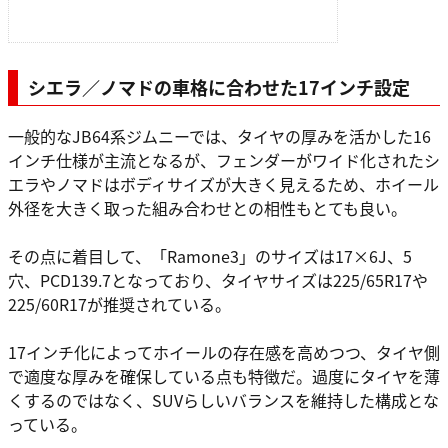
シエラ／ノマドの車格に合わせた17インチ設定
一般的なJB64系ジムニーでは、タイヤの厚みを活かした16
インチ仕様が主流となるが、フェンダーがワイド化されたシ
エラやノマドはボディサイズが大きく見えるため、ホイール
外径を大きく取った組み合わせとの相性もとても良い。
その点に着目して、「Ramone3」のサイズは17×6J、5
穴、PCD139.7となっており、タイヤサイズは225/65R17や
225/60R17が推奨されている。
17インチ化によってホイールの存在感を高めつつ、タイヤ側
で適度な厚みを確保している点も特徴だ。過度にタイヤを薄
くするのではなく、SUVらしいバランスを維持した構成とな
っている。