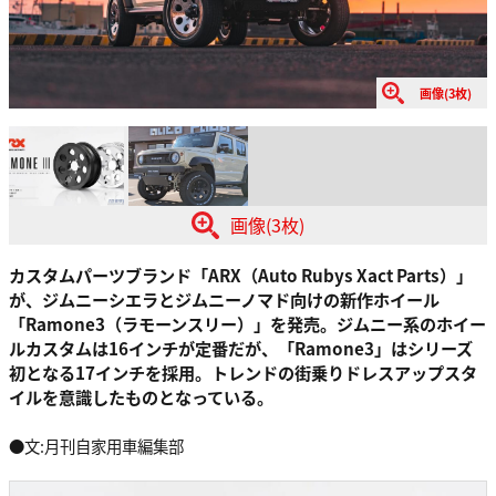
画像(3枚)
画像(3枚)
カスタムパーツブランド「ARX（Auto Rubys Xact Parts）」
が、ジムニーシエラとジムニーノマド向けの新作ホイール
「Ramone3（ラモーンスリー）」を発売。ジムニー系のホイー
ルカスタムは16インチが定番だが、「Ramone3」はシリーズ
初となる17インチを採用。トレンドの街乗りドレスアップスタ
イルを意識したものとなっている。
●文:月刊自家用車編集部