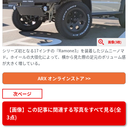
画像(3枚)
シリーズ初となる17インチの『Ramone3』を装着したジムニーノマ
ド。ホイールの大径化によって、横から見た際の足元のボリューム感
が大きく増している。
ARX オンラインストア >>
次ページ
【画像】この記事に関連する写真をすべて見る(全
3点)