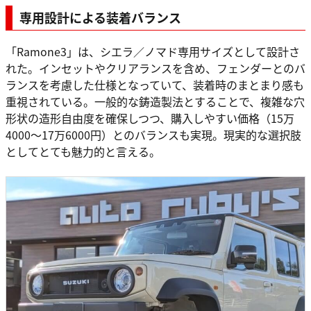
専用設計による装着バランス
「Ramone3」は、シエラ／ノマド専用サイズとして設計さ
れた。インセットやクリアランスを含め、フェンダーとのバ
ランスを考慮した仕様となっていて、装着時のまとまり感も
重視されている。一般的な鋳造製法とすることで、複雑な穴
形状の造形自由度を確保しつつ、購入しやすい価格（15万
4000〜17万6000円）とのバランスも実現。現実的な選択肢
としてとても魅力的と言える。