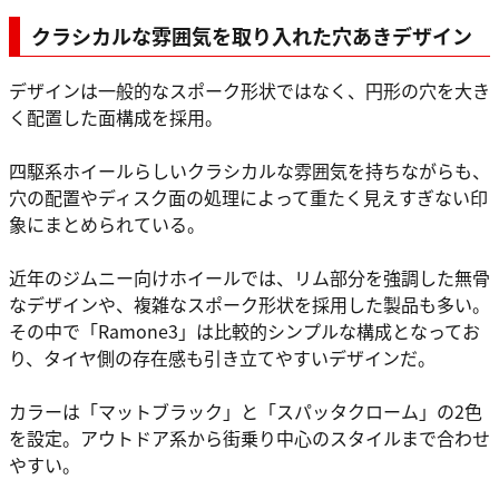
クラシカルな雰囲気を取り入れた穴あきデザイン
デザインは一般的なスポーク形状ではなく、円形の穴を大き
く配置した面構成を採用。
四駆系ホイールらしいクラシカルな雰囲気を持ちながらも、
穴の配置やディスク面の処理によって重たく見えすぎない印
象にまとめられている。
近年のジムニー向けホイールでは、リム部分を強調した無骨
なデザインや、複雑なスポーク形状を採用した製品も多い。
その中で「Ramone3」は比較的シンプルな構成となってお
り、タイヤ側の存在感も引き立てやすいデザインだ。
カラーは「マットブラック」と「スパッタクローム」の2色
を設定。アウトドア系から街乗り中心のスタイルまで合わせ
やすい。