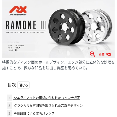
画像(3枚)
特徴的なディスク面のホールデザイン。エッジ部分に立体的な処理を
施すことで、微妙な凹凸を演出し質感を高めている。
目次
1
シエラ／ノマドの車格に合わせた17インチ設定
2
クラシカルな雰囲気を取り入れた穴あきデザイン
3
専用設計による装着バランス