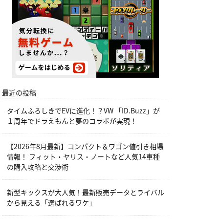
最近の投稿
タイムふろしきでEVに進化！？VW 「ID.Buzz」が
１周年でドラえもんと夢のコラボが実現！
【2026年8月最新】コンパクト＆ワゴン値引き相場
情報！ フィット・ヤリス・ノートなど人気14車種
の購入攻略と交渉術
新型キックスが大人気！最新販売データとライバル
から見える「選ばれるワケ」