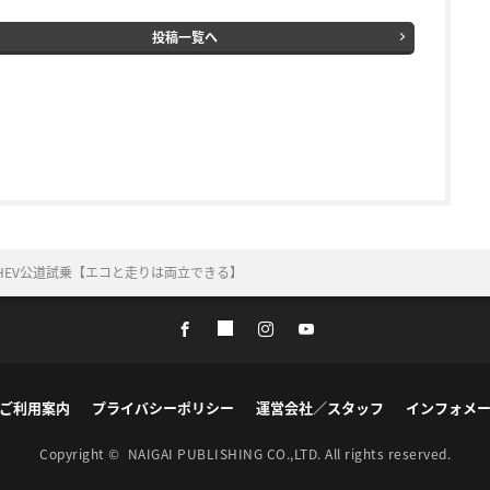
投稿一覧へ
PHEV公道試乗【エコと走りは両立できる】
ご利用案内
プライバシーポリシー
運営会社／スタッフ
インフォメ
Copyright ©
NAIGAI PUBLISHING CO.,LTD.
All rights reserved.