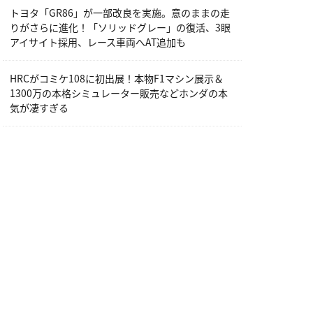
トヨタ「GR86」が一部改良を実施。意のままの走
りがさらに進化！「ソリッドグレー」の復活、3眼
アイサイト採用、レース車両へAT追加も
HRCがコミケ108に初出展！本物F1マシン展示＆
1300万の本格シミュレーター販売などホンダの本
気が凄すぎる