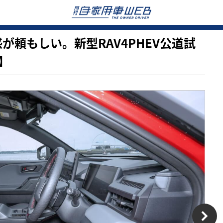
安定感が頼もしい。新型RAV4PHEV公道試
】