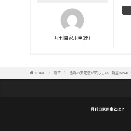
月刊自家用車(原)
HOME
新車
抜群の安定感が頼もしい。新型RAV4
月刊自家用車とは？