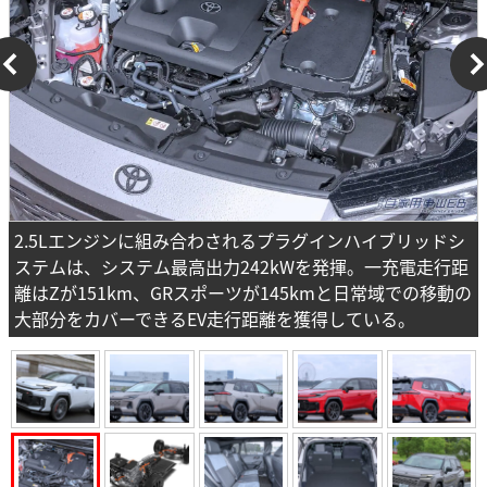
2.5Lエンジンに組み合わされるプラグインハイブリッドシ
ステムは、システム最高出力242kWを発揮。一充電走行距
離はZが151km、GRスポーツが145kmと日常域での移動の
大部分をカバーできるEV走行距離を獲得している。