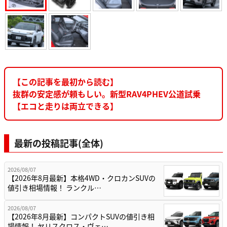
【この記事を最初から読む】
抜群の安定感が頼もしい。新型RAV4PHEV公道試乗
【エコと走りは両立できる】
最新の投稿記事(全体)
2026/08/07
【2026年8月最新】本格4WD・クロカンSUVの
値引き相場情報！ ランクル…
2026/08/07
【2026年8月最新】コンパクトSUVの値引き相
場情報！ ヤリスクロス・ヴェ…