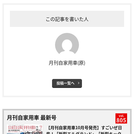
この記事を書いた人
月刊自家用車(原)
投稿一覧へ
月刊自家用車 最新号
vol.
805
【月刊自家用車10月号発売】すごいぜ日
産！「新型エルグランド」「新型キック