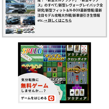
ス」のすべて/新型レヴォーグレイバック全
研究/新型フィット＆N-BOX最新情報/最新
注目モデル攻略大作戦/新車値引き生情報
etc.
→ 詳しくはこちら