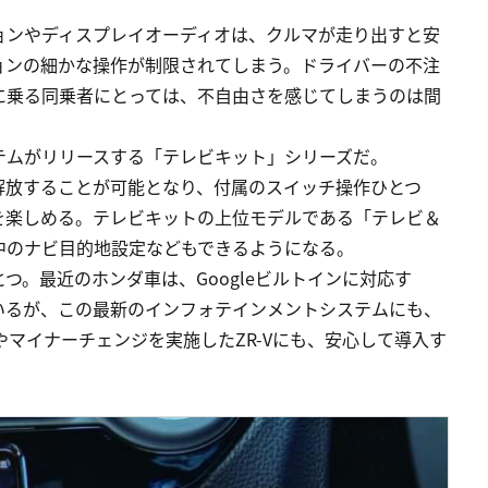
ョンやディスプレイオーディオは、クルマが走り出すと安
ョンの細かな操作が制限されてしまう。ドライバーの不注
に乗る同乗者にとっては、不自由さを感じてしまうのは間
テムがリリースする「テレビキット」シリーズだ。
解放することが可能となり、付属のスイッチ操作ひとつ
を楽しめる。テレビキットの上位モデルである「テレビ＆
中のナビ目的地設定などもできるようになる。
つ。最近のホンダ車は、Googleビルトインに対応す
いるが、この最新のインフォテインメントシステムにも、
やマイナーチェンジを実施したZR-Vにも、安心して導入す