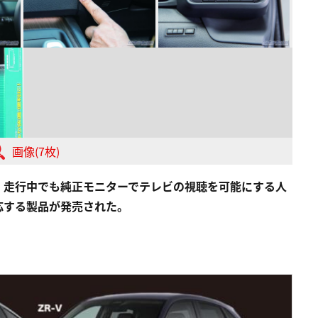
画像(7枚)
、走行中でも純正モニターでテレビの視聴を可能にする人
応する製品が発売された。