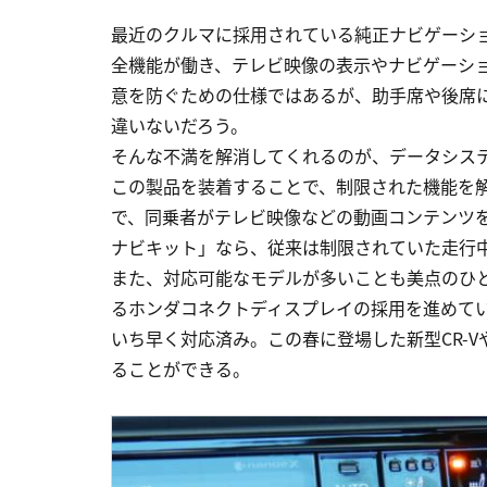
最近のクルマに採用されている純正ナビゲーシ
全機能が働き、テレビ映像の表示やナビゲーシ
意を防ぐための仕様ではあるが、助手席や後席
違いないだろう。
そんな不満を解消してくれるのが、データシス
この製品を装着することで、制限された機能を
で、同乗者がテレビ映像などの動画コンテンツ
ナビキット」なら、従来は制限されていた走行
また、対応可能なモデルが多いことも美点のひと
るホンダコネクトディスプレイの採用を進めて
いち早く対応済み。この春に登場した新型CR-V
ることができる。