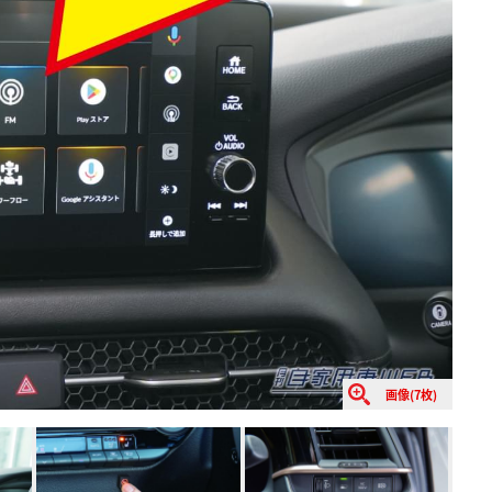
画像(7枚)