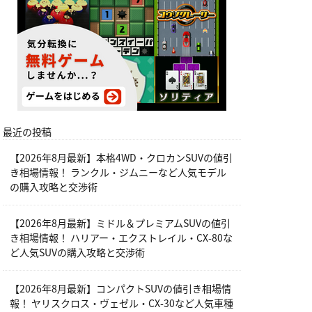
最近の投稿
【2026年8月最新】本格4WD・クロカンSUVの値引
き相場情報！ ランクル・ジムニーなど人気モデル
の購入攻略と交渉術
【2026年8月最新】ミドル＆プレミアムSUVの値引
き相場情報！ ハリアー・エクストレイル・CX-80な
ど人気SUVの購入攻略と交渉術
【2026年8月最新】コンパクトSUVの値引き相場情
報！ ヤリスクロス・ヴェゼル・CX-30など人気車種