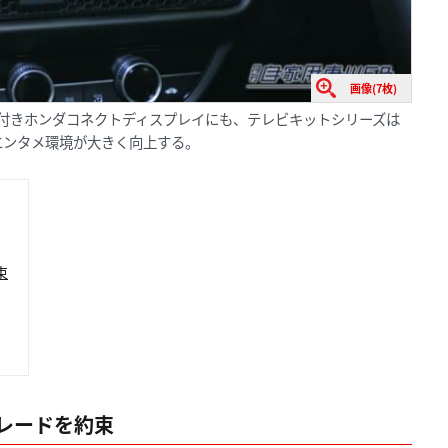
画像(7枚)
イン付きホンダコネクトディスプレイにも、テレビキットシリーズは
エンタメ環境が大きく向上する。
束
レードを約束